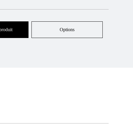
produit
Options