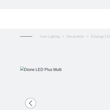
Lena Lighting
Des produits
Éclairage L