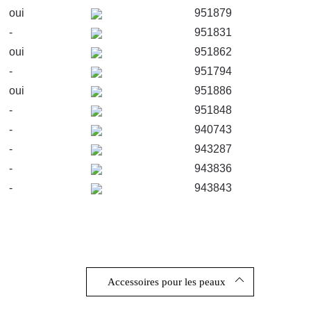
oui
951879
-
951831
oui
951862
-
951794
oui
951886
-
951848
-
940743
-
943287
-
943836
-
943843
Accessoires pour les peaux