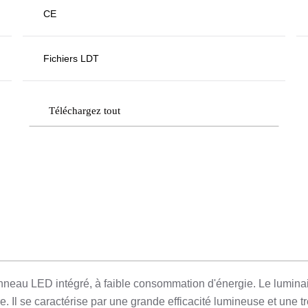
CE
Fichiers LDT
Téléchargez tout
eau LED intégré, à faible consommation d'énergie. Le luminaire
ure. Il se caractérise par une grande efficacité lumineuse et une 