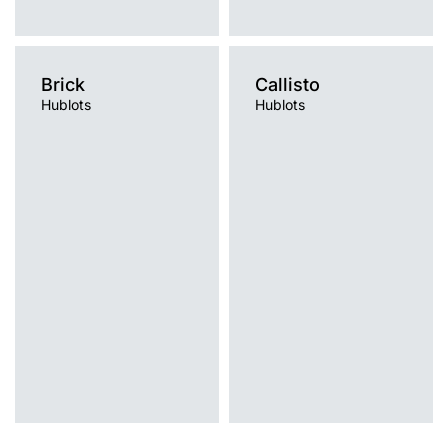
Brick
Callisto
Hublots
Hublots