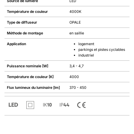
Source de lumière
LED
Température de couleur
4000K
Type de diffuseur
OPALE
Méthode de montage
en saillie
Application
logement
parkings et pistes cyclables
industriel
Puissance nominale [W]
3,4 - 4,7
Température de couleur [K]
4000
Flux lumineux du luminaire [lm]
370 - 450