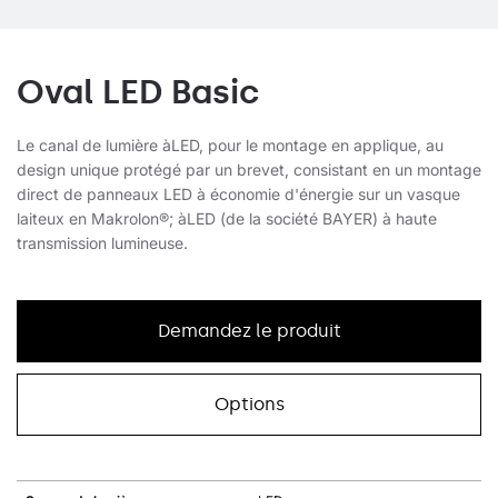
Oval LED Basic
Le canal de lumière àLED, pour le montage en applique, au
design unique protégé par un brevet, consistant en un montage
direct de panneaux LED à économie d'énergie sur un vasque
laiteux en Makrolon®; àLED (de la société BAYER) à haute
transmission lumineuse.
Demandez le produit
Options