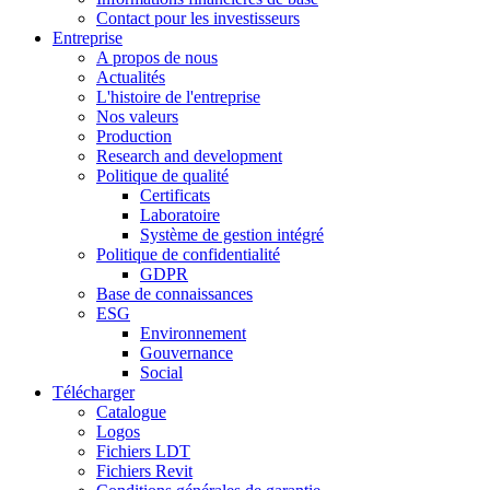
Contact pour les investisseurs
Entreprise
A propos de nous
Actualités
L'histoire de l'entreprise
Nos valeurs
Production
Research and development
Politique de qualité
Certificats
Laboratoire
Système de gestion intégré
Politique de confidentialité
GDPR
Base de connaissances
ESG
Environnement
Gouvernance
Social
Télécharger
Catalogue
Logos
Fichiers LDT
Fichiers Revit