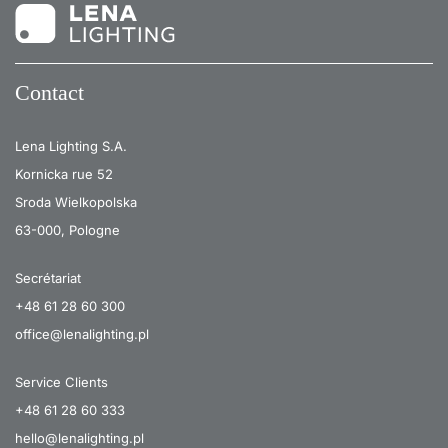
Contact
Lena Lighting S.A.
Kornicka rue 52
Sroda Wielkopolska
63-000, Pologne
Secrétariat
+48 61 28 60 300
office@lenalighting.pl
Service Clients
+48 61 28 60 333
hello@lenalighting.pl