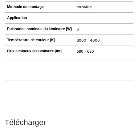
Méthode de montage
en saillie
Application
Puissance nominale du luminaire [W]
6
Température de couleur [K]
3000 - 4000
Flux lumineux du luminaire [lm]
590 - 630
Télécharger