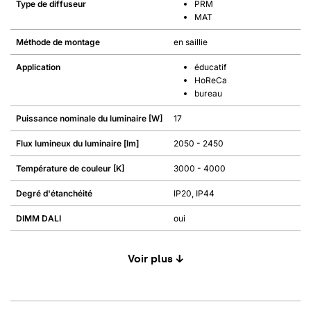
Type de diffuseur
PRM
MAT
Méthode de montage
en saillie
Application
éducatif
HoReCa
bureau
Puissance nominale du luminaire [W]
17
Flux lumineux du luminaire [lm]
2050 - 2450
Température de couleur [K]
3000 - 4000
Degré d'étanchéité
IP20, IP44
DIMM DALI
oui
Voir plus ↓