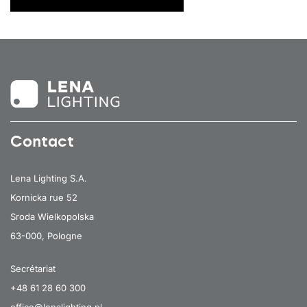
Contact
Lena Lighting S.A.
Kornicka rue 52
Sroda Wielkopolska
63-000, Pologne
Secrétariat
+48 61 28 60 300
office@lenalighting.pl