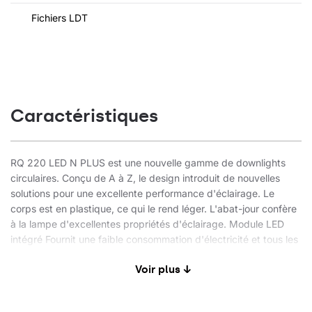
Fichiers LDT
Caractéristiques
RQ 220 LED N PLUS est une nouvelle gamme de downlights
circulaires. Conçu de A à Z, le design introduit de nouvelles
solutions pour une excellente performance d'éclairage. Le
corps est en plastique, ce qui le rend léger. L'abat-jour confère
à la lampe d'excellentes propriétés d'éclairage. Module LED
intégré Fournit une faible consommation d'électricité et tous les
avantages des lampes sources LED modernes pour l'éclairage
Voir plus ↓
d'investissement.