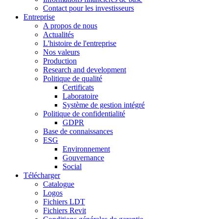
Contact pour les investisseurs
Entreprise
A propos de nous
Actualités
L'histoire de l'entreprise
Nos valeurs
Production
Research and development
Politique de qualité
Certificats
Laboratoire
Système de gestion intégré
Politique de confidentialité
GDPR
Base de connaissances
ESG
Environnement
Gouvernance
Social
Télécharger
Catalogue
Logos
Fichiers LDT
Fichiers Revit