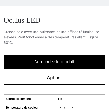
Oculus LED
Grande baie avec une puissance et une efficacité lumineuse
élevées. Peut fonctionner à des températures allant jusqu'à
60°C.
Demandez le produit
Options
Source de lumière
LED
Température de couleur
4000K