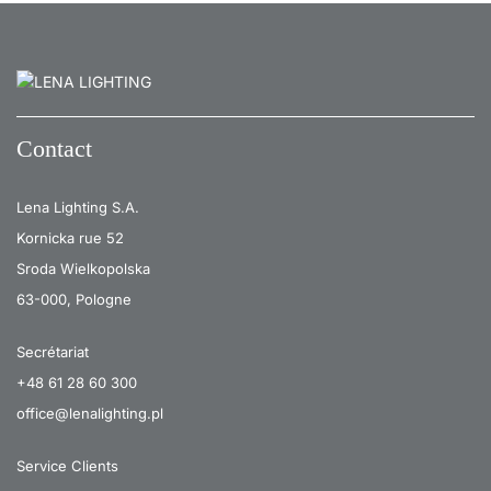
Contact
Lena Lighting S.A.
Kornicka rue 52
Sroda Wielkopolska
63-000, Pologne
Secrétariat
+48 61 28 60 300
office@lenalighting.pl
Service Clients