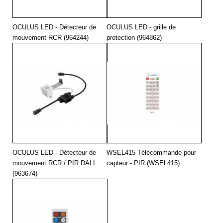
4000
49200
294
OCULUS LED - Détecteur de
OCULUS LED - grille de
mouvement RCR (964244)
protection (964862)
OCULUS LED - Détecteur de
WSEL415 Télécommande pour
mouvement RCR / PIR DALI
capteur - PIR (WSEL415)
(963674)