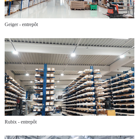
4000
21950
126
4000
21950
126
Geiger - entrepôt
4000
21950
126
4000
22700
126
4000
22700
126
4000
22700
126
4000
22250
141
4000
22250
141
4000
22250
141
4000
22250
141
Rubix - entrepôt
4000
23000
141