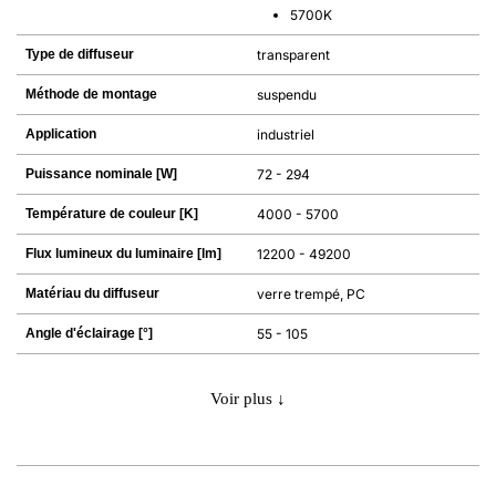
5700K
Type de diffuseur
transparent
Méthode de montage
suspendu
Application
industriel
Puissance nominale [W]
72 - 294
Température de couleur [K]
4000 - 5700
Flux lumineux du luminaire [lm]
12200 - 49200
Matériau du diffuseur
verre trempé, PC
Angle d'éclairage [°]
55 - 105
Voir plus ↓