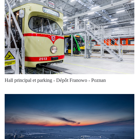
4000
23000
141
4000
24800
146
4000
24800
146
5700
24800
146
5700
24800
146
4000
25500
146
Hall principal et parking - Dépôt Franowo - Poznan
4000
25500
146
4000
25500
146
4000
25500
146
4000
25500
146
4000
25500
146