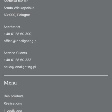
Kornicka rue 52
Sroda Wielkopolska
63-000, Pologne
Secrétariat
+48 61 28 60 300
office@lenalighting.pl
Service Clients
+48 61 28 60 333
hello@lenalighting.pl
Menu
Des produits
Réalisations
Investisseur