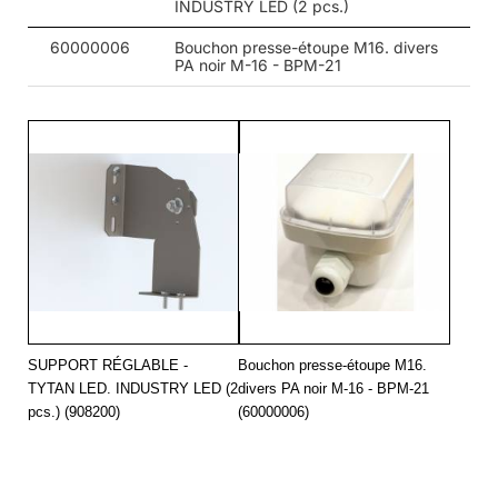
INDUSTRY LED (2 pcs.)
60000006
Bouchon presse-étoupe M16. divers
PA noir M-16 - BPM-21
SUPPORT RÉGLABLE -
Bouchon presse-étoupe M16.
TYTAN LED. INDUSTRY LED (2
divers PA noir M-16 - BPM-21
pcs.) (908200)
(60000006)