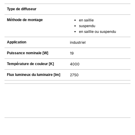
Type de diffuseur
Méthode de montage
en saillie
suspendu
en saillie ou suspendu
Application
industriel
Puissance nominale [W]
19
Température de couleur [K]
4000
Flux lumineux du luminaire [lm]
2750