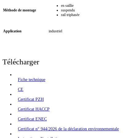
en saillie
Méthode de montage
suspendu
rail triphasée
Application
industriel
Télécharger
Fiche technique
CE
Certificat PZH
Certificat HACCP
Certificat ENEC
Certificat n° 944/2026 de la déclaration environnementale