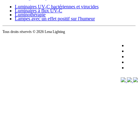
Luminaires UV-C bactériennes et virucides
Luminaires à flux UV-C
Luminothérapie
Lampes avec un effet positif sur l'humeur
Tous droits réservés
© 2026 Lena Lighting