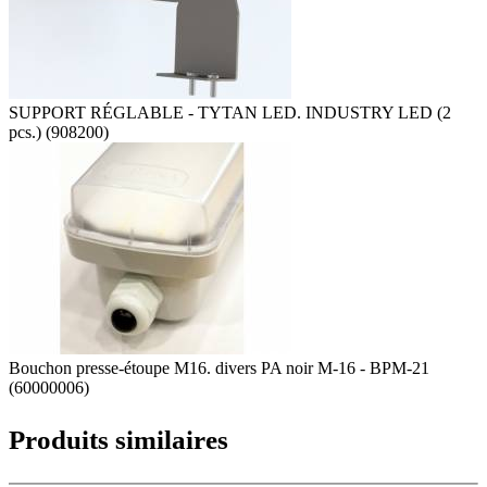
SUPPORT RÉGLABLE - TYTAN LED. INDUSTRY LED (2
pcs.) (908200)
Bouchon presse-étoupe M16. divers PA noir M-16 - BPM-21
(60000006)
Produits similaires