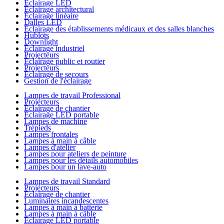
Éclairage LED
Éclairage architectural
Éclairage linéaire
Dalles LED
Éclairage des établissements médicaux et des salles blanches
Hublots
Downlight
Éclairage industriel
Projecteurs
Éclairage public et routier
Projecteurs
Éclairage de secours
Gestion de l'éclairage
Lampes de travail Professional
Projecteurs
Éclairage de chantier
Éclairage LED portable
Lampes de machine
Trépieds
Lampes frontales
Lampes à main à câble
Lampes d'atelier
Lampes pour ateliers de peinture
Lampes pour les détails automobiles
Lampes pour un lave-auto
Lampes de travail Standard
Projecteurs
Éclairage de chantier
Luminaires incandescentes
Lampes à main à batterie
Lampes à main à câble
Éclairage LED portable