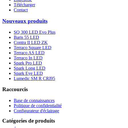
Télécharger
Contact
Nouveaux produits
SQ 300 LED Evo Plus
Baris 55 LED
Contra II LED ZK
Terraco Square LED
Terraco AS LED
Terraco In LED
Spark Pro LED
Spark Long LED
Spark Eye LED
Lumedic SM R CRI95
Raccourcis
Base de connaissances
Politique de confidentialité
Configurateur d'éclairage
Catégories de produits