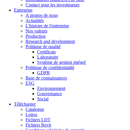
Contact pour les investisseurs
Entreprise
A propos de nous
Actualités
L'histoire de l'entreprise
Nos valeurs
Production
Research and development
Politique de qualité
Certificats
Laboratoire
Système de gestion intégré
Politique de confidentialité
GDPR
Base de connaissances
ESG
Environnement
Gouvernance
Social
Télécharger
Catalogue
Logos
Fichiers LDT
Fichiers Revit