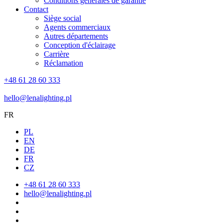
Conditions générales de garantie
Contact
Siège social
Agents commerciaux
Autres départements
Conception d'éclairage
Carrière
Réclamation
+48 61 28 60 333
hello@lenalighting.pl
FR
PL
EN
DE
FR
CZ
+48 61 28 60 333
hello@lenalighting.pl