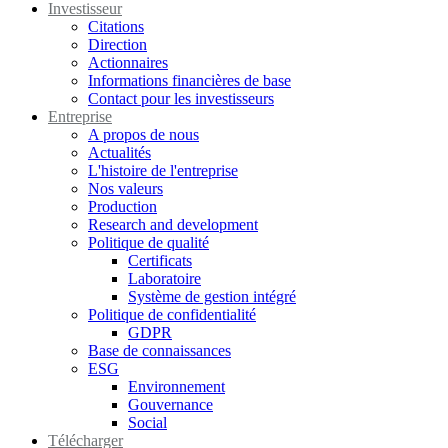
Investisseur
Citations
Direction
Actionnaires
Informations financières de base
Contact pour les investisseurs
Entreprise
A propos de nous
Actualités
L'histoire de l'entreprise
Nos valeurs
Production
Research and development
Politique de qualité
Certificats
Laboratoire
Système de gestion intégré
Politique de confidentialité
GDPR
Base de connaissances
ESG
Environnement
Gouvernance
Social
Télécharger