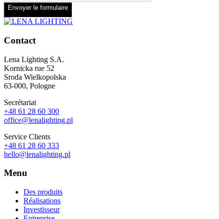
Envoyer le formulaire
Contact
Lena Lighting S.A.
Kornicka rue 52
Sroda Wielkopolska
63-000, Pologne
Secrétariat
+48 61 28 60 300
office@lenalighting.pl
Service Clients
+48 61 28 60 333
hello@lenalighting.pl
Menu
Des produits
Réalisations
Investisseur
Entreprise