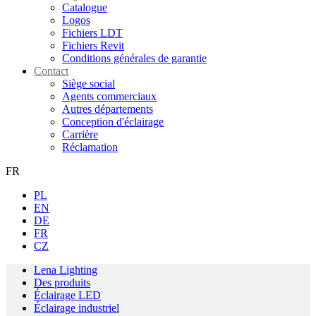
Catalogue
Logos
Fichiers LDT
Fichiers Revit
Conditions générales de garantie
Contact
Siège social
Agents commerciaux
Autres départements
Conception d'éclairage
Carrière
Réclamation
FR
PL
EN
DE
FR
CZ
Lena Lighting
Des produits
Éclairage LED
Éclairage industriel