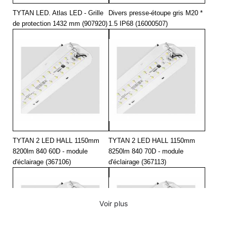
TYTAN LED. Atlas LED - Grille
Divers presse-étoupe gris M20 *
de protection 1432 mm (907920)
1.5 IP68 (16000507)
TYTAN 2 LED HALL 1150mm
TYTAN 2 LED HALL 1150mm
8200lm 840 60D - module
8250lm 840 70D - module
d'éclairage (367106)
d'éclairage (367113)
Voir plus