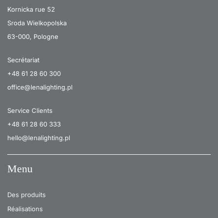
Kornicka rue 52
Sroda Wielkopolska
63-000, Pologne
Secrétariat
+48 61 28 60 300
office@lenalighting.pl
Service Clients
+48 61 28 60 333
hello@lenalighting.pl
Menu
Des produits
Réalisations