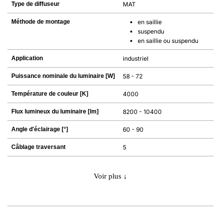
Type de diffuseur
MAT
Méthode de montage
en saillie
suspendu
en saillie ou suspendu
Application
industriel
Puissance nominale du luminaire [W]
58 - 72
Température de couleur [K]
4000
Flux lumineux du luminaire [lm]
8200 - 10400
Angle d'éclairage [°]
60 - 90
Câblage traversant
5
Voir plus ↓