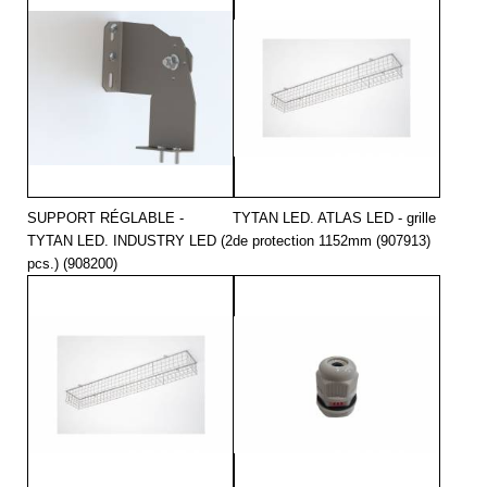
SUPPORT RÉGLABLE -
TYTAN LED. ATLAS LED - grille
TYTAN LED. INDUSTRY LED (2
de protection 1152mm (907913)
pcs.) (908200)