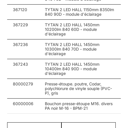
367120
TYTAN 2 LED HALL 1150mm 8350lm
840 90D - module d'éclairage
367229
TYTAN 2 LED HALL 1450mm
10200lm 840 60D - module
d'éclairage
367236
TYTAN 2 LED HALL 1450mm
10300lm 840 70D - module
d'éclairage
367243
TYTAN 2 LED HALL 1450mm
10400lm 840 90D - module
d'éclairage
80000279
Presse-étoupe. poutre, Codar,
polychlorure de vinyle souple (PVC-
P), gris
60000006
Bouchon presse-étoupe M16. divers
PA noir M-16 - BPM-21