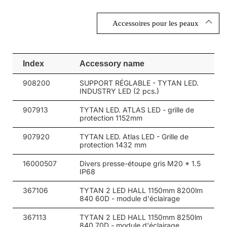
Accessoires pour les peaux
Index
Accessory name
908200
SUPPORT RÉGLABLE - TYTAN LED.
INDUSTRY LED (2 pcs.)
907913
TYTAN LED. ATLAS LED - grille de
protection 1152mm
907920
TYTAN LED. Atlas LED - Grille de
protection 1432 mm
16000507
Divers presse-étoupe gris M20 * 1.5
IP68
367106
TYTAN 2 LED HALL 1150mm 8200lm
840 60D - module d'éclairage
367113
TYTAN 2 LED HALL 1150mm 8250lm
840 70D - module d'éclairage