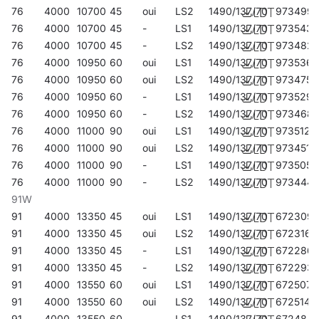
76
4000
10700
45
oui
LS2
1490/137/70
973499
76
4000
10700
45
-
LS1
1490/137/70
973543
76
4000
10700
45
-
LS2
1490/137/70
973482
76
4000
10950
60
oui
LS1
1490/137/70
973536
76
4000
10950
60
oui
LS2
1490/137/70
973475
76
4000
10950
60
-
LS1
1490/137/70
973529
76
4000
10950
60
-
LS2
1490/137/70
973468
76
4000
11000
90
oui
LS1
1490/137/70
973512
76
4000
11000
90
oui
LS2
1490/137/70
973451
76
4000
11000
90
-
LS1
1490/137/70
973505
76
4000
11000
90
-
LS2
1490/137/70
973444
91W
91
4000
13350
45
oui
LS1
1490/137/70
672309
91
4000
13350
45
oui
LS2
1490/137/70
672316
91
4000
13350
45
-
LS1
1490/137/70
672286
91
4000
13350
45
-
LS2
1490/137/70
672293
91
4000
13550
60
oui
LS1
1490/137/70
672507
91
4000
13550
60
oui
LS2
1490/137/70
672514
91
4000
13550
60
-
LS1
1490/137/70
672484