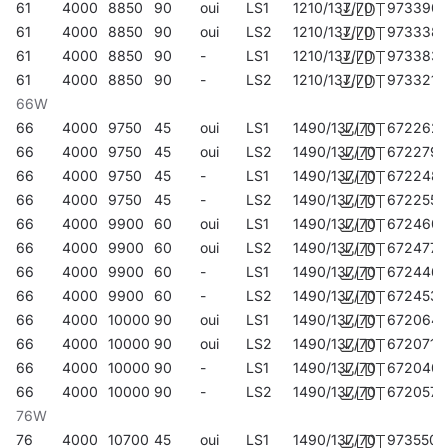
61
4000
8850
90
oui
LS1
1210/137/70
973390
61
4000
8850
90
oui
LS2
1210/137/70
973338
61
4000
8850
90
-
LS1
1210/137/70
973383
61
4000
8850
90
-
LS2
1210/137/70
973321
66W
66
4000
9750
45
oui
LS1
1490/137/70
672262
66
4000
9750
45
oui
LS2
1490/137/70
672279
66
4000
9750
45
-
LS1
1490/137/70
672248
66
4000
9750
45
-
LS2
1490/137/70
672255
66
4000
9900
60
oui
LS1
1490/137/70
672460
66
4000
9900
60
oui
LS2
1490/137/70
672477
66
4000
9900
60
-
LS1
1490/137/70
672446
66
4000
9900
60
-
LS2
1490/137/70
672453
66
4000
10000
90
oui
LS1
1490/137/70
672064
66
4000
10000
90
oui
LS2
1490/137/70
672071
66
4000
10000
90
-
LS1
1490/137/70
672040
66
4000
10000
90
-
LS2
1490/137/70
672057
76W
76
4000
10700
45
oui
LS1
1490/137/70
973550