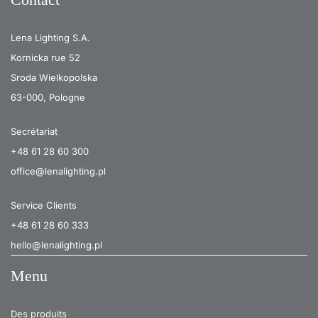
Lena Lighting S.A.
Kornicka rue 52
Sroda Wielkopolska
63-000, Pologne
Secrétariat
+48 61 28 60 300
office@lenalighting.pl
Service Clients
+48 61 28 60 333
hello@lenalighting.pl
Menu
Des produits