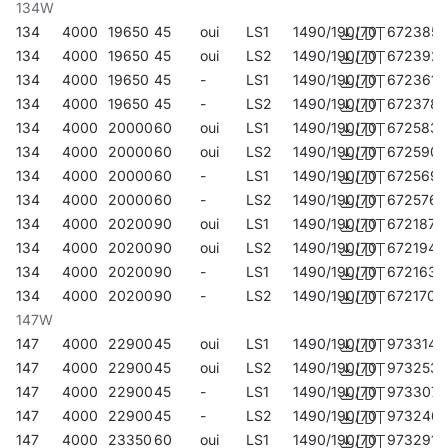
134W
134
4000
19650
45
oui
LS1
1490/190/70
672385
134
4000
19650
45
oui
LS2
1490/190/70
672392
134
4000
19650
45
-
LS1
1490/190/70
672361
134
4000
19650
45
-
LS2
1490/190/70
672378
134
4000
20000
60
oui
LS1
1490/190/70
672583
134
4000
20000
60
oui
LS2
1490/190/70
672590
134
4000
20000
60
-
LS1
1490/190/70
672569
134
4000
20000
60
-
LS2
1490/190/70
672576
134
4000
20200
90
oui
LS1
1490/190/70
672187
134
4000
20200
90
oui
LS2
1490/190/70
672194
134
4000
20200
90
-
LS1
1490/190/70
672163
134
4000
20200
90
-
LS2
1490/190/70
672170
147W
147
4000
22900
45
oui
LS1
1490/190/70
973314
147
4000
22900
45
oui
LS2
1490/190/70
973253
147
4000
22900
45
-
LS1
1490/190/70
973307
147
4000
22900
45
-
LS2
1490/190/70
973246
147
4000
23350
60
oui
LS1
1490/190/70
973291