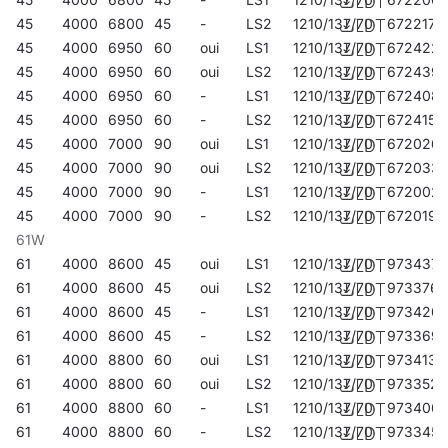
45
4000
6800
45
-
LS2
1210/137/70
672217
45
4000
6950
60
oui
LS1
1210/137/70
672422
45
4000
6950
60
oui
LS2
1210/137/70
672439
45
4000
6950
60
-
LS1
1210/137/70
672408
45
4000
6950
60
-
LS2
1210/137/70
672415
45
4000
7000
90
oui
LS1
1210/137/70
672026
45
4000
7000
90
oui
LS2
1210/137/70
672033
45
4000
7000
90
-
LS1
1210/137/70
672002
45
4000
7000
90
-
LS2
1210/137/70
672019
61W
61
4000
8600
45
oui
LS1
1210/137/70
973437
61
4000
8600
45
oui
LS2
1210/137/70
973376
61
4000
8600
45
-
LS1
1210/137/70
973420
61
4000
8600
45
-
LS2
1210/137/70
973369
61
4000
8800
60
oui
LS1
1210/137/70
973413
61
4000
8800
60
oui
LS2
1210/137/70
973352
61
4000
8800
60
-
LS1
1210/137/70
973406
61
4000
8800
60
-
LS2
1210/137/70
973345