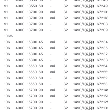
91
4000
13550
60
-
LS2
1490/137/70
672491
91
4000
13700
90
oui
LS1
1490/137/70
672101
91
4000
13700
90
oui
LS2
1490/137/70
672118
91
4000
13700
90
-
LS1
1490/137/70
672088
91
4000
13700
90
-
LS2
1490/137/70
672095
106W
106
4000
15300
45
oui
LS1
1490/137/70
672347
106
4000
15300
45
oui
LS2
1490/137/70
672354
106
4000
15300
45
-
LS1
1490/137/70
672323
106
4000
15300
45
-
LS2
1490/137/70
672330
106
4000
15550
60
oui
LS1
1490/137/70
672545
106
4000
15550
60
oui
LS2
1490/137/70
672552
106
4000
15550
60
-
LS1
1490/137/70
672521
106
4000
15550
60
-
LS2
1490/137/70
672538
106
4000
15700
90
oui
LS1
1490/137/70
672149
106
4000
15700
90
oui
LS2
1490/137/70
672156
106
4000
15700
90
-
LS1
1490/137/70
672125
106
4000
15700
90
-
LS2
1490/137/70
672132