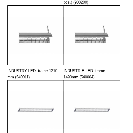
pcs.) (908200)
INDUSTRY LED. trame 1210
INDUSTRIE LED. trame
mm (540011)
1490mm (540004)