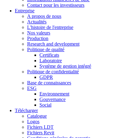
Contact pour les investisseurs
Entreprise
A propos de nous
Actualités
L'histoire de l'entreprise
Nos valeurs
Production
Research and development
Politique de qualité
Certificats
Laboratoire
Système de gestion intégré
Politique de confidentialité
GDPR
Base de connaissances
ESG
Environnement
Gouvernance
Social
Télécharger
Catalogue
Logos
Fichiers LDT
Fichiers Revit