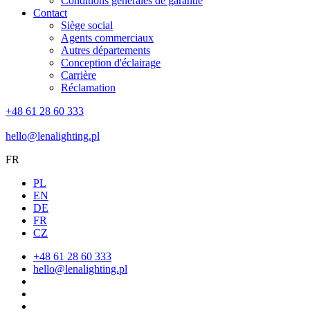
Conditions générales de garantie
Contact
Siège social
Agents commerciaux
Autres départements
Conception d'éclairage
Carrière
Réclamation
+48 61 28 60 333
hello@lenalighting.pl
FR
PL
EN
DE
FR
CZ
+48 61 28 60 333
hello@lenalighting.pl