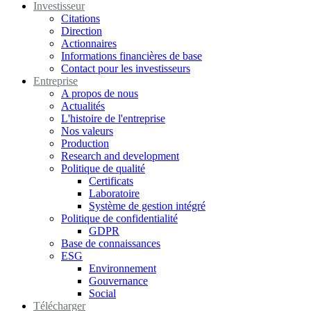
Investisseur
Citations
Direction
Actionnaires
Informations financières de base
Contact pour les investisseurs
Entreprise
A propos de nous
Actualités
L'histoire de l'entreprise
Nos valeurs
Production
Research and development
Politique de qualité
Certificats
Laboratoire
Système de gestion intégré
Politique de confidentialité
GDPR
Base de connaissances
ESG
Environnement
Gouvernance
Social
Télécharger