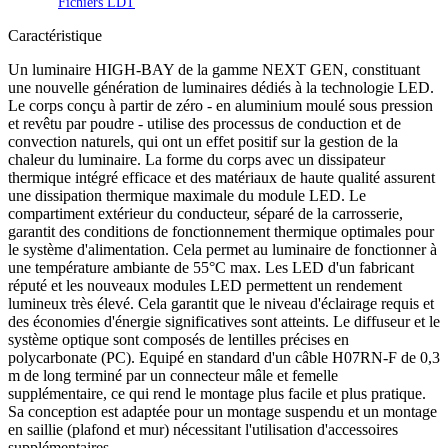
Fichiers LDT
Caractéristique
Un luminaire HIGH-BAY de la gamme NEXT GEN, constituant
une nouvelle génération de luminaires dédiés à la technologie LED.
Le corps conçu à partir de zéro - en aluminium moulé sous pression
et revêtu par poudre - utilise des processus de conduction et de
convection naturels, qui ont un effet positif sur la gestion de la
chaleur du luminaire. La forme du corps avec un dissipateur
thermique intégré efficace et des matériaux de haute qualité assurent
une dissipation thermique maximale du module LED. Le
compartiment extérieur du conducteur, séparé de la carrosserie,
garantit des conditions de fonctionnement thermique optimales pour
le système d'alimentation. Cela permet au luminaire de fonctionner à
une température ambiante de 55°C max. Les LED d'un fabricant
réputé et les nouveaux modules LED permettent un rendement
lumineux très élevé. Cela garantit que le niveau d'éclairage requis et
des économies d'énergie significatives sont atteints. Le diffuseur et le
système optique sont composés de lentilles précises en
polycarbonate (PC). Equipé en standard d'un câble H07RN-F de 0,3
m de long terminé par un connecteur mâle et femelle
supplémentaire, ce qui rend le montage plus facile et plus pratique.
Sa conception est adaptée pour un montage suspendu et un montage
en saillie (plafond et mur) nécessitant l'utilisation d'accessoires
supplémentaires.