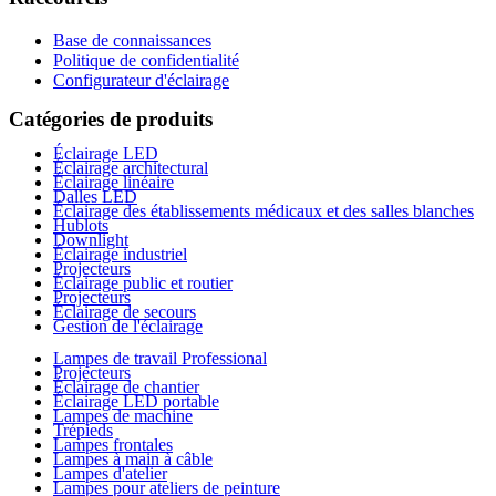
Base de connaissances
Politique de confidentialité
Configurateur d'éclairage
Catégories de produits
Éclairage LED
Éclairage architectural
Éclairage linéaire
Dalles LED
Éclairage des établissements médicaux et des salles blanches
Hublots
Downlight
Éclairage industriel
Projecteurs
Éclairage public et routier
Projecteurs
Éclairage de secours
Gestion de l'éclairage
Lampes de travail Professional
Projecteurs
Éclairage de chantier
Éclairage LED portable
Lampes de machine
Trépieds
Lampes frontales
Lampes à main à câble
Lampes d'atelier
Lampes pour ateliers de peinture