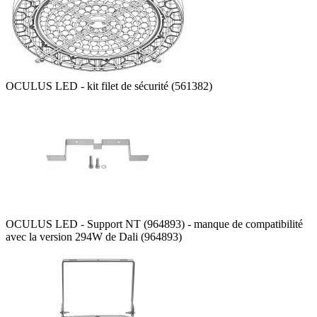
OCULUS LED - kit filet de sécurité (561382)
OCULUS LED - Support NT (964893) - manque de compatibilité
avec la version 294W de Dali (964893)