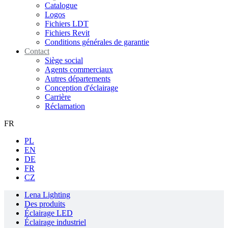
Catalogue
Logos
Fichiers LDT
Fichiers Revit
Conditions générales de garantie
Contact
Siège social
Agents commerciaux
Autres départements
Conception d'éclairage
Carrière
Réclamation
FR
PL
EN
DE
FR
CZ
Lena Lighting
Des produits
Éclairage LED
Éclairage industriel