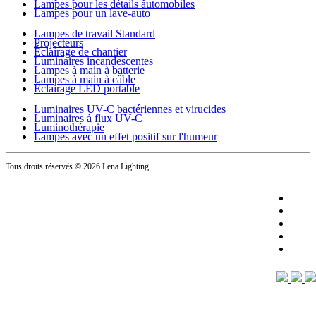
Lampes pour les détails automobiles
Lampes pour un lave-auto
Lampes de travail Standard
Projecteurs
Éclairage de chantier
Luminaires incandescentes
Lampes à main à batterie
Lampes à main à câble
Éclairage LED portable
Luminaires UV-C bactériennes et virucides
Luminaires à flux UV-C
Luminothérapie
Lampes avec un effet positif sur l'humeur
Tous droits réservés
© 2026 Lena Lighting