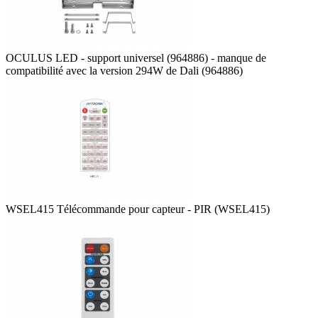
OCULUS LED - support universel (964886) - manque de
compatibilité avec la version 294W de Dali (964886)
WSEL415 Télécommande pour capteur - PIR (WSEL415)