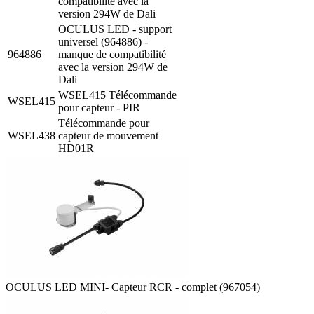
compatibilité avec la
version 294W de Dali
OCULUS LED - support
universel (964886) -
964886
manque de compatibilité
avec la version 294W de
Dali
WSEL415 Télécommande
WSEL415
pour capteur - PIR
Télécommande pour
WSEL438
capteur de mouvement
HD01R
OCULUS LED MINI- Capteur RCR - complet (967054)