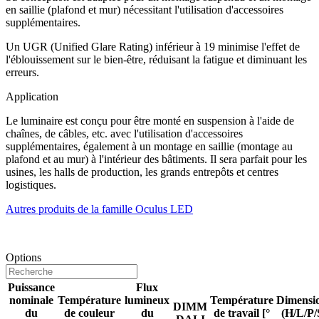
en saillie (plafond et mur) nécessitant l'utilisation d'accessoires
supplémentaires.
Un UGR (Unified Glare Rating) inférieur à 19 minimise l'effet de
l'éblouissement sur le bien-être, réduisant la fatigue et diminuant les
erreurs.
Application
Le luminaire est conçu pour être monté en suspension à l'aide de
chaînes, de câbles, etc. avec l'utilisation d'accessoires
supplémentaires, également à un montage en saillie (montage au
plafond et au mur) à l'intérieur des bâtiments. Il sera parfait pour les
usines, les halls de production, les grands entrepôts et centres
logistiques.
Autres produits de la famille Oculus LED
Options
Puissance
Flux
nominale
Température
lumineux
Température
Dimensi
DIMM
du
de couleur
du
de travail [°
(H/L/P/