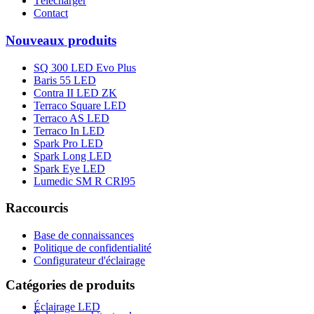
Télécharger
Contact
Nouveaux produits
SQ 300 LED Evo Plus
Baris 55 LED
Contra II LED ZK
Terraco Square LED
Terraco AS LED
Terraco In LED
Spark Pro LED
Spark Long LED
Spark Eye LED
Lumedic SM R CRI95
Raccourcis
Base de connaissances
Politique de confidentialité
Configurateur d'éclairage
Catégories de produits
Éclairage LED