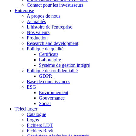
Contact pour les investisseurs
Entreprise
A propos de nous
Actualités
L'histoire de l'entreprise
Nos valeurs
Production
Research and development
Politique de qualité
Certificats
Laboratoire
Système de gestion intégré
Politique de confidentialité
GDPR
Base de connaissances
ESG
Environnement
Gouvernance
Social
Télécharger
Catalogue
Logos
Fichiers LDT
Fichiers Revit