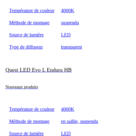
Température de couleur
4000K
Méthode de montage
suspendu
Source de lumière
LED
Type de diffuseur
transparent
Quest LED Evo L Endura HB
Nouveaux produits
Température de couleur
4000K
Méthode de montage
en saillie, suspendu
Source de lumière
LED