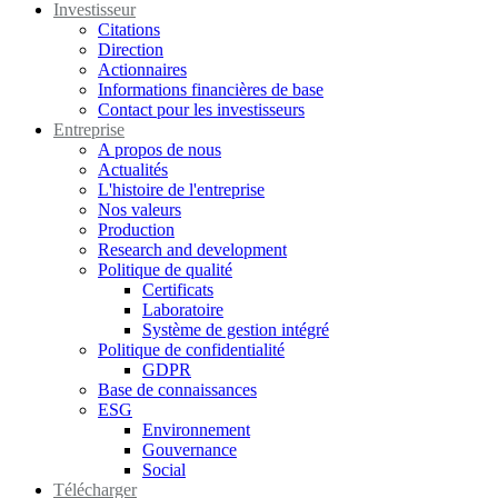
Investisseur
Citations
Direction
Actionnaires
Informations financières de base
Contact pour les investisseurs
Entreprise
A propos de nous
Actualités
L'histoire de l'entreprise
Nos valeurs
Production
Research and development
Politique de qualité
Certificats
Laboratoire
Système de gestion intégré
Politique de confidentialité
GDPR
Base de connaissances
ESG
Environnement
Gouvernance
Social
Télécharger