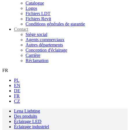
Catalogue
Logos
Fichiers LDT
Fichiers Revit
Conditions générales de garantie
Contact
Siège social
Agents commerciaux
Autres départements
Conception d'éclairage
Carrière
Réclamation
FR
PL
EN
DE
FR
CZ
Lena Lighting
Des produits
Éclairage LED
Éclairage industriel