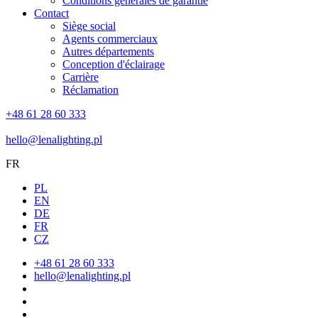
Conditions générales de garantie
Contact
Siège social
Agents commerciaux
Autres départements
Conception d'éclairage
Carrière
Réclamation
+48 61 28 60 333
hello@lenalighting.pl
FR
PL
EN
DE
FR
CZ
+48 61 28 60 333
hello@lenalighting.pl