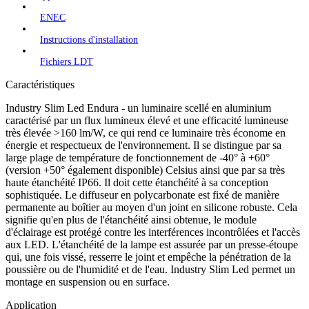
ENEC
Instructions d'installation
Fichiers LDT
Caractéristiques
Industry Slim Led Endura - un luminaire scellé en aluminium
caractérisé par un flux lumineux élevé et une efficacité lumineuse
très élevée >160 lm/W, ce qui rend ce luminaire très économe en
énergie et respectueux de l'environnement. Il se distingue par sa
large plage de température de fonctionnement de -40° à +60°
(version +50° également disponible) Celsius ainsi que par sa très
haute étanchéité IP66. Il doit cette étanchéité à sa conception
sophistiquée. Le diffuseur en polycarbonate est fixé de manière
permanente au boîtier au moyen d'un joint en silicone robuste. Cela
signifie qu'en plus de l'étanchéité ainsi obtenue, le module
d'éclairage est protégé contre les interférences incontrôlées et l'accès
aux LED. L'étanchéité de la lampe est assurée par un presse-étoupe
qui, une fois vissé, resserre le joint et empêche la pénétration de la
poussière ou de l'humidité et de l'eau. Industry Slim Led permet un
montage en suspension ou en surface.
Application