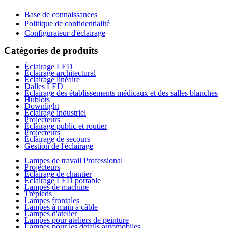
Base de connaissances
Politique de confidentialité
Configurateur d'éclairage
Catégories de produits
Éclairage LED
Éclairage architectural
Éclairage linéaire
Dalles LED
Éclairage des établissements médicaux et des salles blanches
Hublots
Downlight
Éclairage industriel
Projecteurs
Éclairage public et routier
Projecteurs
Éclairage de secours
Gestion de l'éclairage
Lampes de travail Professional
Projecteurs
Éclairage de chantier
Éclairage LED portable
Lampes de machine
Trépieds
Lampes frontales
Lampes à main à câble
Lampes d'atelier
Lampes pour ateliers de peinture
Lampes pour les détails automobiles