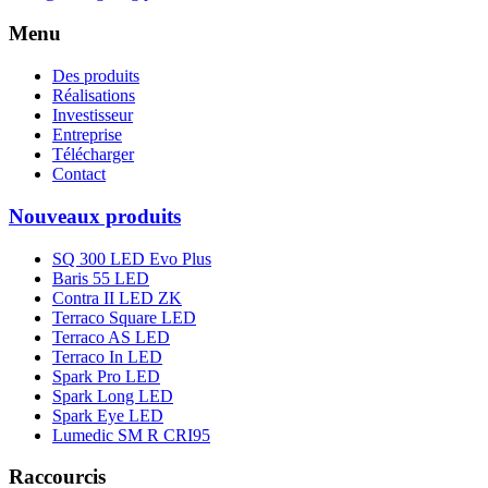
Menu
Des produits
Réalisations
Investisseur
Entreprise
Télécharger
Contact
Nouveaux produits
SQ 300 LED Evo Plus
Baris 55 LED
Contra II LED ZK
Terraco Square LED
Terraco AS LED
Terraco In LED
Spark Pro LED
Spark Long LED
Spark Eye LED
Lumedic SM R CRI95
Raccourcis