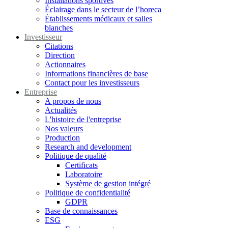
Installations sportives
Éclairage dans le secteur de l’horeca
Établissements médicaux et salles
blanches
Investisseur
Citations
Direction
Actionnaires
Informations financières de base
Contact pour les investisseurs
Entreprise
A propos de nous
Actualités
L'histoire de l'entreprise
Nos valeurs
Production
Research and development
Politique de qualité
Certificats
Laboratoire
Système de gestion intégré
Politique de confidentialité
GDPR
Base de connaissances
ESG