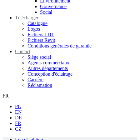
Environnement
Gouvernance
Social
Télécharger
Catalogue
Logos
Fichiers LDT
Fichiers Revit
Conditions générales de garantie
Contact
Siège social
Agents commerciaux
Autres départements
Conception d'éclairage
Carrière
Réclamation
FR
PL
EN
DE
FR
CZ
Lena Lighting