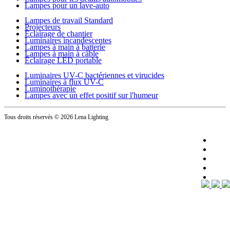
Lampes pour un lave-auto
Lampes de travail Standard
Projecteurs
Éclairage de chantier
Luminaires incandescentes
Lampes à main à batterie
Lampes à main à câble
Éclairage LED portable
Luminaires UV-C bactériennes et virucides
Luminaires à flux UV-C
Luminothérapie
Lampes avec un effet positif sur l'humeur
Tous droits réservés
© 2026 Lena Lighting