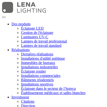
Des produits
Éclairage LED
Gestion de l'éclairage
Luminaires UV-C
Lampes de travail professional
Lampes de travail standard
Réalisations
Dernières réalisations
Installations d'utilité publique
Immeubles de bureaux
Installations industrielles
Éclairage routier
Installations commerciales
Bâtiments résidentiels
Installations sportives
Éclairage dans le secteur de l’horeca
Établissements médicaux et salles blanches
Investisseur
Citations
Direction