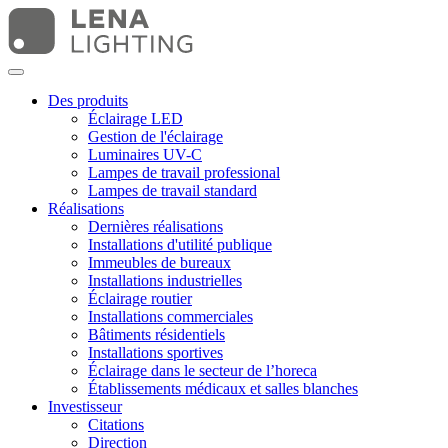
Des produits
Éclairage LED
Gestion de l'éclairage
Luminaires UV-C
Lampes de travail professional
Lampes de travail standard
Réalisations
Dernières réalisations
Installations d'utilité publique
Immeubles de bureaux
Installations industrielles
Éclairage routier
Installations commerciales
Bâtiments résidentiels
Installations sportives
Éclairage dans le secteur de l’horeca
Établissements médicaux et salles blanches
Investisseur
Citations
Direction