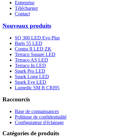
Entreprise
Télécharger
Contact
Nouveaux produits
SQ 300 LED Evo Plus
Baris 55 LED
Contra II LED ZK
Terraco Square LED
Terraco AS LED
Terraco In LED
Spark Pro LED
Spark Long LED
Spark Eye LED
Lumedic SM R CRI95
Raccourcis
Base de connaissances
Politique de confidentialité
Configurateur d'éclairage
Catégories de produits