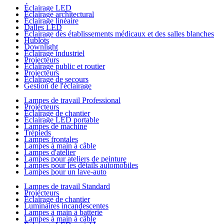
Éclairage LED
Éclairage architectural
Éclairage linéaire
Dalles LED
Éclairage des établissements médicaux et des salles blanches
Hublots
Downlight
Éclairage industriel
Projecteurs
Éclairage public et routier
Projecteurs
Éclairage de secours
Gestion de l'éclairage
Lampes de travail Professional
Projecteurs
Éclairage de chantier
Éclairage LED portable
Lampes de machine
Trépieds
Lampes frontales
Lampes à main à câble
Lampes d'atelier
Lampes pour ateliers de peinture
Lampes pour les détails automobiles
Lampes pour un lave-auto
Lampes de travail Standard
Projecteurs
Éclairage de chantier
Luminaires incandescentes
Lampes à main à batterie
Lampes à main à câble