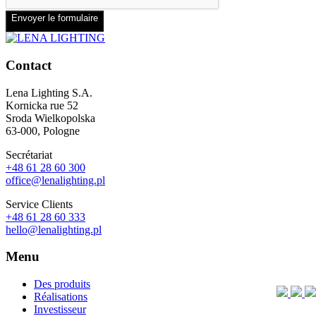
Envoyer le formulaire
Contact
Lena Lighting S.A.
Kornicka rue 52
Sroda Wielkopolska
63-000, Pologne
Secrétariat
+48 61 28 60 300
office@lenalighting.pl
Service Clients
+48 61 28 60 333
hello@lenalighting.pl
Menu
Des produits
Réalisations
Investisseur