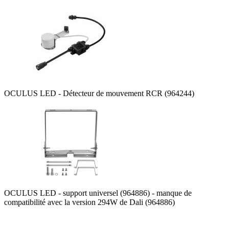
OCULUS LED - Détecteur de mouvement RCR (964244)
OCULUS LED - support universel (964886) - manque de
compatibilité avec la version 294W de Dali (964886)