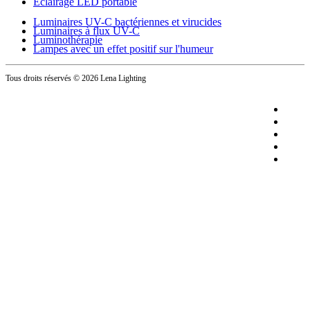
Éclairage LED portable
Luminaires UV-C bactériennes et virucides
Luminaires à flux UV-C
Luminothérapie
Lampes avec un effet positif sur l'humeur
Tous droits réservés
© 2026 Lena Lighting