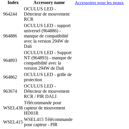
Index
Accessory name
Accessoires pour les peaux
OCULUS LED -
964244
Détecteur de mouvement
RCR
OCULUS LED - support
universel (964886) -
964886
manque de compatibilité
avec la version 294W de
Dali
OCULUS LED - Support
NT (964893) - manque de
964893
compatibilité avec la
version 294W de Dali
OCULUS LED - grille de
964862
protection
OCULUS LED -
963674
Détecteur de mouvement
RCR / PIR DALI
Télécommande pour
WSEL438
capteur de mouvement
HD01R
WSEL415 Télécommande
WSEL415
pour capteur - PIR