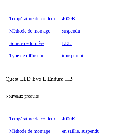
Température de couleur
4000K
Méthode de montage
suspendu
Source de lumière
LED
Type de diffuseur
transparent
Quest LED Evo L Endura HB
Nouveaux produits
Température de couleur
4000K
Méthode de montage
en saillie, suspendu