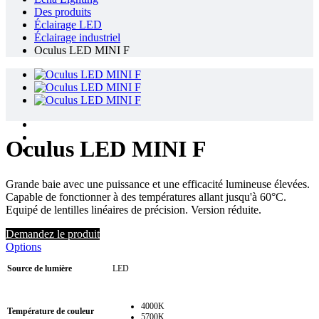
Des produits
Éclairage LED
Éclairage industriel
Oculus LED MINI F
Oculus LED MINI F
Grande baie avec une puissance et une efficacité lumineuse élevées.
Capable de fonctionner à des températures allant jusqu'à 60°C.
Equipé de lentilles linéaires de précision. Version réduite.
Demandez le produit
Options
Source de lumière
LED
4000K
Température de couleur
5700K