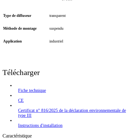
Type de diffuseur
transparent
Méthode de montage
suspendu
Application
industriel
Télécharger
Fiche technique
CE
Certificat n° 816/2025 de la déclaration environnementale de
type III
Instructions d'installation
Caractéristique