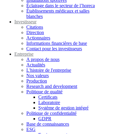
Installations sportives
Éclairage dans le secteur de l’horeca
Établissements médicaux et salles
blanches
Investisseur
Citations
Direction
Actionnaires
Informations financières de base
Contact pour les investisseurs
Entreprise
A propos de nous
Actualités
L'histoire de l'entreprise
Nos valeurs
Production
Research and development
Politique de qualité
Certificats
Laboratoire
Système de gestion intégré
Politique de confidentialité
GDPR
Base de connaissances
ESG