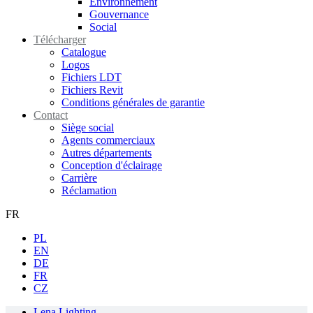
Environnement
Gouvernance
Social
Télécharger
Catalogue
Logos
Fichiers LDT
Fichiers Revit
Conditions générales de garantie
Contact
Siège social
Agents commerciaux
Autres départements
Conception d'éclairage
Carrière
Réclamation
FR
PL
EN
DE
FR
CZ
Lena Lighting