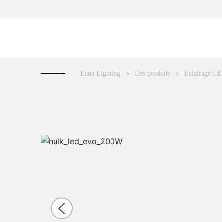
Lena Lighting
Des produits
Éclairage L