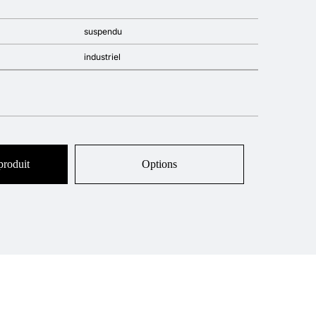
suspendu
industriel
produit
Options