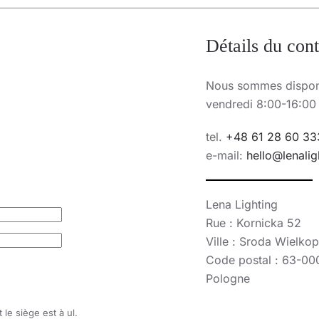
Détails du cont
Nous sommes disponi
vendredi 8:00-16:00
tel.
+48 61 28 60 33
e-mail:
hello@lenalig
Lena Lighting
Rue : Kornicka 52
Ville : Sroda Wielko
Code postal : 63-00
Pologne
le siège est à ul.