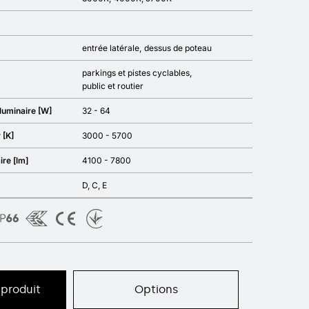
entrée latérale
dessus de poteau
parkings et pistes cyclables
public et routier
luminaire [W]
32 - 64
 [K]
3000 - 5700
ire [lm]
4100 - 7800
D, C, E
produit
Options