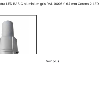
Astra LED BASIC aluminium gris RAL 9006 fi 64 mm Corona 2 LED
Voir plus
 Astra LED/Astra LED
 gris RAL 9006 fi 64 mm
UL00214)