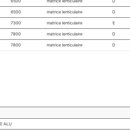
6500
matrice lenticulaire
D
6500
matrice lenticulaire
D
7300
matrice lenticulaire
E
7800
matrice lenticulaire
D
7800
matrice lenticulaire
D
60 ALU