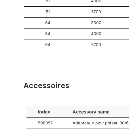
51
4000
51
5700
64
3000
64
4000
64
5700
Accessoires
Index
Accessory name
598357
Adaptateur pour poteau 80/