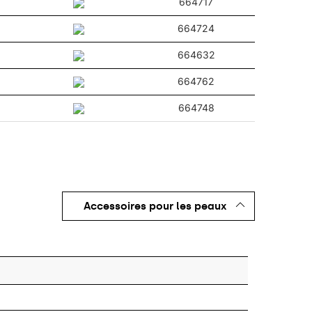
664717
664724
664632
664762
664748
Accessoires pour les peaux