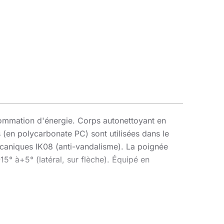
sommation d'énergie. Corps autonettoyant en
 (en polycarbonate PC) sont utilisées dans le
écaniques IK08 (anti-vandalisme). La poignée
15° à+5° (latéral, sur flèche). Équipé en