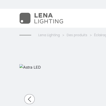
Lena Lighting
Des produits
Éclaira