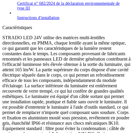
Certificat n° 682/2024 de la déclaration environnementale de
type III
Instructions d'installation
Caractéristiques
STRADO LED 24V utilise des matrices multi-lentilles
directionnelles, en PMMA, chaque lentille ayant la même optique,
ce qui garantit que les caractéristiques de la lumière restent
constantes dans le temps. Les composants provenant de fabricants
renommés et les panneaux LED de dernière génération contribuent à
l'efficacité lumineuse très élevée obtenue à la sortie du luminaire, qui
atteint 165 lm/W. La partie supérieure du corps dispose d'une cavité
électrique séparée dans le corps, ce qui permet un refroidissement
efficace de tous les composants, indépendamment du module
d'éclairage. La surface inférieure du luminaire est entièrement
recouverte de verre trempé, ce qui lui confère de grandes qualités
esthétiques. Le luminaire est équipé d'un câble sortant qui permet
une installation rapide, pratique et fiable sans ouvrir le luminaire. Il
est possible d'entretenir le luminaire à l'aide d'outils standard, ce qui
permet de remplacer n'importe quel composant sans soudure. Corps
et fixation en aluminium moulé sous pression, revêtement en poudre
gris, étanchéité IP66 et résistance aux chocs mécaniques IK10.
Équipement standard : filtre pour éviter la condensation ; câble de