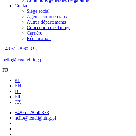
Conditions générales de garantie
Contact
Siège social
Agents commerciaux
Autres départements
Conception d'éclairage
Carrière
Réclamation
+48 61 28 60 333
hello@lenalighting.pl
FR
PL
EN
DE
FR
CZ
+48 61 28 60 333
hello@lenalighting.pl