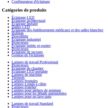
Configurateur d'éclairage
Catégories de produits
Éclairage LED
Éclairage architectural
Éclairage linéaire
Dalles LED
Éclairage des établissements médicaux et des salles blanches
Hublots
Downlight
Éclairage industriel
Projecteurs
Éclairage public et routier
Projecteurs
Éclairage de secours
Gestion de l'éclairage
Lampes de travail Professional
Projecteurs
Éclairage de chantier
Éclairage LED portable
Lampes de machine
Trépieds
Lampes frontales
Lampes à main à câble
Lampes d'atelier
Lampes pour ateliers de peinture
Lampes pour les détails automobiles
Lampes pour un lave-auto
Lampes de travail Standard
Projecteurs