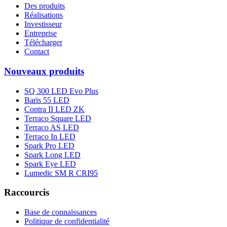
Des produits
Réalisations
Investisseur
Entreprise
Télécharger
Contact
Nouveaux produits
SQ 300 LED Evo Plus
Baris 55 LED
Contra II LED ZK
Terraco Square LED
Terraco AS LED
Terraco In LED
Spark Pro LED
Spark Long LED
Spark Eye LED
Lumedic SM R CRI95
Raccourcis
Base de connaissances
Politique de confidentialité