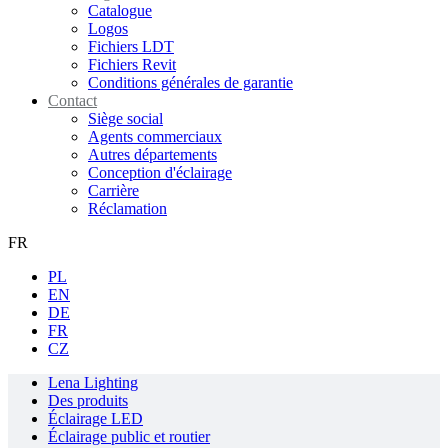
Catalogue
Logos
Fichiers LDT
Fichiers Revit
Conditions générales de garantie
Contact
Siège social
Agents commerciaux
Autres départements
Conception d'éclairage
Carrière
Réclamation
FR
PL
EN
DE
FR
CZ
Lena Lighting
Des produits
Éclairage LED
Éclairage public et routier