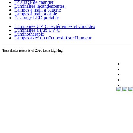
Éclairage de chantier
Luminaires incandescentes
Lampes à main à batterie
Lampes à main à câble
Éclairage LED portable
Luminaires UV-C bactériennes et virucides
Luminaires à flux UV-C
Luminothérapie
Lampes avec un effet positif sur l'humeur
Tous droits réservés
© 2026 Lena Lighting