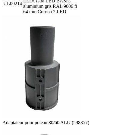
LED/Astra LED BASIC
UL00214
aluminium gris RAL 9006 fi
64 mm Corona 2 LED
Adaptateur pour poteau 80/60 ALU (598357)