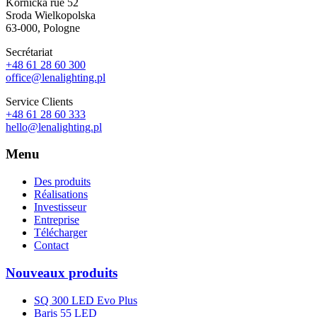
Kornicka rue 52
Sroda Wielkopolska
63-000, Pologne
Secrétariat
+48 61 28 60 300
office@lenalighting.pl
Service Clients
+48 61 28 60 333
hello@lenalighting.pl
Menu
Des produits
Réalisations
Investisseur
Entreprise
Télécharger
Contact
Nouveaux produits
SQ 300 LED Evo Plus
Baris 55 LED