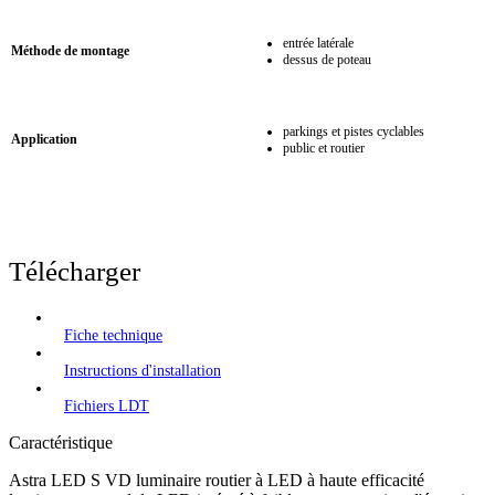
entrée latérale
Méthode de montage
dessus de poteau
parkings et pistes cyclables
Application
public et routier
Télécharger
Fiche technique
Instructions d'installation
Fichiers LDT
Caractéristique
Astra LED S VD luminaire routier à LED à haute efficacité