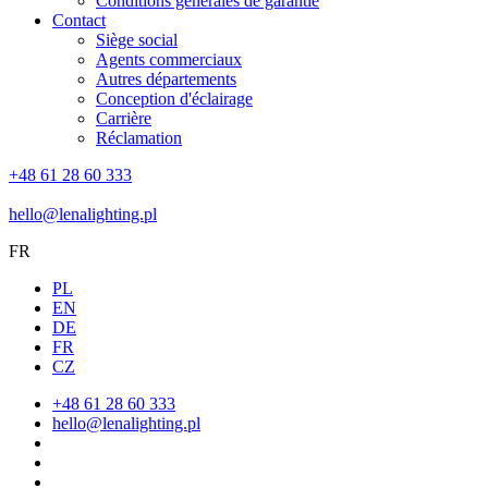
Conditions générales de garantie
Contact
Siège social
Agents commerciaux
Autres départements
Conception d'éclairage
Carrière
Réclamation
+48 61 28 60 333
hello@lenalighting.pl
FR
PL
EN
DE
FR
CZ
+48 61 28 60 333
hello@lenalighting.pl