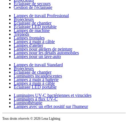
Éclairage de secours
Gestion de l'éclairage
Lampes de travail Professional
Projecteurs
Éclairage de chantier
Éclairage LED portable
Lampes de machine
Trépieds
Lampes frontales
Lampes à main à câble
Lampes d'atelier
Lampes pour ateliers de peinture
Lampes pour les détails automobiles
Lampes pour un lave-auto
Lampes de travail Standard
Projecteurs
Éclairage de chantier
Luminaires incandescentes
Lampes à main à batterie
Lampes à main à câble
Éclairage LED portable
Luminaires UV-C bactériennes et virucides
Luminaires à flux UV-C
Luminothérapie
Lampes avec un effet positif sur l'humeur
Tous droits réservés
© 2026 Lena Lighting