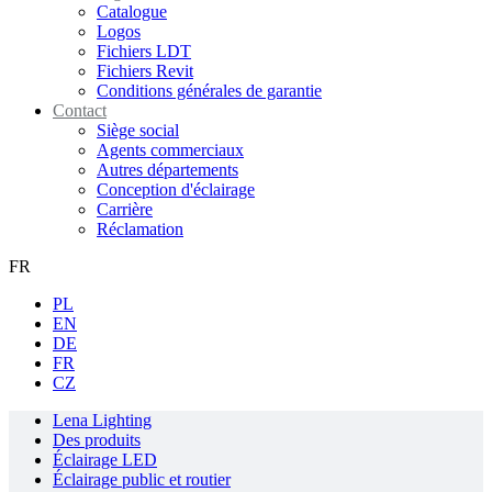
Catalogue
Logos
Fichiers LDT
Fichiers Revit
Conditions générales de garantie
Contact
Siège social
Agents commerciaux
Autres départements
Conception d'éclairage
Carrière
Réclamation
FR
PL
EN
DE
FR
CZ
Lena Lighting
Des produits
Éclairage LED
Éclairage public et routier