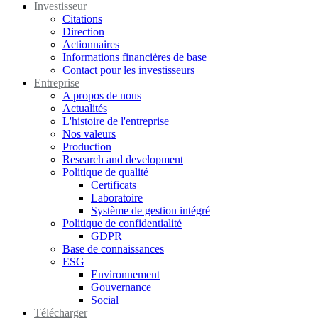
Investisseur
Citations
Direction
Actionnaires
Informations financières de base
Contact pour les investisseurs
Entreprise
A propos de nous
Actualités
L'histoire de l'entreprise
Nos valeurs
Production
Research and development
Politique de qualité
Certificats
Laboratoire
Système de gestion intégré
Politique de confidentialité
GDPR
Base de connaissances
ESG
Environnement
Gouvernance
Social
Télécharger