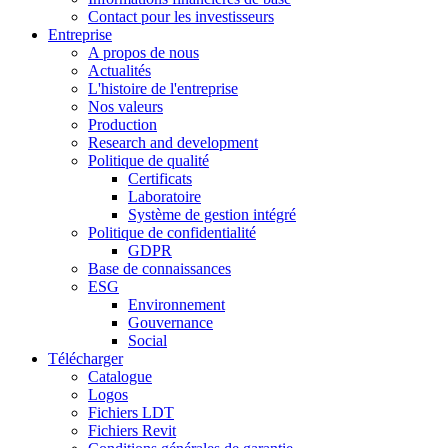
Contact pour les investisseurs
Entreprise
A propos de nous
Actualités
L'histoire de l'entreprise
Nos valeurs
Production
Research and development
Politique de qualité
Certificats
Laboratoire
Système de gestion intégré
Politique de confidentialité
GDPR
Base de connaissances
ESG
Environnement
Gouvernance
Social
Télécharger
Catalogue
Logos
Fichiers LDT
Fichiers Revit