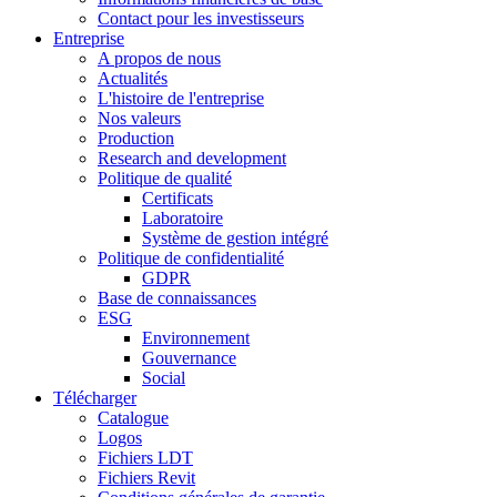
Contact pour les investisseurs
Entreprise
A propos de nous
Actualités
L'histoire de l'entreprise
Nos valeurs
Production
Research and development
Politique de qualité
Certificats
Laboratoire
Système de gestion intégré
Politique de confidentialité
GDPR
Base de connaissances
ESG
Environnement
Gouvernance
Social
Télécharger
Catalogue
Logos
Fichiers LDT
Fichiers Revit