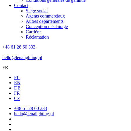
Conditions générales de garantie
Contact
Siège social
Agents commerciaux
Autres départements
Conception d'éclairage
Carrière
Réclamation
+48 61 28 60 333
hello@lenalighting.pl
FR
PL
EN
DE
FR
CZ
+48 61 28 60 333
hello@lenalighting.pl