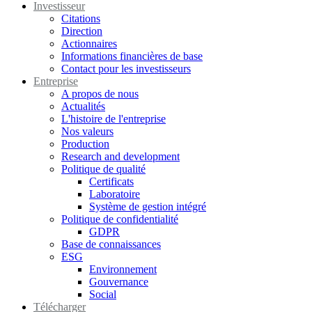
Investisseur
Citations
Direction
Actionnaires
Informations financières de base
Contact pour les investisseurs
Entreprise
A propos de nous
Actualités
L'histoire de l'entreprise
Nos valeurs
Production
Research and development
Politique de qualité
Certificats
Laboratoire
Système de gestion intégré
Politique de confidentialité
GDPR
Base de connaissances
ESG
Environnement
Gouvernance
Social
Télécharger