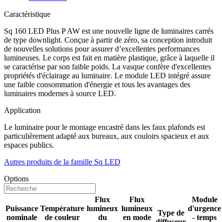
Caractéristique
Sq 160 LED Plus P AW est une nouvelle ligne de luminaires carrés
de type downlight. Conçue à partir de zéro, sa conception introduit
de nouvelles solutions pour assurer d’excellentes performances
lumineuses. Le corps est fait en matière plastique, grâce à laquelle il
se caractérise par son faible poids. La vasque confère d'excellentes
propriétés d'éclairage au luminaire. Le module LED intégré assure
une faible consommation d'énergie et tous les avantages des
luminaires modernes à source LED.
Application
Le luminaire pour le montage encastré dans les faux plafonds est
particulièrement adapté aux bureaux, aux couloirs spacieux et aux
espaces publics.
Autres produits de la famille Sq LED
Options
Flux
Flux
Module
Puissance
Température
lumineux
lumineux
d'urgence
Type de
nominale
de couleur
du
en mode
- temps
diffuseur