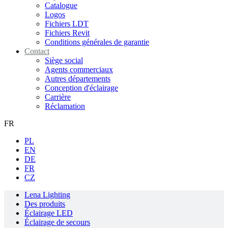
Catalogue
Logos
Fichiers LDT
Fichiers Revit
Conditions générales de garantie
Contact
Siège social
Agents commerciaux
Autres départements
Conception d'éclairage
Carrière
Réclamation
FR
PL
EN
DE
FR
CZ
Lena Lighting
Des produits
Éclairage LED
Éclairage de secours