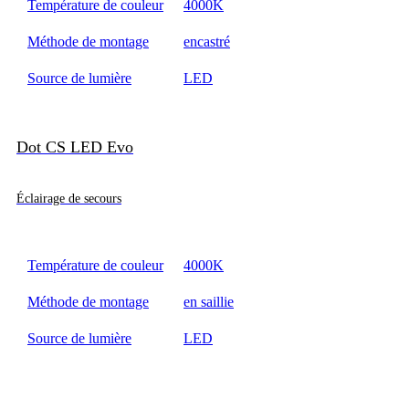
Température de couleur
4000K
Méthode de montage
encastré
Source de lumière
LED
Dot CS LED Evo
Éclairage de secours
Température de couleur
4000K
Méthode de montage
en saillie
Source de lumière
LED