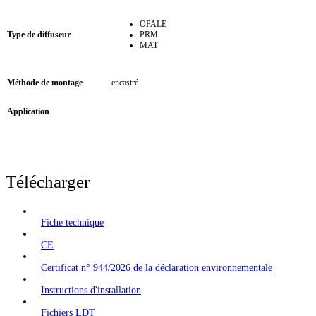
OPALE
Type de diffuseur
PRM
MAT
Méthode de montage
encastré
Application
Télécharger
Fiche technique
CE
Certificat n° 944/2026 de la déclaration environnementale
Instructions d'installation
Fichiers LDT