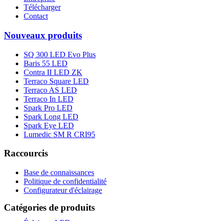
Télécharger
Contact
Nouveaux produits
SQ 300 LED Evo Plus
Baris 55 LED
Contra II LED ZK
Terraco Square LED
Terraco AS LED
Terraco In LED
Spark Pro LED
Spark Long LED
Spark Eye LED
Lumedic SM R CRI95
Raccourcis
Base de connaissances
Politique de confidentialité
Configurateur d'éclairage
Catégories de produits