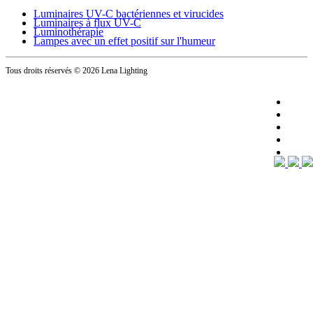
Luminaires UV-C bactériennes et virucides
Luminaires à flux UV-C
Luminothérapie
Lampes avec un effet positif sur l'humeur
Tous droits réservés
© 2026 Lena Lighting