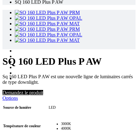
SQ 160 LED Plus P AW
SQ 160 LED Plus P AW
Sq 160 LED Plus P AW est une nouvelle ligne de luminaires carrés
de type downlight.
Demandez le produit
Options
Source de lumière
LED
3000K
Température de couleur
4000K