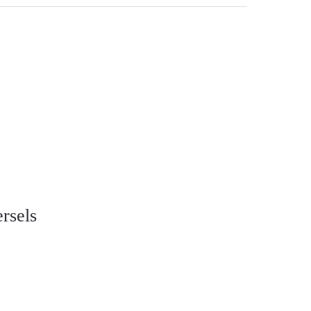
rsels