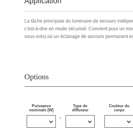
Application
La tâche principale du luminaire de secours indépen
c'est-à-dire en mode sécurisé. Convient pour un mo
sous-sols) où un éclairage de secours permanent es
Options
Puissance
Type de
Couleur du
nominale [W]
diffuseur
corps