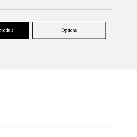
produit
Options