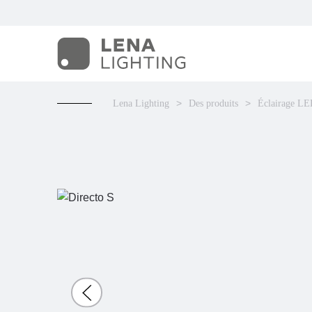
Lena Lighting
Des produits
Éclairage L