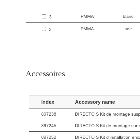
PMMA
blanc
3
PMMA
noir
3
Accessoires
Index
Accessory name
897238
DIRECTO S Kit de montage sus
897245
DIRECTO S Kit de montage sur 
897252
DIRECTO S Kit d'installation enc