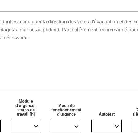
dant est d'indiquer la direction des voies d'évacuation et des 
ntage au mur ou au plafond. Particulièrement recommandé pour l
t nécessaire.
Module
d'urgence -
Mode de
temps de
fonctionnement
D
travail [h]
d'urgence
Autotest
(H