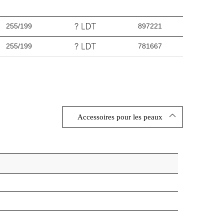
255/199
897221
255/199
781667
Accessoires pour les peaux