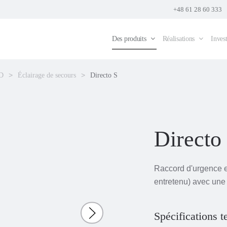
+48 61 28 60 333
Des produits
Réalisations
Invest
ED
Éclairage de secours
Directo S
Directo
Raccord d'urgence en
entretenu) avec une
Spécifications 