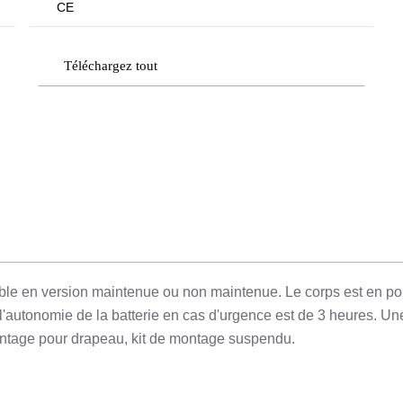
CE
Téléchargez tout
ible en version maintenue ou non maintenue. Le corps est en p
 l'autonomie de la batterie en cas d'urgence est de 3 heures. U
ontage pour drapeau, kit de montage suspendu.