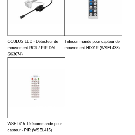
OCULUS LED - Détecteur de
Télécommande pour capteur de
mouvement RCR / PIR DALI
mouvement HD01R (WSEL438)
(963674)
WSEL415 Télécommande pour
capteur - PIR (WSEL415)