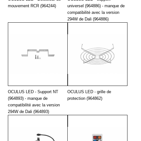
mouvement RCR (964244)
universel (964886) - manque de
compatibilité avec la version
294W de Dali (964886)
OCULUS LED - Support NT
OCULUS LED - grille de
(964893) - manque de
protection (964862)
compatibilité avec la version
294W de Dali (964893)