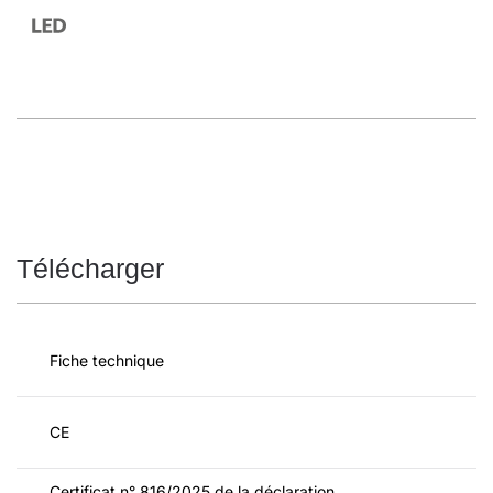
Télécharger
Fiche technique
CE
Certificat n° 816/2025 de la déclaration