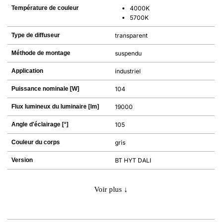
Température de couleur
4000K
5700K
Type de diffuseur
transparent
Méthode de montage
suspendu
Application
industriel
Puissance nominale [W]
104
Flux lumineux du luminaire [lm]
19000
Angle d'éclairage [°]
105
Couleur du corps
gris
Version
BT HYT DALI
Voir plus ↓