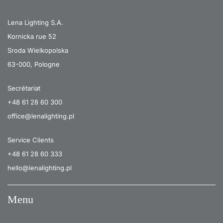
Lena Lighting S.A.
Kornicka rue 52
Sroda Wielkopolska
63-000, Pologne
Secrétariat
+48 61 28 60 300
office@lenalighting.pl
Service Clients
+48 61 28 60 333
hello@lenalighting.pl
Menu