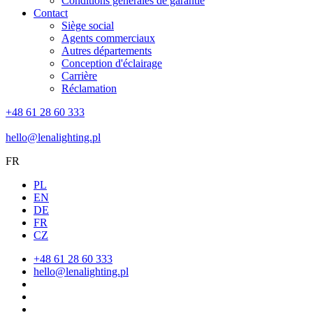
Conditions générales de garantie
Contact
Siège social
Agents commerciaux
Autres départements
Conception d'éclairage
Carrière
Réclamation
+48 61 28 60 333
hello@lenalighting.pl
FR
PL
EN
DE
FR
CZ
+48 61 28 60 333
hello@lenalighting.pl