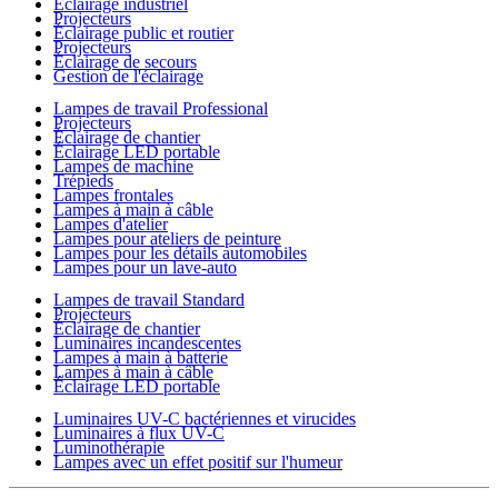
Éclairage industriel
Projecteurs
Éclairage public et routier
Projecteurs
Éclairage de secours
Gestion de l'éclairage
Lampes de travail Professional
Projecteurs
Éclairage de chantier
Éclairage LED portable
Lampes de machine
Trépieds
Lampes frontales
Lampes à main à câble
Lampes d'atelier
Lampes pour ateliers de peinture
Lampes pour les détails automobiles
Lampes pour un lave-auto
Lampes de travail Standard
Projecteurs
Éclairage de chantier
Luminaires incandescentes
Lampes à main à batterie
Lampes à main à câble
Éclairage LED portable
Luminaires UV-C bactériennes et virucides
Luminaires à flux UV-C
Luminothérapie
Lampes avec un effet positif sur l'humeur