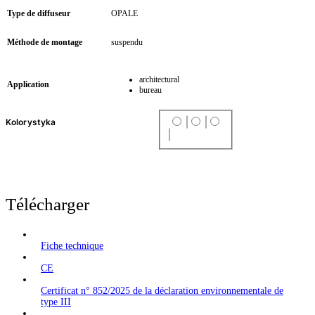
Type de diffuseur
OPALE
Méthode de montage
suspendu
architectural
Application
bureau
Kolorystyka
Télécharger
Fiche technique
CE
Certificat n° 852/2025 de la déclaration environnementale de
type III