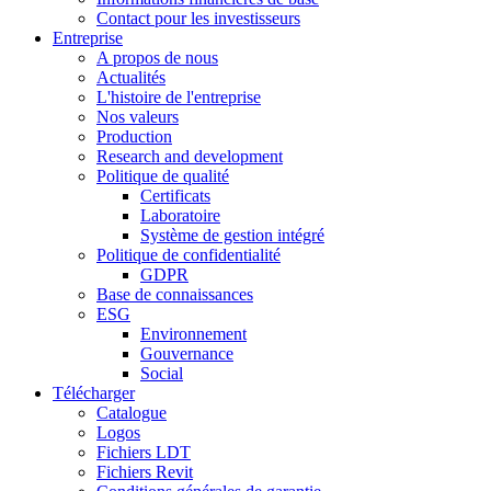
Contact pour les investisseurs
Entreprise
A propos de nous
Actualités
L'histoire de l'entreprise
Nos valeurs
Production
Research and development
Politique de qualité
Certificats
Laboratoire
Système de gestion intégré
Politique de confidentialité
GDPR
Base de connaissances
ESG
Environnement
Gouvernance
Social
Télécharger
Catalogue
Logos
Fichiers LDT
Fichiers Revit