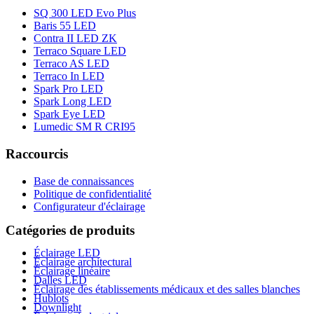
SQ 300 LED Evo Plus
Baris 55 LED
Contra II LED ZK
Terraco Square LED
Terraco AS LED
Terraco In LED
Spark Pro LED
Spark Long LED
Spark Eye LED
Lumedic SM R CRI95
Raccourcis
Base de connaissances
Politique de confidentialité
Configurateur d'éclairage
Catégories de produits
Éclairage LED
Éclairage architectural
Éclairage linéaire
Dalles LED
Éclairage des établissements médicaux et des salles blanches
Hublots
Downlight