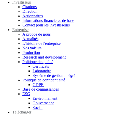
Investisseur
Citations
Direction
Actionnaires
Informations financières de base
Contact pour les investisseurs
Entreprise
A propos de nous
Actualités
L'histoire de l'entreprise
Nos valeurs
Production
Research and development
Politique de qualité
Certificats
Laboratoire
Système de gestion intégré
Politique de confidentialité
GDPR
Base de connaissances
ESG
Environnement
Gouvernance
Social
Télécharger