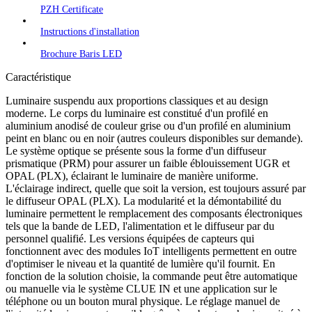
PZH Certificate
Instructions d'installation
Brochure Baris LED
Caractéristique
Luminaire suspendu aux proportions classiques et au design
moderne. Le corps du luminaire est constitué d'un profilé en
aluminium anodisé de couleur grise ou d'un profilé en aluminium
peint en blanc ou en noir (autres couleurs disponibles sur demande).
Le système optique se présente sous la forme d'un diffuseur
prismatique (PRM) pour assurer un faible éblouissement UGR et
OPAL (PLX), éclairant le luminaire de manière uniforme.
L'éclairage indirect, quelle que soit la version, est toujours assuré par
le diffuseur OPAL (PLX). La modularité et la démontabilité du
luminaire permettent le remplacement des composants électroniques
tels que la bande de LED, l'alimentation et le diffuseur par du
personnel qualifié. Les versions équipées de capteurs qui
fonctionnent avec des modules IoT intelligents permettent en outre
d'optimiser le niveau et la quantité de lumière qu'il fournit. En
fonction de la solution choisie, la commande peut être automatique
ou manuelle via le système CLUE IN et une application sur le
téléphone ou un bouton mural physique. Le réglage manuel de