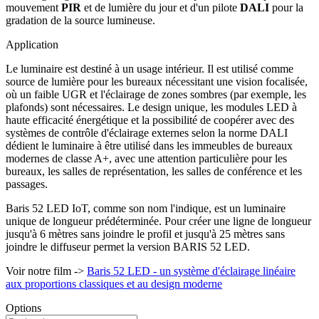
mouvement
PIR
et de lumière du jour et d'un pilote
DALI
pour la
gradation de la source lumineuse.
Application
Le luminaire est destiné à un usage intérieur. Il est utilisé comme
source de lumière pour les bureaux nécessitant une vision focalisée,
où un faible UGR et l'éclairage de zones sombres (par exemple, les
plafonds) sont nécessaires. Le design unique, les modules LED à
haute efficacité énergétique et la possibilité de coopérer avec des
systèmes de contrôle d'éclairage externes selon la norme DALI
dédient le luminaire à être utilisé dans les immeubles de bureaux
modernes de classe A+, avec une attention particulière pour les
bureaux, les salles de représentation, les salles de conférence et les
passages.
Baris 52 LED IoT, comme son nom l'indique, est un luminaire
unique de longueur prédéterminée. Pour créer une ligne de longueur
jusqu'à 6 mètres sans joindre le profil et jusqu'à 25 mètres sans
joindre le diffuseur permet la version BARIS 52 LED.
Voir notre film ->
Baris 52 LED - un système d'éclairage linéaire
aux proportions classiques et au design moderne
Options