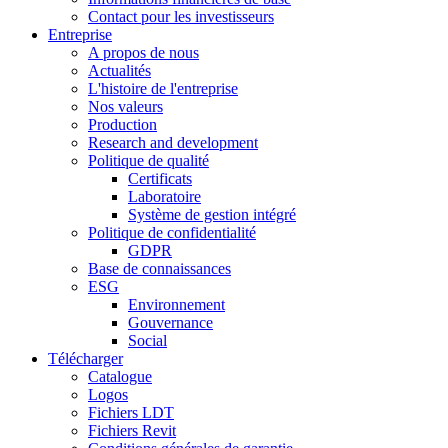
Contact pour les investisseurs
Entreprise
A propos de nous
Actualités
L'histoire de l'entreprise
Nos valeurs
Production
Research and development
Politique de qualité
Certificats
Laboratoire
Système de gestion intégré
Politique de confidentialité
GDPR
Base de connaissances
ESG
Environnement
Gouvernance
Social
Télécharger
Catalogue
Logos
Fichiers LDT
Fichiers Revit