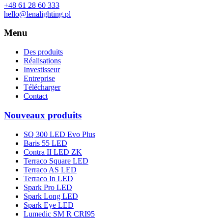
+48 61 28 60 333
hello@lenalighting.pl
Menu
Des produits
Réalisations
Investisseur
Entreprise
Télécharger
Contact
Nouveaux produits
SQ 300 LED Evo Plus
Baris 55 LED
Contra II LED ZK
Terraco Square LED
Terraco AS LED
Terraco In LED
Spark Pro LED
Spark Long LED
Spark Eye LED
Lumedic SM R CRI95