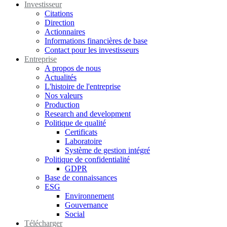
Investisseur
Citations
Direction
Actionnaires
Informations financières de base
Contact pour les investisseurs
Entreprise
A propos de nous
Actualités
L'histoire de l'entreprise
Nos valeurs
Production
Research and development
Politique de qualité
Certificats
Laboratoire
Système de gestion intégré
Politique de confidentialité
GDPR
Base de connaissances
ESG
Environnement
Gouvernance
Social
Télécharger