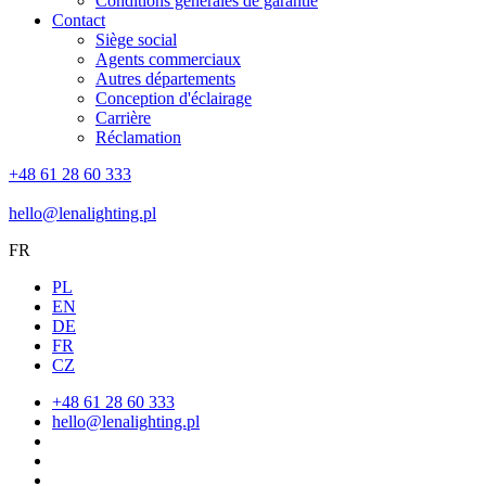
Conditions générales de garantie
Contact
Siège social
Agents commerciaux
Autres départements
Conception d'éclairage
Carrière
Réclamation
+48 61 28 60 333
hello@lenalighting.pl
FR
PL
EN
DE
FR
CZ
+48 61 28 60 333
hello@lenalighting.pl