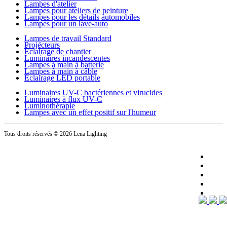
Lampes d'atelier
Lampes pour ateliers de peinture
Lampes pour les détails automobiles
Lampes pour un lave-auto
Lampes de travail Standard
Projecteurs
Éclairage de chantier
Luminaires incandescentes
Lampes à main à batterie
Lampes à main à câble
Éclairage LED portable
Luminaires UV-C bactériennes et virucides
Luminaires à flux UV-C
Luminothérapie
Lampes avec un effet positif sur l'humeur
Tous droits réservés
© 2026 Lena Lighting