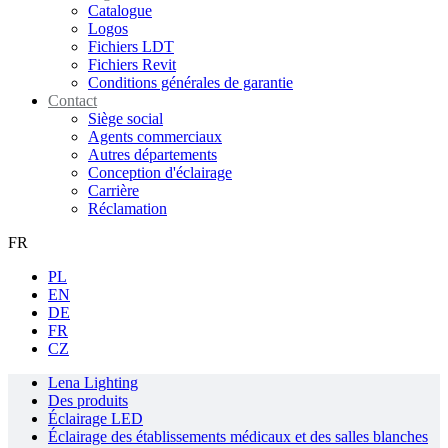
Catalogue
Logos
Fichiers LDT
Fichiers Revit
Conditions générales de garantie
Contact
Siège social
Agents commerciaux
Autres départements
Conception d'éclairage
Carrière
Réclamation
FR
PL
EN
DE
FR
CZ
Lena Lighting
Des produits
Éclairage LED
Éclairage des établissements médicaux et des salles blanches