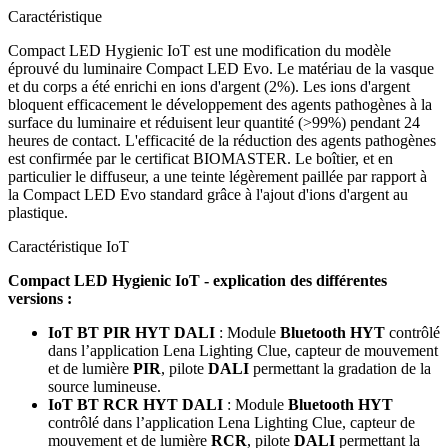
Caractéristique
Compact LED Hygienic IoT est une modification du modèle
éprouvé du luminaire Compact LED Evo. Le matériau de la vasque
et du corps a été enrichi en ions d'argent (2%). Les ions d'argent
bloquent efficacement le développement des agents pathogènes à la
surface du luminaire et réduisent leur quantité (>99%) pendant 24
heures de contact. L'efficacité de la réduction des agents pathogènes
est confirmée par le certificat BIOMASTER. Le boîtier, et en
particulier le diffuseur, a une teinte légèrement paillée par rapport à
la Compact LED Evo standard grâce à l'ajout d'ions d'argent au
plastique.
Caractéristique IoT
Compact LED Hygienic IoT - explication des différentes
versions :
IoT BT PIR HYT DALI
: Module
Bluetooth HYT
contrôlé
dans l’application Lena Lighting Clue, capteur de mouvement
et de lumière
PIR
, pilote
DALI
permettant la gradation de la
source lumineuse.
IoT BT RCR HYT DALI
: Module
Bluetooth HYT
contrôlé dans l’application Lena Lighting Clue, capteur de
mouvement et de lumière
RCR
, pilote
DALI
permettant la