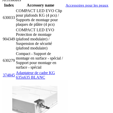
Index
Accessory name
Accessoires pour les peaux
COMPACT LED EVO Clip
pour plafonds KG (4 pcs) /
630033
Supports de montage pour
plaques de plâtre (4 pcs)
COMPACT LED EVO
Protection de montage
904349
(plafond modulaire) /
Suspension de sécurité
(plafond modulaire)
Compact - Support de
montage en surface - spécial /
630279
Support pour montage en
surface - spécial
Adaptateur de cadre KG
374845
635x635 BLANC