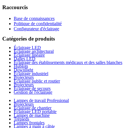
Raccourcis
Base de connaissances
Politique de confidentialité
Configurateur d'éclairage
Catégories de produits
Éclairage LED
Éclairage architectural
Éclairage linéaire
Dalles LED
Éclairage des établissements médicaux et des salles blanches
Hublots
Downlight
Éclairage industriel
Projecteurs
Éclairage public et routier
Projecteurs
Éclairage de secours
Gestion de l'éclairage
Lampes de travail Professional
Projecteurs
Éclairage de chantier
Éclairage LED portable
Lampes de machine
Trépieds
Lampes frontales
Lampes à main à câble