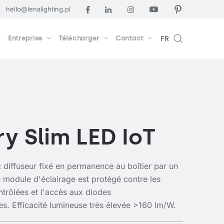
hello@lenalighting.pl
Entreprise
Télécharger
Contact
FR
ry Slim LED IoT
 diffuseur fixé en permanence au boîtier par un
Le module d'éclairage est protégé contre les
ntrôlées et l'accès aux diodes
es. Efficacité lumineuse très élevée >160 lm/W.