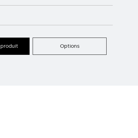
produit
Options