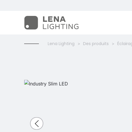
Lena Lighting
Des produits
Éclaira