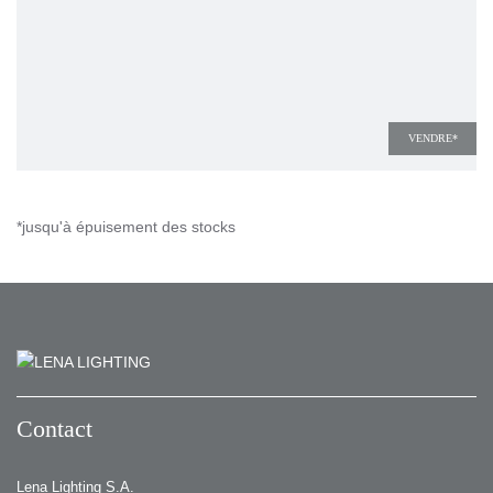
VENDRE*
*jusqu'à épuisement des stocks
Contact
Lena Lighting S.A.