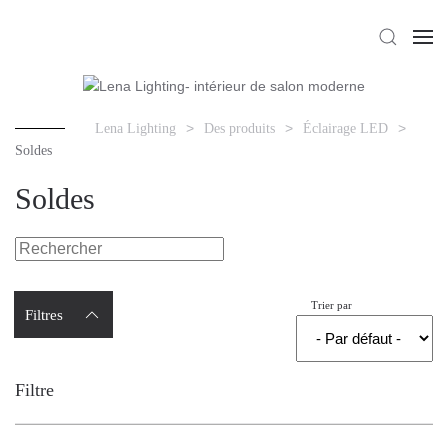
Lena Lighting
Des produits
Éclairage LED
Soldes
Soldes
Trier par
Filtres
Filtre