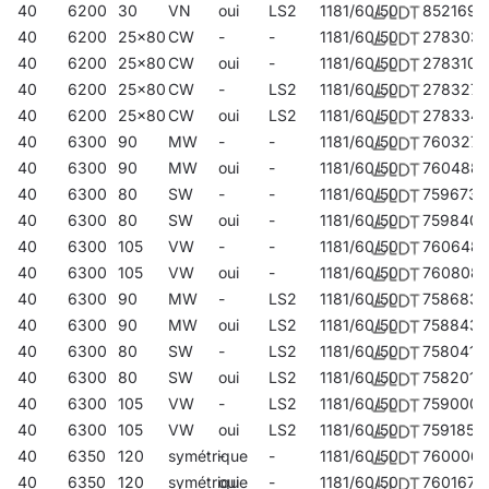
40
6200
30
VN
oui
LS2
1181/60/50
852169
40
6200
25x80
CW
-
-
1181/60/50
278303
40
6200
25x80
CW
oui
-
1181/60/50
278310
40
6200
25x80
CW
-
LS2
1181/60/50
278327
40
6200
25x80
CW
oui
LS2
1181/60/50
278334
40
6300
90
MW
-
-
1181/60/50
760327
40
6300
90
MW
oui
-
1181/60/50
760488
40
6300
80
SW
-
-
1181/60/50
759673
40
6300
80
SW
oui
-
1181/60/50
759840
40
6300
105
VW
-
-
1181/60/50
760648
40
6300
105
VW
oui
-
1181/60/50
760808
40
6300
90
MW
-
LS2
1181/60/50
758683
40
6300
90
MW
oui
LS2
1181/60/50
758843
40
6300
80
SW
-
LS2
1181/60/50
758041
40
6300
80
SW
oui
LS2
1181/60/50
758201
40
6300
105
VW
-
LS2
1181/60/50
759000
40
6300
105
VW
oui
LS2
1181/60/50
759185
40
6350
120
symétrique
-
-
1181/60/50
760006
40
6350
120
symétrique
oui
-
1181/60/50
760167