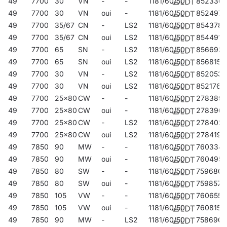
49
7700
30
VN
-
-
1181/60/50
852336
49
7700
30
VN
oui
-
1181/60/50
852497
49
7700
35/67
CN
-
LS2
1181/60/50
854378
49
7700
35/67
CN
oui
LS2
1181/60/50
854491
49
7700
65
SN
-
LS2
1181/60/50
856693
49
7700
65
SN
oui
LS2
1181/60/50
856815
49
7700
30
VN
-
LS2
1181/60/50
852053
49
7700
30
VN
oui
LS2
1181/60/50
852176
49
7700
25x80
CW
-
-
1181/60/50
278389
49
7700
25x80
CW
oui
-
1181/60/50
278396
49
7700
25x80
CW
-
LS2
1181/60/50
278402
49
7700
25x80
CW
oui
LS2
1181/60/50
278419
49
7850
90
MW
-
-
1181/60/50
760334
49
7850
90
MW
oui
-
1181/60/50
760495
49
7850
80
SW
-
-
1181/60/50
759680
49
7850
80
SW
oui
-
1181/60/50
759857
49
7850
105
VW
-
-
1181/60/50
760655
49
7850
105
VW
oui
-
1181/60/50
760815
49
7850
90
MW
-
LS2
1181/60/50
758690