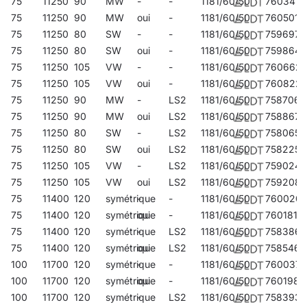
75
11250
90
MW
-
-
1181/60/50
760341
75
11250
90
MW
oui
-
1181/60/50
760501
75
11250
80
SW
-
-
1181/60/50
759697
75
11250
80
SW
oui
-
1181/60/50
759864
75
11250
105
VW
-
-
1181/60/50
760662
75
11250
105
VW
oui
-
1181/60/50
760822
75
11250
90
MW
-
LS2
1181/60/50
758706
75
11250
90
MW
oui
LS2
1181/60/50
758867
75
11250
80
SW
-
LS2
1181/60/50
758065
75
11250
80
SW
oui
LS2
1181/60/50
758225
75
11250
105
VW
-
LS2
1181/60/50
759024
75
11250
105
VW
oui
LS2
1181/60/50
759208
75
11400
120
symétrique
-
-
1181/60/50
760020
75
11400
120
symétrique
oui
-
1181/60/50
760181
75
11400
120
symétrique
-
LS2
1181/60/50
758386
75
11400
120
symétrique
oui
LS2
1181/60/50
758546
100
11700
120
symétrique
-
-
1181/60/50
760037
100
11700
120
symétrique
oui
-
1181/60/50
760198
100
11700
120
symétrique
-
LS2
1181/60/50
758393