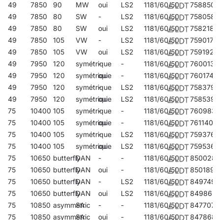
49
7850
90
MW
oui
LS2
1181/60/50
758850
49
7850
80
SW
-
LS2
1181/60/50
758058
49
7850
80
SW
oui
LS2
1181/60/50
758218
49
7850
105
VW
-
LS2
1181/60/50
759017
49
7850
105
VW
oui
LS2
1181/60/50
759192
49
7950
120
symétrique
-
-
1181/60/50
760013
49
7950
120
symétrique
oui
-
1181/60/50
760174
49
7950
120
symétrique
-
LS2
1181/60/50
758379
49
7950
120
symétrique
oui
LS2
1181/60/50
758539
75
10400
105
symétrique
-
-
1181/60/50
760983
75
10400
105
symétrique
oui
-
1181/60/50
761140
75
10400
105
symétrique
-
LS2
1181/60/50
759376
75
10400
105
symétrique
oui
LS2
1181/60/50
759536
75
10650
butterfly
DAN
-
-
1181/60/50
850028
75
10650
butterfly
DAN
oui
-
1181/60/50
850189
75
10650
butterfly
DAN
-
LS2
1181/60/50
849749
75
10650
butterfly
DAN
oui
LS2
1181/60/50
849862
75
10850
asymmetric
SA
-
-
1181/60/50
847707
75
10850
asymmetric
SA
oui
-
1181/60/50
847868