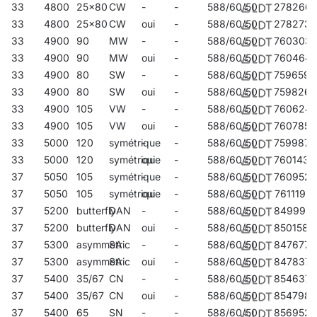
33
4800
25x80
CW
-
-
588/60/50
278266
33
4800
25x80
CW
oui
-
588/60/50
278273
33
4900
90
MW
-
-
588/60/50
760303
33
4900
90
MW
oui
-
588/60/50
760464
33
4900
80
SW
-
-
588/60/50
759659
33
4900
80
SW
oui
-
588/60/50
759826
33
4900
105
VW
-
-
588/60/50
760624
33
4900
105
VW
oui
-
588/60/50
760785
33
5000
120
symétrique
-
-
588/60/50
759987
33
5000
120
symétrique
oui
-
588/60/50
760143
37
5050
105
symétrique
-
-
588/60/50
760952
37
5050
105
symétrique
oui
-
588/60/50
761119
37
5200
butterfly
DAN
-
-
588/60/50
849992
37
5200
butterfly
DAN
oui
-
588/60/50
850158
37
5300
asymmetric
SA
-
-
588/60/50
847677
37
5300
asymmetric
SA
oui
-
588/60/50
847837
37
5400
35/67
CN
-
-
588/60/50
854637
37
5400
35/67
CN
oui
-
588/60/50
854798
37
5400
65
SN
-
-
588/60/50
856952