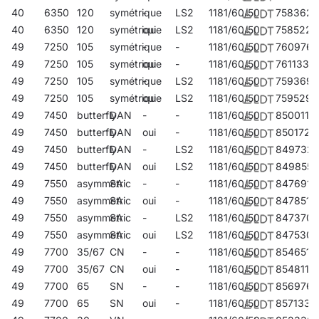
40
6350
120
symétrique
-
LS2
1181/60/50
758362
40
6350
120
symétrique
oui
LS2
1181/60/50
758522
49
7250
105
symétrique
-
-
1181/60/50
760976
49
7250
105
symétrique
oui
-
1181/60/50
761133
49
7250
105
symétrique
-
LS2
1181/60/50
759369
49
7250
105
symétrique
oui
LS2
1181/60/50
759529
49
7450
butterfly
DAN
-
-
1181/60/50
850011
49
7450
butterfly
DAN
oui
-
1181/60/50
850172
49
7450
butterfly
DAN
-
LS2
1181/60/50
849732
49
7450
butterfly
DAN
oui
LS2
1181/60/50
849855
49
7550
asymmetric
SA
-
-
1181/60/50
847691
49
7550
asymmetric
SA
oui
-
1181/60/50
847851
49
7550
asymmetric
SA
-
LS2
1181/60/50
847370
49
7550
asymmetric
SA
oui
LS2
1181/60/50
847530
49
7700
35/67
CN
-
-
1181/60/50
854651
49
7700
35/67
CN
oui
-
1181/60/50
854811
49
7700
65
SN
-
-
1181/60/50
856976
49
7700
65
SN
oui
-
1181/60/50
857133