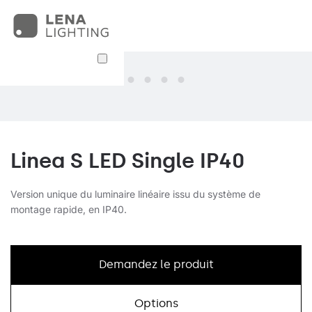
Linea S LED Single IP40
Version unique du luminaire linéaire issu du système de
montage rapide, en IP40.
Demandez le produit
Options