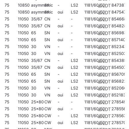
75
10850
asymmetric
SA
-
LS2
1181/60/50
847387
75
10850
asymmetric
SA
oui
LS2
1181/60/50
847547
75
11050
35/67
CN
-
-
1181/60/50
854668
75
11050
35/67
CN
oui
-
1181/60/50
854828
75
11050
65
SN
-
-
1181/60/50
856983
75
11050
65
SN
oui
-
1181/60/50
857140
75
11050
30
VN
-
-
1181/60/50
852343
75
11050
30
VN
oui
-
1181/60/50
852503
75
11050
35/67
CN
-
LS2
1181/60/50
854385
75
11050
35/67
CN
oui
LS2
1181/60/50
854507
75
11050
65
SN
-
LS2
1181/60/50
856709
75
11050
65
SN
oui
LS2
1181/60/50
856822
75
11050
30
VN
-
LS2
1181/60/50
852060
75
11050
30
VN
oui
LS2
1181/60/50
852183
75
11050
25x80
CW
-
-
1181/60/50
278549
75
11050
25x80
CW
oui
-
1181/60/50
278556
75
11050
25x80
CW
-
LS2
1181/60/50
278563
75
11050
25x80
CW
oui
LS2
1181/60/50
278570