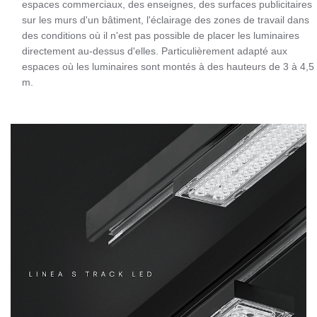
espaces commerciaux, des enseignes, des surfaces publicitaires
sur les murs d'un bâtiment, l'éclairage des zones de travail dans
des conditions où il n'est pas possible de placer les luminaires
directement au-dessus d'elles. Particulièrement adapté aux
espaces où les luminaires sont montés à des hauteurs de 3 à 4,5
m.