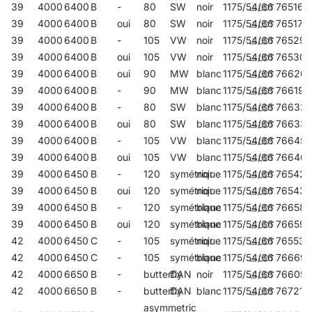
39
4000
6400
B
-
80
SW
noir
1175/54/66
765162
39
4000
6400
B
oui
80
SW
noir
1175/54/66
765179
39
4000
6400
B
-
105
VW
noir
1175/54/66
765292
39
4000
6400
B
oui
105
VW
noir
1175/54/66
765308
39
4000
6400
B
oui
90
MW
blanc
1175/54/66
76620
39
4000
6400
B
-
90
MW
blanc
1175/54/66
766190
39
4000
6400
B
-
80
SW
blanc
1175/54/66
76632
39
4000
6400
B
oui
80
SW
blanc
1175/54/66
76633
39
4000
6400
B
-
105
VW
blanc
1175/54/66
766459
39
4000
6400
B
oui
105
VW
blanc
1175/54/66
76646
39
4000
6450
B
-
120
symétrique
noir
1175/54/66
765421
39
4000
6450
B
oui
120
symétrique
noir
1175/54/66
765438
39
4000
6450
B
-
120
symétrique
blanc
1175/54/66
766589
39
4000
6450
B
oui
120
symétrique
blanc
1175/54/66
766596
42
4000
6450
C
-
105
symétrique
noir
1175/54/66
765537
42
4000
6450
C
-
105
symétrique
blanc
1175/54/66
766695
42
4000
6650
B
-
butterfly
DAN
noir
1175/54/66
766053
42
4000
6650
B
-
butterfly
DAN
blanc
1175/54/66
767210
asymmetric