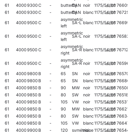
61
4000
9300
C
-
butterfly
DAN
noir
1175/54/66
766091
61
4000
9300
C
-
butterfly
DAN
blanc
1175/54/66
767258
asymmetric
61
4000
9500
C
-
SA-L
blanc
1175/54/66
76699
left
asymmetric
61
4000
9500
C
-
SA-L
noir
1175/54/66
765834
left
asymmetric
61
4000
9500
C
-
SA-R
blanc
1175/54/66
767128
right
asymmetric
61
4000
9500
C
-
SA-R
noir
1175/54/66
765964
right
61
4000
9800
B
-
65
SN
noir
1175/54/66
765704
61
4000
9800
B
-
65
SN
blanc
1175/54/66
76686
61
4000
9850
B
-
90
MW
noir
1175/54/66
765087
61
4000
9850
B
-
80
SW
noir
1175/54/66
765186
61
4000
9850
B
-
105
VW
noir
1175/54/66
765315
61
4000
9850
B
-
90
MW
blanc
1175/54/66
766213
61
4000
9850
B
-
80
SW
blanc
1175/54/66
76634
61
4000
9850
B
-
105
VW
blanc
1175/54/66
766473
61
4000
9900
B
-
120
symétrique
noir
1175/54/66
765445