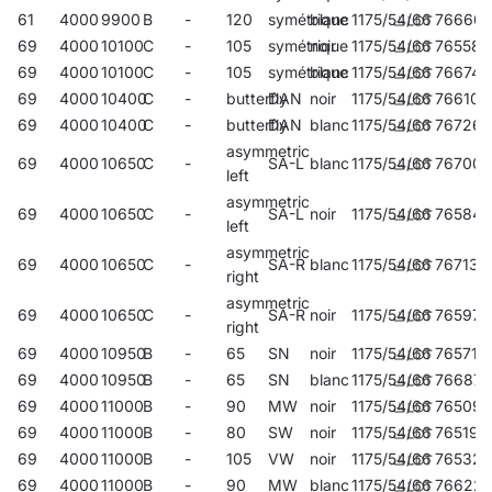
61
4000
9900
B
-
120
symétrique
blanc
1175/54/66
76660
69
4000
10100
C
-
105
symétrique
noir
1175/54/66
765582
69
4000
10100
C
-
105
symétrique
blanc
1175/54/66
766749
69
4000
10400
C
-
butterfly
DAN
noir
1175/54/66
766107
69
4000
10400
C
-
butterfly
DAN
blanc
1175/54/66
767265
asymmetric
69
4000
10650
C
-
SA-L
blanc
1175/54/66
767005
left
asymmetric
69
4000
10650
C
-
SA-L
noir
1175/54/66
765841
left
asymmetric
69
4000
10650
C
-
SA-R
blanc
1175/54/66
767135
right
asymmetric
69
4000
10650
C
-
SA-R
noir
1175/54/66
765971
right
69
4000
10950
B
-
65
SN
noir
1175/54/66
765711
69
4000
10950
B
-
65
SN
blanc
1175/54/66
766879
69
4000
11000
B
-
90
MW
noir
1175/54/66
765094
69
4000
11000
B
-
80
SW
noir
1175/54/66
765193
69
4000
11000
B
-
105
VW
noir
1175/54/66
765322
69
4000
11000
B
-
90
MW
blanc
1175/54/66
76622