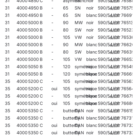
31
4000
4850
C
-
asymmetric
SA
noir
590/54/66
765889
31
4000
4950
B
-
65
SN
noir
590/54/66
765759
31
4000
4950
B
-
65
SN
blanc
590/54/66
766916
31
4000
5000
B
-
90
MW
noir
590/54/66
765131
31
4000
5000
B
-
80
SW
noir
590/54/66
765230
31
4000
5000
B
-
105
VW
noir
590/54/66
765360
31
4000
5000
B
-
90
MW
blanc
590/54/66
76626
31
4000
5000
B
-
80
SW
blanc
590/54/66
76639
31
4000
5000
B
-
105
VW
blanc
590/54/66
766527
31
4000
5050
B
-
120
symétrique
noir
590/54/66
765490
31
4000
5050
B
-
120
symétrique
blanc
590/54/66
766657
35
4000
5200
C
-
105
symétrique
noir
590/54/66
765636
35
4000
5200
C
oui
105
symétrique
noir
590/54/66
765643
35
4000
5200
C
-
105
symétrique
blanc
590/54/66
766794
35
4000
5200
C
oui
105
symétrique
blanc
590/54/66
76680
35
4000
5350
C
-
butterfly
DAN
noir
590/54/66
766152
35
4000
5350
C
-
butterfly
DAN
blanc
590/54/66
767319
35
4000
5350
C
oui
butterfly
DAN
blanc
590/54/66
767326
35
4000
5350
C
oui
butterfly
DAN
noir
590/54/66
767333