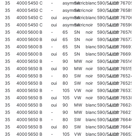
35
4000
5450
C
-
asymmetric
SA
blanc
590/54/66
767050
35
4000
5450
C
-
asymmetric
SA
noir
590/54/66
765896
35
4000
5450
C
oui
asymmetric
SA
blanc
590/54/66
767067
35
4000
5450
C
oui
asymmetric
SA
noir
590/54/66
765902
35
4000
5600
B
-
65
SN
noir
590/54/66
765766
35
4000
5600
B
oui
65
SN
noir
590/54/66
765773
35
4000
5600
B
-
65
SN
blanc
590/54/66
76692
35
4000
5600
B
oui
65
SN
blanc
590/54/66
76693
35
4000
5650
B
-
90
MW
noir
590/54/66
765148
35
4000
5650
B
oui
90
MW
noir
590/54/66
765155
35
4000
5650
B
-
80
SW
noir
590/54/66
765247
35
4000
5650
B
oui
80
SW
noir
590/54/66
765254
35
4000
5650
B
-
105
VW
noir
590/54/66
765377
35
4000
5650
B
oui
105
VW
noir
590/54/66
765384
35
4000
5650
B
oui
90
MW
blanc
590/54/66
76628
35
4000
5650
B
-
90
MW
blanc
590/54/66
766275
35
4000
5650
B
-
80
SW
blanc
590/54/66
76640
35
4000
5650
B
oui
80
SW
blanc
590/54/66
766411
35
4000
5650
B
-
105
VW
blanc
590/54/66
766534