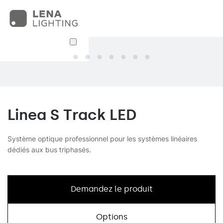
Linea S Track LED
Système optique professionnel pour les systèmes linéaires
dédiés aux bus triphasés.
Demandez le produit
Options