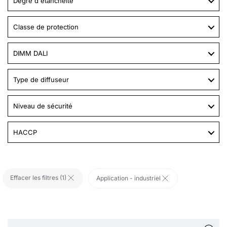
Degré d'étanchéité
Classe de protection
DIMM DALI
Type de diffuseur
Niveau de sécurité
HACCP
Effacer les filtres (
1
)
Application - industriel