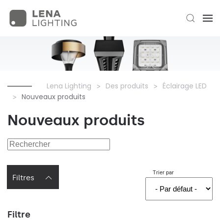
Lena Lighting
Des produits
Éclairage LED
Nouveaux produits
Nouveaux produits
Trier par
Filtres
Filtre