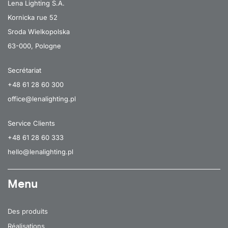
Lena Lighting S.A.
Kornicka rue 52
Sroda Wielkopolska
63-000, Pologne
Secrétariat
+48 61 28 60 300
office@lenalighting.pl
Service Clients
+48 61 28 60 333
hello@lenalighting.pl
Menu
Des produits
Réalisations