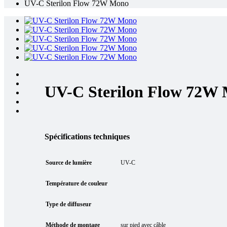
UV-C Sterilon Flow 72W Mono
UV-C Sterilon Flow 72W
Spécifications techniques
Source de lumière
UV-C
Température de couleur
Type de diffuseur
Méthode de montage
sur pied avec câble