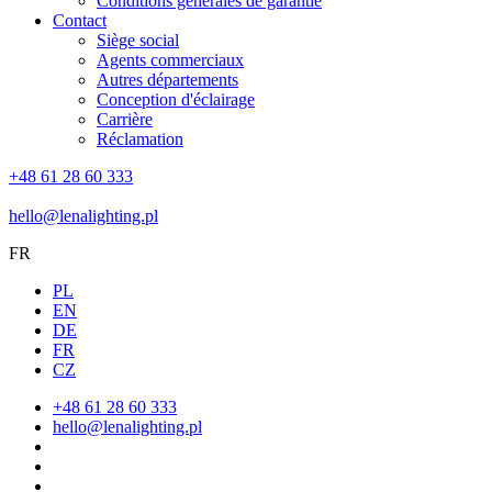
Conditions générales de garantie
Contact
Siège social
Agents commerciaux
Autres départements
Conception d'éclairage
Carrière
Réclamation
+48 61 28 60 333
hello@lenalighting.pl
FR
PL
EN
DE
FR
CZ
+48 61 28 60 333
hello@lenalighting.pl