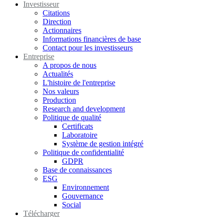
Investisseur
Citations
Direction
Actionnaires
Informations financières de base
Contact pour les investisseurs
Entreprise
A propos de nous
Actualités
L'histoire de l'entreprise
Nos valeurs
Production
Research and development
Politique de qualité
Certificats
Laboratoire
Système de gestion intégré
Politique de confidentialité
GDPR
Base de connaissances
ESG
Environnement
Gouvernance
Social
Télécharger