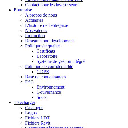
Contact pour les investisseurs
Entreprise
A propos de nous
Actualités
L'histoire de l'entreprise
Nos valeurs
Production
Research and development
Politique de qualité
Certificats
Laboratoire
Système de gestion intégré
Politique de confidentialité
GDPR
Base de connaissances
ESG
Environnement
Gouvernance
Social
Télécharger
Catalogue
Logos
Fichiers LDT
Fichiers Revit