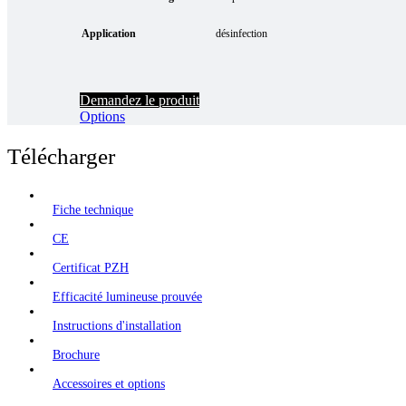
Application
désinfection
Demandez le produit
Options
Télécharger
Fiche technique
CE
Certificat PZH
Efficacité lumineuse prouvée
Instructions d'installation
Brochure
Accessoires et options