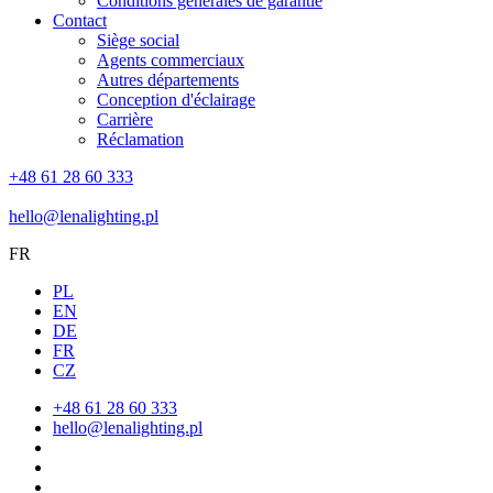
Conditions générales de garantie
Contact
Siège social
Agents commerciaux
Autres départements
Conception d'éclairage
Carrière
Réclamation
+48 61 28 60 333
hello@lenalighting.pl
FR
PL
EN
DE
FR
CZ
+48 61 28 60 333
hello@lenalighting.pl