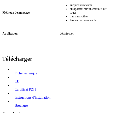
sur pied avec câble
autoportant sur un chariot / sur
Méthode de montage
roues
mur sans câble
fixé au mur avec câble
Application
désinfection
Télécharger
Fiche technique
CE
Certificat PZH
Instructions d'installation
Brochure