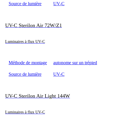
Source de lumière
UV-C
UV-C Sterilon Air 72W/Z1
Luminaires à flux UV-C
Méthode de montage
autonome sur un trépied
Source de lumière
UV-C
UV-C Sterilon Air Light 144W
Luminaires à flux UV-C