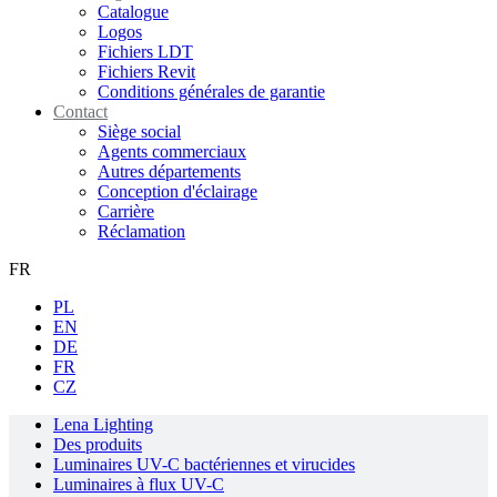
Catalogue
Logos
Fichiers LDT
Fichiers Revit
Conditions générales de garantie
Contact
Siège social
Agents commerciaux
Autres départements
Conception d'éclairage
Carrière
Réclamation
FR
PL
EN
DE
FR
CZ
Lena Lighting
Des produits
Luminaires UV-C bactériennes et virucides
Luminaires à flux UV-C