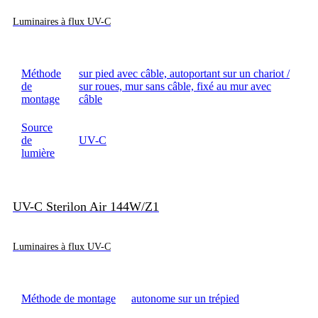
Luminaires à flux UV-C
Méthode
sur pied avec câble, autoportant sur un chariot /
de
sur roues, mur sans câble, fixé au mur avec
montage
câble
Source
de
UV-C
lumière
UV-C Sterilon Air 144W/Z1
Luminaires à flux UV-C
Méthode de montage
autonome sur un trépied