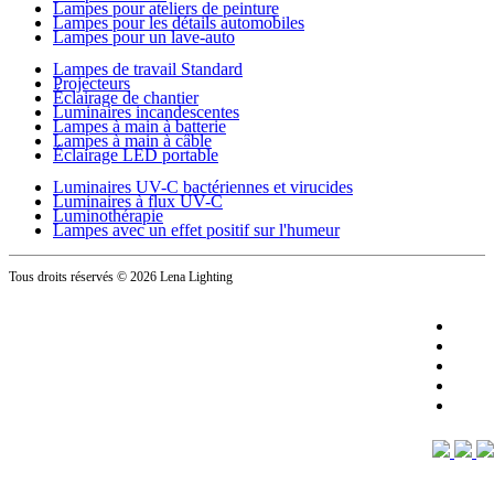
Lampes pour ateliers de peinture
Lampes pour les détails automobiles
Lampes pour un lave-auto
Lampes de travail Standard
Projecteurs
Éclairage de chantier
Luminaires incandescentes
Lampes à main à batterie
Lampes à main à câble
Éclairage LED portable
Luminaires UV-C bactériennes et virucides
Luminaires à flux UV-C
Luminothérapie
Lampes avec un effet positif sur l'humeur
Tous droits réservés
© 2026 Lena Lighting