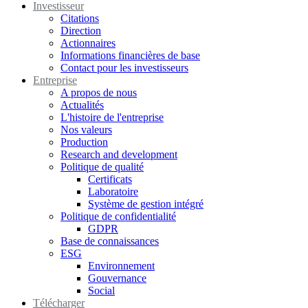
Investisseur
Citations
Direction
Actionnaires
Informations financières de base
Contact pour les investisseurs
Entreprise
A propos de nous
Actualités
L'histoire de l'entreprise
Nos valeurs
Production
Research and development
Politique de qualité
Certificats
Laboratoire
Système de gestion intégré
Politique de confidentialité
GDPR
Base de connaissances
ESG
Environnement
Gouvernance
Social
Télécharger