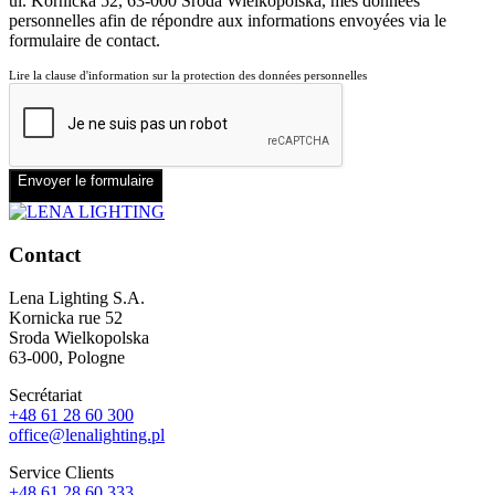
ul. Kórnicka 52, 63-000 Środa Wielkopolska, mes données
personnelles afin de répondre aux informations envoyées via le
formulaire de contact.
Lire la clause d'information sur la protection des données personnelles
Envoyer le formulaire
Contact
Lena Lighting S.A.
Kornicka rue 52
Sroda Wielkopolska
63-000, Pologne
Secrétariat
+48 61 28 60 300
office@lenalighting.pl
Service Clients
+48 61 28 60 333