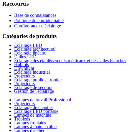
Raccourcis
Base de connaissances
Politique de confidentialité
Configurateur d'éclairage
Catégories de produits
Éclairage LED
Éclairage architectural
Éclairage linéaire
Dalles LED
Éclairage des établissements médicaux et des salles blanches
Hublots
Downlight
Éclairage industriel
Projecteurs
Éclairage public et routier
Projecteurs
Éclairage de secours
Gestion de l'éclairage
Lampes de travail Professional
Projecteurs
Éclairage de chantier
Éclairage LED portable
Lampes de machine
Trépieds
Lampes frontales
Lampes à main à câble
Lampes d'atelier