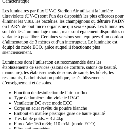
Caractéristique
Les luminaires par flux UV-C Sterilon Air utilisant la lumière
ultraviolette (UV-C) sont l’un des dispositifs les plus efficaces pour
éliminer les virus, les bactéries, les champignons ou détruire l’ADN
ou l’ARN de tout micro-organisme qui sera exposé. Les luminaires
sont dédiés à un montage mural, mais sont également disponibles en
variante à pose libre. Certaines versions sont équipées d’un cordon
d’alimentation de 3 mètres et d’un interrupteur. Le luminaire est
équipé du mode ECO, grâce auquel il fonctionne plus
silencieusement.
Luminaires dont l’utilisation est recommandée dans les
établissements de services (salons de coiffure, salons de beauté,
manucure), les établissements de soins de santé, les hôtels, les
restaurants, l’administration publique, les établissements
d’enseignement et de soins.
Fonction de désinfection de l’air par flux
Type de lumière: ultraviolette UV-C
Ventilateur DC avec mode ECO
Corps en acier revêtu de poudre blanche
Embout en matière plastique grise de haute qualité
Très faible poids: ~ 3 à 4kg
Flux d’air: 160 m3/h; 110 m3/h (mode ECO)
Filtre anti-poussière