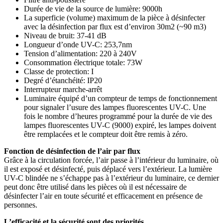
Durée de vie de la source de lumière: 9000h
La superficie (volume) maximum de la pièce à désinfecter
avec la désinfection par flux est d’environ 30m2 (~90 m3)
Niveau de bruit: 37-41 dB
Longueur d’onde UV-C: 253,7nm
Tension d’alimentation: 220 à 240V
Consommation électrique totale: 73W
Classe de protection: I
Degré d’étanchéité: IP20
Interrupteur marche-arrêt
Luminaire équipé d’un compteur de temps de fonctionnement
pour signaler l’usure des lampes fluorescentes UV-C. Une
fois le nombre d’heures programmé pour la durée de vie des
lampes fluorescentes UV-C (9000) expiré, les lampes doivent
être remplacées et le compteur doit être remis à zéro.
Fonction de désinfection de l’air par flux
Grâce à la circulation forcée, l’air passe à l’intérieur du luminaire, où
il est exposé et désinfecté, puis déplacé vers l’extérieur. La lumière
UV-C blindée ne s’échappe pas à l’extérieur du luminaire, ce dernier
peut donc être utilisé dans les pièces où il est nécessaire de
désinfecter l’air en toute sécurité et efficacement en présence de
personnes.
L’efficacité et la sécurité sont des priorités