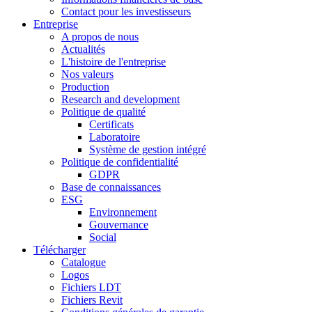
Contact pour les investisseurs
Entreprise
A propos de nous
Actualités
L'histoire de l'entreprise
Nos valeurs
Production
Research and development
Politique de qualité
Certificats
Laboratoire
Système de gestion intégré
Politique de confidentialité
GDPR
Base de connaissances
ESG
Environnement
Gouvernance
Social
Télécharger
Catalogue
Logos
Fichiers LDT
Fichiers Revit