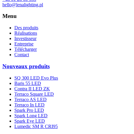
hello@lenalighting.pl
Menu
Des produits
Réalisations
Investisseur
Entreprise
Télécharger
Contact
Nouveaux produits
SQ 300 LED Evo Plus
Baris 55 LED
Contra II LED ZK
Terraco Square LED
Terraco AS LED
Terraco In LED
Spark Pro LED
Spark Long LED
Spark Eye LED
Lumedic SM R CRI95