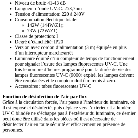
Niveau de bruit: 41-43 dB
Longueur d’onde UV-C: 253,7nm
Tension d’alimentation: 220 à 240V
Consommation électrique totale:
142W (144W/Z1);
73W (72W/Z1)
Classe de protection: I
Degré d’étanchéité: IP20
Version avec cordon d’alimentation (3 m) équipée en plus
d’un interrupteur marche/arrêt
Luminaire équipé d’un compteur de temps de fonctionnement
pour signaler l’usure des lampes fluorescentes UV-C. Une
fois le nombre d’heures programmé pour la durée de vie des
lampes fluorescentes UV-C (9000) expiré, les lampes doivent
être remplacées et le compteur doit être remis à zéro.
Accessoires : tubes fluorescentes UV-C
Fonction de désinfection de l’air par flux
Grâce à la circulation forcée, l’air passe à l’intérieur du luminaire, où
il est exposé et désinfecté, puis déplacé vers l’extérieur. La lumière
UV-C blindée ne s’échappe pas à l’extérieur du luminaire, ce dernier
peut donc être utilisé dans les pièces où il est nécessaire de
désinfecter l’air en toute sécurité et efficacement en présence de
personnes.