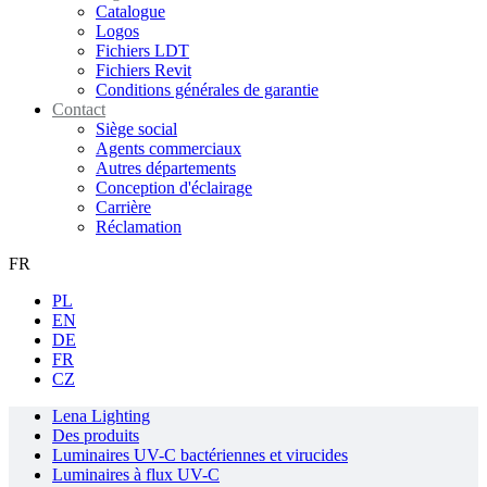
Catalogue
Logos
Fichiers LDT
Fichiers Revit
Conditions générales de garantie
Contact
Siège social
Agents commerciaux
Autres départements
Conception d'éclairage
Carrière
Réclamation
FR
PL
EN
DE
FR
CZ
Lena Lighting
Des produits
Luminaires UV-C bactériennes et virucides
Luminaires à flux UV-C