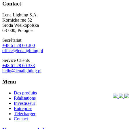
Contact
Lena Lighting S.A.
Kornicka rue 52
Sroda Wielkopolska
63-000, Pologne
Secrétariat
+48 61 28 60 300
office@lenalighting.pl
Service Clients
+48 61 28 60 333
hello@lenalighting.pl
Menu
Des produits
Réalisations
Investisseur
Entreprise
Télécharger
Contact