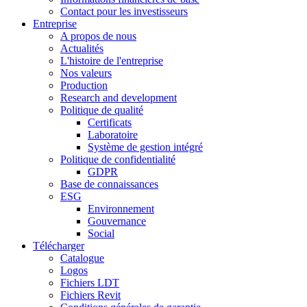
Contact pour les investisseurs
Entreprise
A propos de nous
Actualités
L'histoire de l'entreprise
Nos valeurs
Production
Research and development
Politique de qualité
Certificats
Laboratoire
Système de gestion intégré
Politique de confidentialité
GDPR
Base de connaissances
ESG
Environnement
Gouvernance
Social
Télécharger
Catalogue
Logos
Fichiers LDT
Fichiers Revit