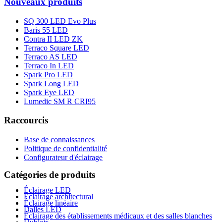
Nouveaux produits
SQ 300 LED Evo Plus
Baris 55 LED
Contra II LED ZK
Terraco Square LED
Terraco AS LED
Terraco In LED
Spark Pro LED
Spark Long LED
Spark Eye LED
Lumedic SM R CRI95
Raccourcis
Base de connaissances
Politique de confidentialité
Configurateur d'éclairage
Catégories de produits
Éclairage LED
Éclairage architectural
Éclairage linéaire
Dalles LED
Éclairage des établissements médicaux et des salles blanches