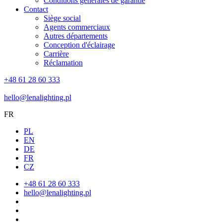
Conditions générales de garantie
Contact
Siège social
Agents commerciaux
Autres départements
Conception d'éclairage
Carrière
Réclamation
+48 61 28 60 333
hello@lenalighting.pl
FR
PL
EN
DE
FR
CZ
+48 61 28 60 333
hello@lenalighting.pl