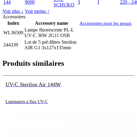
144
9000
3
I
220 - 24
SCHUKO
Voir plus ↓
Voir moins ↑
Accessoires
Index
Accessory name
Accessoires pour les peaux
Lampe fluorescente PL-L
WL36500
UV-C 36W 2G11 OSR
Lot de 5 pré-filtres Sterilon
244339
AIR G1 3x127x135mm
Produits similaires
UV-C Sterilon Air 144W
Luminaires à flux UV-C