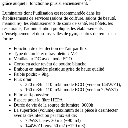
grâce auquel il fonctionne plus silencieusement.
Luminaires dont l’utilisation est recommandée dans les
établissements de services (salons de coiffure, salons de beauté,
manucure), les établissements de soins de santé, les hôtels, les
restaurants, l’administration publique, les établissements
d’enseignement et de soins, salles de gym, centres de remise en
forme.
Fonction de désinfection de l’air par flux
Type de lumière: ultraviolette UV-C
Ventilateur DC avec mode ECO
Corps en acier revêtu de poudre blanche
Embout en matière plastique grise de haute qualité
Faible poids: ~ 9kg
Flux d’air:
220 m3/h i 110 m3/h mode ECO (version 144W/Z1);
160 m3/h i 110 m3/h mode ECO (version 72W/Z1)
Filtre anti-poussière
Espace pour le filtre HEPA
Durée de vie de la source de lumière: 9000h
La superficie (volume) maximum de la pièce à désinfecter
avec la désinfection par flux est de:
72W/Z1: env. 30 m2 (~90 m3)
144W/Z1: env. 50 m2 (~150 m3)