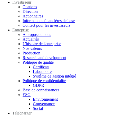
Investisseur
Citations
Direction
Actionnaires
Informations financières de base
Contact pour les investisseurs
Entreprise
A propos de nous
Actualités
L'histoire de l'entreprise
Nos valeurs
Production
Research and development
Politique de qualité
Certificats
Laboratoire
Système de gestion intégré
Politique de confidentialité
GDPR
Base de connaissances
ESG
Environnement
Gouvernance
Social
Télécharger