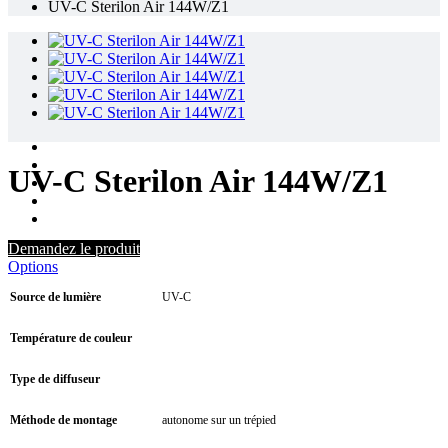
UV-C Sterilon Air 144W/Z1
UV-C Sterilon Air 144W/Z1
Demandez le produit
Options
Source de lumière
UV-C
Température de couleur
Type de diffuseur
Méthode de montage
autonome sur un trépied