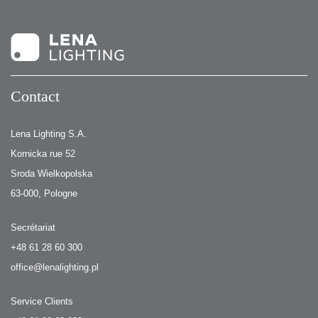
Contact
Lena Lighting S.A.
Kornicka rue 52
Sroda Wielkopolska
63-000, Pologne
Secrétariat
+48 61 28 60 300
office@lenalighting.pl
Service Clients