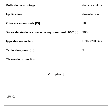
Méthode de montage
dans la voiture
Application
désinfection
Puissance nominale [W]
18
Durée de vie de la source de rayonnement UV-C [h]
9000
Type de connecteur
UNI-SCHUKO
Câble - longueur [m]
3
Classe de protection
I
Voir plus ↓