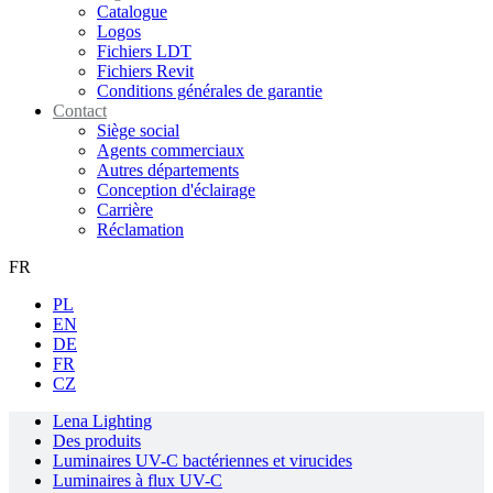
Catalogue
Logos
Fichiers LDT
Fichiers Revit
Conditions générales de garantie
Contact
Siège social
Agents commerciaux
Autres départements
Conception d'éclairage
Carrière
Réclamation
FR
PL
EN
DE
FR
CZ
Lena Lighting
Des produits
Luminaires UV-C bactériennes et virucides
Luminaires à flux UV-C