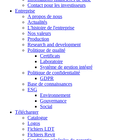
Contact pour les investisseurs
Entreprise
A propos de nous
Actualités
L'histoire de l'entreprise
Nos valeurs
Production
Research and development
Politique de qualité
Certificats
Laboratoire
Système de gestion intégré
Politique de confidentialité
GDPR
Base de connaissances
ESG
Environnement
Gouvernance
Social
Télécharger
Catalogue
Logos
Fichiers LDT
Fichiers Revit