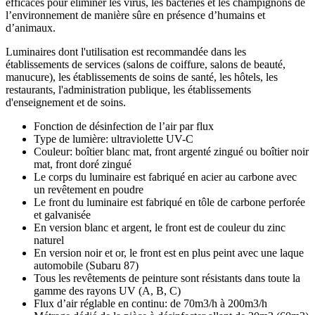
efficaces pour éliminer les virus, les bactéries et les champignons de
l’environnement de manière sûre en présence d’humains et
d’animaux.
Luminaires dont l'utilisation est recommandée dans les
établissements de services (salons de coiffure, salons de beauté,
manucure), les établissements de soins de santé, les hôtels, les
restaurants, l'administration publique, les établissements
d'enseignement et de soins.
Fonction de désinfection de l’air par flux
Type de lumière: ultraviolette UV-C
Couleur: boîtier blanc mat, front argenté zingué ou boîtier noir
mat, front doré zingué
Le corps du luminaire est fabriqué en acier au carbone avec
un revêtement en poudre
Le front du luminaire est fabriqué en tôle de carbone perforée
et galvanisée
En version blanc et argent, le front est de couleur du zinc
naturel
En version noir et or, le front est en plus peint avec une laque
automobile (Subaru 87)
Tous les revêtements de peinture sont résistants dans toute la
gamme des rayons UV (A, B, C)
Flux d’air réglable en continu: de 70m3/h à 200m3/h