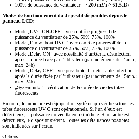
100% de puissance du ventilateur = ~200 m3/h (~51,5dB)
Modes de fonctionnement du dispositif disponibles depuis le
panneau LCD:
Mode „UVC ON-OFF” avec contrôle progressif de la
puissance du ventilateur de 25%, 50%, 75%, 100%
Mode „Fan without UVC” avec contrôle progressif de la
puissance du ventilateur de 25%, 50%, 75%, 100%
Mode „Delay ON” avec possibilité d’arrêter la désinfection
après la durée fixée par l’utilisateur (par incréments de 15min.;
max. 24h)
Mode „Delay OFF” avec possibilité d’arrêter la désinfection
après la durée fixée par l’utilisateur (par incréments de 15min.;
max. 24h)
„System info” – vérification de la durée de vie des tubes
fluorescents
En outre, le luminaire est équipé d’un système qui vérifie si tous les
tubes fluorescents UV-C sont opérationnels. Si l’un d’eux est
défectueux, la puissance du ventilateur est réduite. Si un autre est
défectueux, le dispositif s’éteint. Toutes les défaillances possibles
sont indiquées sur l’écran.
Options