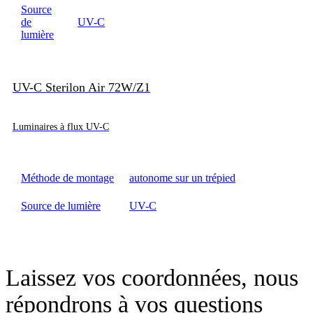
Source
de
UV-C
lumière
UV-C Sterilon Air 72W/Z1
Luminaires à flux UV-C
Méthode de montage
autonome sur un trépied
Source de lumière
UV-C
Laissez vos coordonnées, nous
répondrons à vos questions