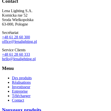
Contact
Lena Lighting S.A.
Kornicka rue 52
Sroda Wielkopolska
63-000, Pologne
Secrétariat
+48 61 28 60 300
office@lenalighting.pl
Service Clients
+48 61 28 60 333
hello@lenalighting.pl
Menu
Des produits
Réalisations
Investisseur
Entreprise
Télécharger
Contact
Nouveaux produits