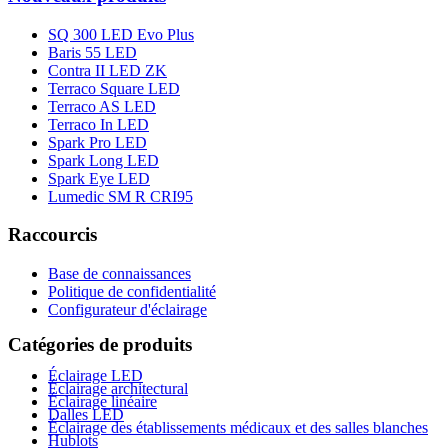
SQ 300 LED Evo Plus
Baris 55 LED
Contra II LED ZK
Terraco Square LED
Terraco AS LED
Terraco In LED
Spark Pro LED
Spark Long LED
Spark Eye LED
Lumedic SM R CRI95
Raccourcis
Base de connaissances
Politique de confidentialité
Configurateur d'éclairage
Catégories de produits
Éclairage LED
Éclairage architectural
Éclairage linéaire
Dalles LED
Éclairage des établissements médicaux et des salles blanches
Hublots