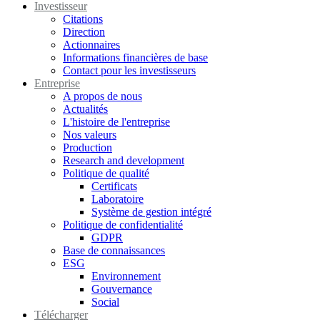
Investisseur
Citations
Direction
Actionnaires
Informations financières de base
Contact pour les investisseurs
Entreprise
A propos de nous
Actualités
L'histoire de l'entreprise
Nos valeurs
Production
Research and development
Politique de qualité
Certificats
Laboratoire
Système de gestion intégré
Politique de confidentialité
GDPR
Base de connaissances
ESG
Environnement
Gouvernance
Social
Télécharger