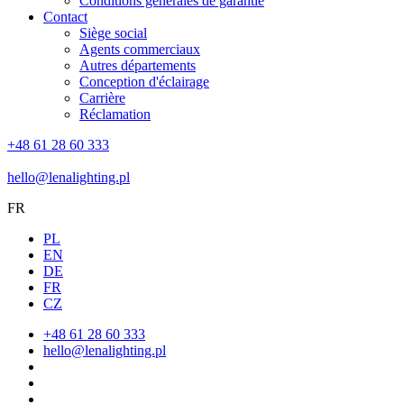
Conditions générales de garantie
Contact
Siège social
Agents commerciaux
Autres départements
Conception d'éclairage
Carrière
Réclamation
+48 61 28 60 333
hello@lenalighting.pl
FR
PL
EN
DE
FR
CZ
+48 61 28 60 333
hello@lenalighting.pl