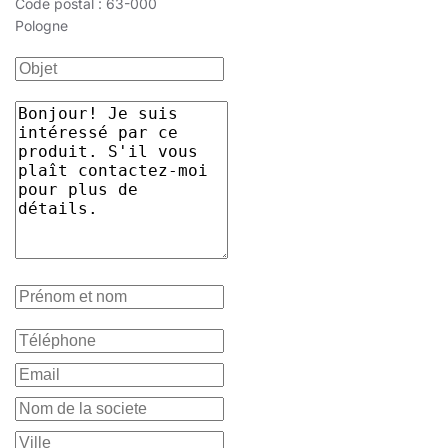
Code postal : 63-000
Pologne