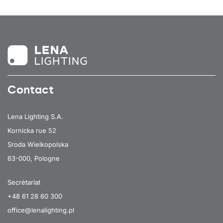
Contact
Lena Lighting S.A.
Kornicka rue 52
Sroda Wielkopolska
63-000, Pologne
Secrétariat
+48 61 28 60 300
office@lenalighting.pl