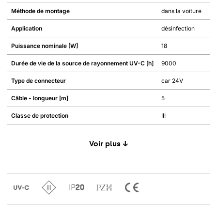
Méthode de montage
dans la voiture
Application
désinfection
Puissance nominale [W]
18
Durée de vie de la source de rayonnement UV-C [h]
9000
Type de connecteur
car 24V
Câble - longueur [m]
5
Classe de protection
III
Voir plus ↓