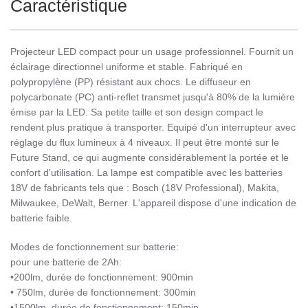
Caractéristique
Projecteur LED compact pour un usage professionnel. Fournit un
éclairage directionnel uniforme et stable. Fabriqué en
polypropylène (PP) résistant aux chocs. Le diffuseur en
polycarbonate (PC) anti-reflet transmet jusqu'à 80% de la lumière
émise par la LED. Sa petite taille et son design compact le
rendent plus pratique à transporter. Equipé d'un interrupteur avec
réglage du flux lumineux à 4 niveaux. Il peut être monté sur le
Future Stand, ce qui augmente considérablement la portée et le
confort d'utilisation. La lampe est compatible avec les batteries
18V de fabricants tels que : Bosch (18V Professional), Makita,
Milwaukee, DeWalt, Berner. L'appareil dispose d'une indication de
batterie faible.
Modes de fonctionnement sur batterie:
pour une batterie de 2Ah:
•200lm, durée de fonctionnement: 900min
• 750lm, durée de fonctionnement: 300min
•1500lm, durée de fonctionnement: 150min