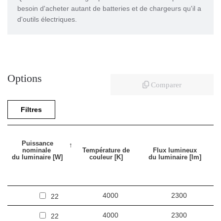
besoin d'acheter autant de batteries et de chargeurs qu'il a
d'outils électriques.
Options
Comparer
Filtres
Puissance
nominale
Température de
Flux lumineux
du luminaire [W]
couleur [K]
du luminaire [lm]
4000
2300
22
4000
2300
22