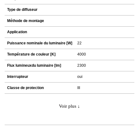
Type de diffuseur
Méthode de montage
Application
Puissance nominale du luminaire [W]
22
Température de couleur [K]
4000
Flux lumineuxdu luminaire [lm]
2300
Interrupteur
oui
Classe de protection
III
Voir plus ↓