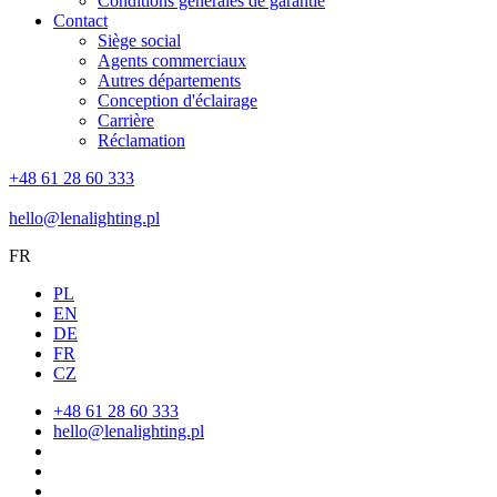
Conditions générales de garantie
Contact
Siège social
Agents commerciaux
Autres départements
Conception d'éclairage
Carrière
Réclamation
+48 61 28 60 333
hello@lenalighting.pl
FR
PL
EN
DE
FR
CZ
+48 61 28 60 333
hello@lenalighting.pl