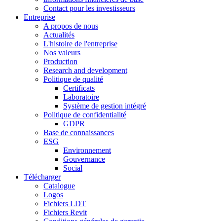
Contact pour les investisseurs
Entreprise
A propos de nous
Actualités
L'histoire de l'entreprise
Nos valeurs
Production
Research and development
Politique de qualité
Certificats
Laboratoire
Système de gestion intégré
Politique de confidentialité
GDPR
Base de connaissances
ESG
Environnement
Gouvernance
Social
Télécharger
Catalogue
Logos
Fichiers LDT
Fichiers Revit