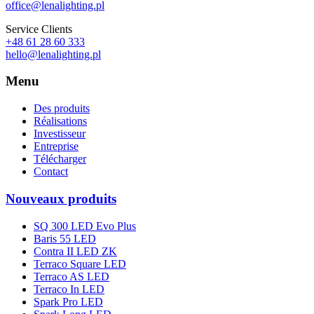
office@lenalighting.pl
Service Clients
+48 61 28 60 333
hello@lenalighting.pl
Menu
Des produits
Réalisations
Investisseur
Entreprise
Télécharger
Contact
Nouveaux produits
SQ 300 LED Evo Plus
Baris 55 LED
Contra II LED ZK
Terraco Square LED
Terraco AS LED
Terraco In LED
Spark Pro LED