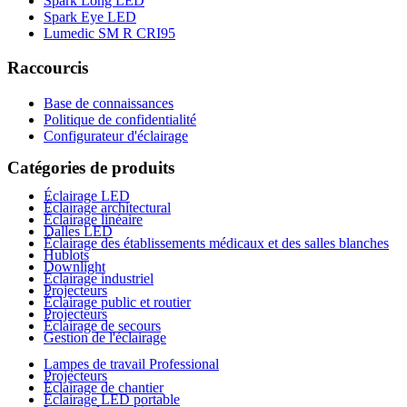
Spark Long LED
Spark Eye LED
Lumedic SM R CRI95
Raccourcis
Base de connaissances
Politique de confidentialité
Configurateur d'éclairage
Catégories de produits
Éclairage LED
Éclairage architectural
Éclairage linéaire
Dalles LED
Éclairage des établissements médicaux et des salles blanches
Hublots
Downlight
Éclairage industriel
Projecteurs
Éclairage public et routier
Projecteurs
Éclairage de secours
Gestion de l'éclairage
Lampes de travail Professional
Projecteurs
Éclairage de chantier
Éclairage LED portable