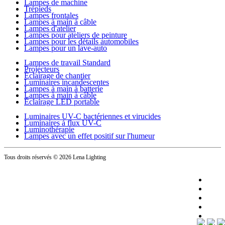
Lampes de machine
Trépieds
Lampes frontales
Lampes à main à câble
Lampes d'atelier
Lampes pour ateliers de peinture
Lampes pour les détails automobiles
Lampes pour un lave-auto
Lampes de travail Standard
Projecteurs
Éclairage de chantier
Luminaires incandescentes
Lampes à main à batterie
Lampes à main à câble
Éclairage LED portable
Luminaires UV-C bactériennes et virucides
Luminaires à flux UV-C
Luminothérapie
Lampes avec un effet positif sur l'humeur
Tous droits réservés
© 2026 Lena Lighting