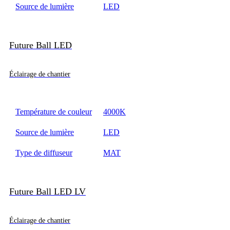
Source de lumière
LED
Future Ball LED
Éclairage de chantier
Température de couleur
4000K
Source de lumière
LED
Type de diffuseur
MAT
Future Ball LED LV
Éclairage de chantier