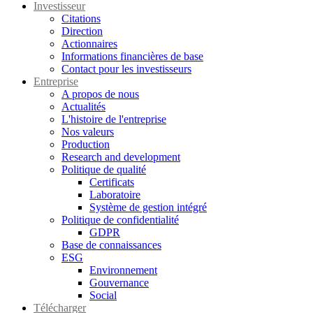
Investisseur
Citations
Direction
Actionnaires
Informations financières de base
Contact pour les investisseurs
Entreprise
A propos de nous
Actualités
L'histoire de l'entreprise
Nos valeurs
Production
Research and development
Politique de qualité
Certificats
Laboratoire
Système de gestion intégré
Politique de confidentialité
GDPR
Base de connaissances
ESG
Environnement
Gouvernance
Social
Télécharger