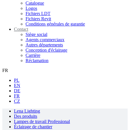
Catalogue
Logos
Fichiers LDT
Fichiers Revit
Conditions générales de garantie
Contact
Siège social
Agents commerciaux
Autres départements
Conception d'éclairage
Carrière
Réclamation
FR
PL
EN
DE
FR
CZ
Lena Lighting
Des produits
Lampes de travail Professional
Éclairage de chantier