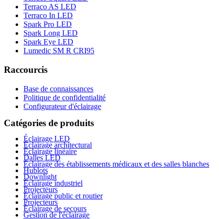
Terraco AS LED
Terraco In LED
Spark Pro LED
Spark Long LED
Spark Eye LED
Lumedic SM R CRI95
Raccourcis
Base de connaissances
Politique de confidentialité
Configurateur d'éclairage
Catégories de produits
Éclairage LED
Éclairage architectural
Éclairage linéaire
Dalles LED
Éclairage des établissements médicaux et des salles blanches
Hublots
Downlight
Éclairage industriel
Projecteurs
Éclairage public et routier
Projecteurs
Éclairage de secours
Gestion de l'éclairage