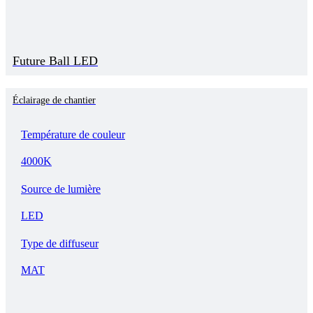
Future Ball LED
Éclairage de chantier
Température de couleur
4000K
Source de lumière
LED
Type de diffuseur
MAT