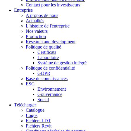
Contact pour les investisseurs
Entreprise
A propos de nous
Actualités
L'histoire de l'entreprise
Nos valeurs
Production
Research and development
Politique de qualité
Certificats
Laboratoire
Système de gestion intégré
Politique de confidentialité
GDPR
Base de connaissances
ESG
Environnement
Gouvernance
Social
Télécharger
Catalogue
Logos
Fichiers LDT
Fichiers Revit