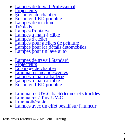
Lampes de travail Professional
Projecteurs
Éclairage de chantier
Éclairage LED portable
Lampes de machine
Trépieds
Lampes frontales
Lampes à main à câble
Lampes d'atelier
Lampes pour ateliers de peinture
Lampes pour les détails automobiles
Lampes pour un lave-auto
Lampes de travail Standard
Projecteurs
Éclairage de chantier
Luminaires incandescentes
Lampes à main à batterie
Lampes à main à câble
Éclairage LED portable
Luminaires UV-C bactériennes et virucides
Luminaires à flux UV-C
Luminothérapie
Lampes avec un effet positif sur l'humeur
Tous droits réservés
© 2026 Lena Lighting