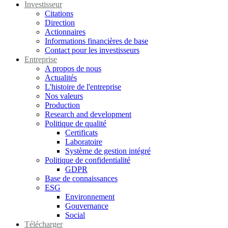
Investisseur
Citations
Direction
Actionnaires
Informations financières de base
Contact pour les investisseurs
Entreprise
A propos de nous
Actualités
L'histoire de l'entreprise
Nos valeurs
Production
Research and development
Politique de qualité
Certificats
Laboratoire
Système de gestion intégré
Politique de confidentialité
GDPR
Base de connaissances
ESG
Environnement
Gouvernance
Social
Télécharger