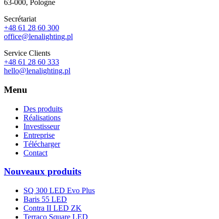
63-000, Pologne
Secrétariat
+48 61 28 60 300
office@lenalighting.pl
Service Clients
+48 61 28 60 333
hello@lenalighting.pl
Menu
Des produits
Réalisations
Investisseur
Entreprise
Télécharger
Contact
Nouveaux produits
SQ 300 LED Evo Plus
Baris 55 LED
Contra II LED ZK
Terraco Square LED