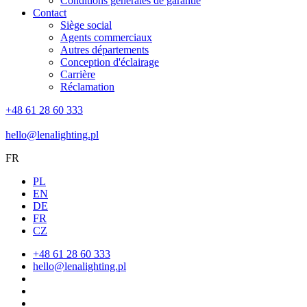
Conditions générales de garantie
Contact
Siège social
Agents commerciaux
Autres départements
Conception d'éclairage
Carrière
Réclamation
+48 61 28 60 333
hello@lenalighting.pl
FR
PL
EN
DE
FR
CZ
+48 61 28 60 333
hello@lenalighting.pl