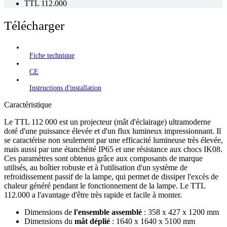
TTL 112.000
Télécharger
Fiche technique
CE
Instructions d'installation
Caractéristique
Le TTL 112 000 est un projecteur (mât d'éclairage) ultramoderne
doté d'une puissance élevée et d'un flux lumineux impressionnant. Il
se caractérise non seulement par une efficacité lumineuse très élevée,
mais aussi par une étanchéité IP65 et une résistance aux chocs IK08.
Ces paramètres sont obtenus grâce aux composants de marque
utilisés, au boîtier robuste et à l'utilisation d'un système de
refroidissement passif de la lampe, qui permet de dissiper l'excès de
chaleur généré pendant le fonctionnement de la lampe. Le TTL
112.000 a l'avantage d'être très rapide et facile à monter.
Dimensions de
l'ensemble assemblé
: 358 x 427 x 1200 mm
Dimensions du
mât déplié
: 1640 x 1640 x 5100 mm