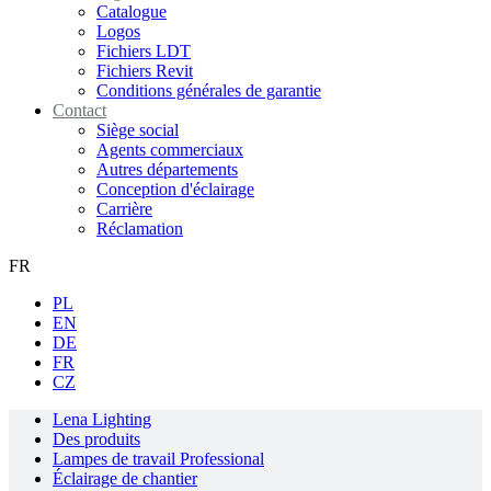
Catalogue
Logos
Fichiers LDT
Fichiers Revit
Conditions générales de garantie
Contact
Siège social
Agents commerciaux
Autres départements
Conception d'éclairage
Carrière
Réclamation
FR
PL
EN
DE
FR
CZ
Lena Lighting
Des produits
Lampes de travail Professional
Éclairage de chantier