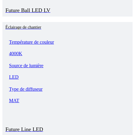
Future Ball LED LV
Éclairage de chantier
Température de couleur
4000K
Source de lumière
LED
Type de diffuseur
MAT
Future Line LED