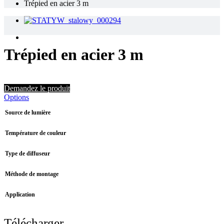
Trépied en acier 3 m
Trépied en acier 3 m
Demandez le produit
Options
Source de lumière
Température de couleur
Type de diffuseur
Méthode de montage
Application
Télécharger