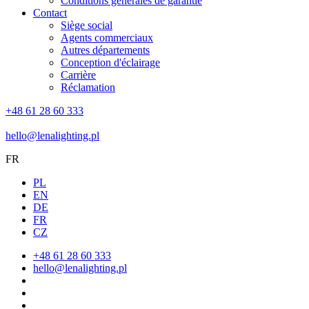
Conditions générales de garantie
Contact
Siège social
Agents commerciaux
Autres départements
Conception d'éclairage
Carrière
Réclamation
+48 61 28 60 333
hello@lenalighting.pl
FR
PL
EN
DE
FR
CZ
+48 61 28 60 333
hello@lenalighting.pl