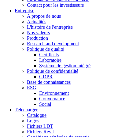
Contact pour les investisseurs
Entreprise
A propos de nous
Actualités
L'histoire de l'entreprise
Nos valeurs
Production
Research and development
Politique de qualité
Certificats
Laboratoire
Système de gestion intégré
Politique de confidentialité
GDPR
Base de connaissances
ESG
Environnement
Gouvernance
Social
Télécharger
Catalogue
Logos
Fichiers LDT
Fichiers Revit