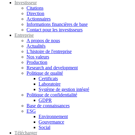
Investisseur
Citations
Direction
Actionnaires
Informations financières de base
Contact pour les investisseurs
Entreprise
A propos de nous
Actualités
L'histoire de l'entreprise
Nos valeurs
Production
Research and development
Politique de qualité
Certificats
Laboratoire
Système de gestion intégré
Politique de confidentialité
GDPR
Base de connaissances
ESG
Environnement
Gouvernance
Social
Télécharger