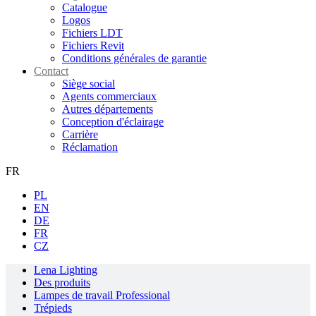
Catalogue
Logos
Fichiers LDT
Fichiers Revit
Conditions générales de garantie
Contact
Siège social
Agents commerciaux
Autres départements
Conception d'éclairage
Carrière
Réclamation
FR
PL
EN
DE
FR
CZ
Lena Lighting
Des produits
Lampes de travail Professional
Trépieds