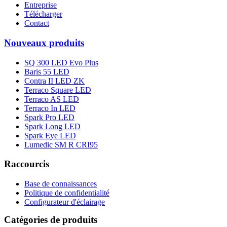
Entreprise
Télécharger
Contact
Nouveaux produits
SQ 300 LED Evo Plus
Baris 55 LED
Contra II LED ZK
Terraco Square LED
Terraco AS LED
Terraco In LED
Spark Pro LED
Spark Long LED
Spark Eye LED
Lumedic SM R CRI95
Raccourcis
Base de connaissances
Politique de confidentialité
Configurateur d'éclairage
Catégories de produits