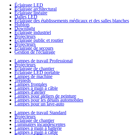
Éclairage LED
Éclairage architectural
Éclairage linéaire
Dalles LED
Éclairage des établissements médicaux et des salles blanches
Hublots
Downlight
Éclairage industriel
Projecteurs
Éclairage public et routier
Projecteurs
Éclairage de secours
Gestion de l'éclairage
Lampes de travail Professional
Projecteurs
Éclairage de chantier
Éclairage LED portable
Lampes de machine
Trépieds
Lampes frontales
Lampes à main à câble
Lampes d'atelier
Lampes pour ateliers de peinture
Lampes pour les détails automobiles
Lampes pour un lave-auto
Lampes de travail Standard
Projecteurs
Éclairage de chantier
Luminaires incandescentes
Lampes à main à batterie
Lampes à main à câble