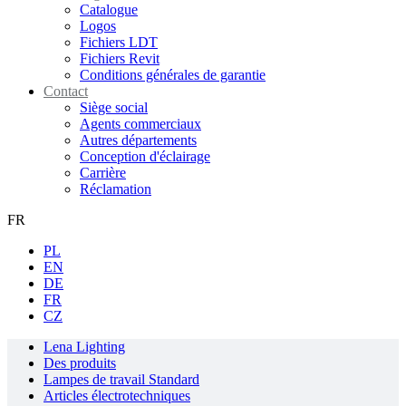
Catalogue
Logos
Fichiers LDT
Fichiers Revit
Conditions générales de garantie
Contact
Siège social
Agents commerciaux
Autres départements
Conception d'éclairage
Carrière
Réclamation
FR
PL
EN
DE
FR
CZ
Lena Lighting
Des produits
Lampes de travail Standard
Articles électrotechniques