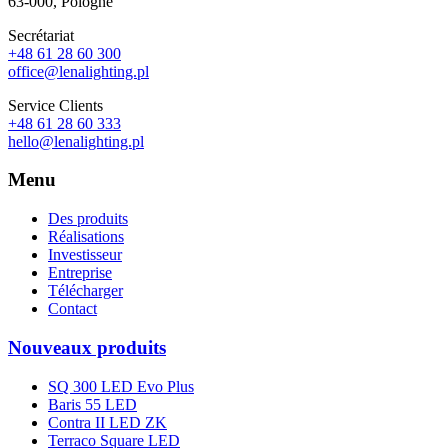
63-000, Pologne
Secrétariat
+48 61 28 60 300
office@lenalighting.pl
Service Clients
+48 61 28 60 333
hello@lenalighting.pl
Menu
Des produits
Réalisations
Investisseur
Entreprise
Télécharger
Contact
Nouveaux produits
SQ 300 LED Evo Plus
Baris 55 LED
Contra II LED ZK
Terraco Square LED