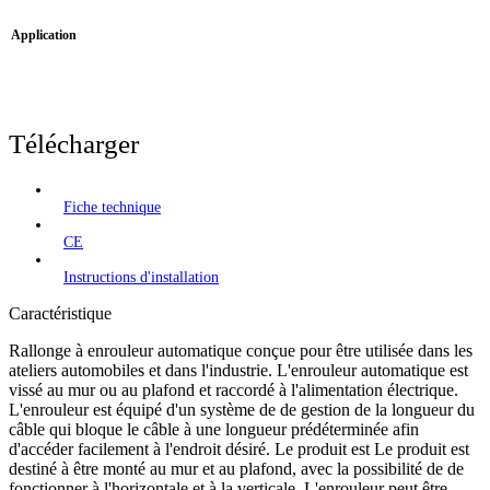
Application
Télécharger
Fiche technique
CE
Instructions d'installation
Caractéristique
Rallonge à enrouleur automatique conçue pour être utilisée dans les
ateliers automobiles et dans l'industrie. L'enrouleur automatique est
vissé au mur ou au plafond et raccordé à l'alimentation électrique.
L'enrouleur est équipé d'un système de de gestion de la longueur du
câble qui bloque le câble à une longueur prédéterminée afin
d'accéder facilement à l'endroit désiré. Le produit est Le produit est
destiné à être monté au mur et au plafond, avec la possibilité de de
fonctionner à l'horizontale et à la verticale. L'enrouleur peut être