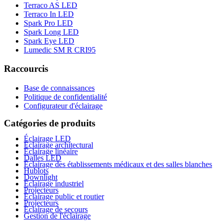
Terraco AS LED
Terraco In LED
Spark Pro LED
Spark Long LED
Spark Eye LED
Lumedic SM R CRI95
Raccourcis
Base de connaissances
Politique de confidentialité
Configurateur d'éclairage
Catégories de produits
Éclairage LED
Éclairage architectural
Éclairage linéaire
Dalles LED
Éclairage des établissements médicaux et des salles blanches
Hublots
Downlight
Éclairage industriel
Projecteurs
Éclairage public et routier
Projecteurs
Éclairage de secours
Gestion de l'éclairage