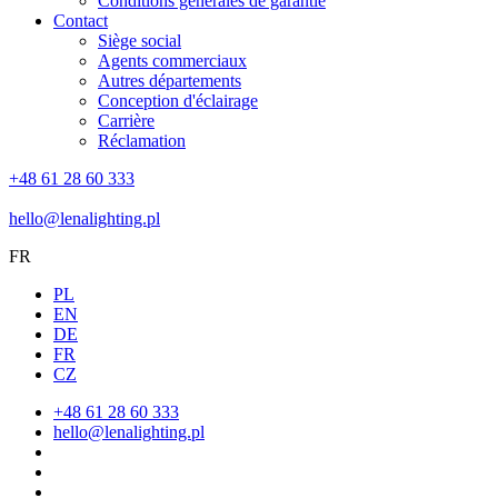
Conditions générales de garantie
Contact
Siège social
Agents commerciaux
Autres départements
Conception d'éclairage
Carrière
Réclamation
+48 61 28 60 333
hello@lenalighting.pl
FR
PL
EN
DE
FR
CZ
+48 61 28 60 333
hello@lenalighting.pl