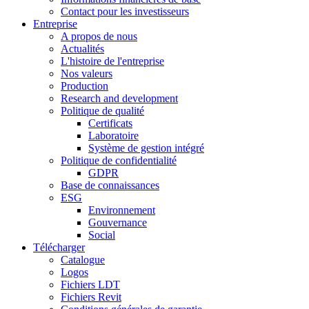
Contact pour les investisseurs
Entreprise
A propos de nous
Actualités
L'histoire de l'entreprise
Nos valeurs
Production
Research and development
Politique de qualité
Certificats
Laboratoire
Système de gestion intégré
Politique de confidentialité
GDPR
Base de connaissances
ESG
Environnement
Gouvernance
Social
Télécharger
Catalogue
Logos
Fichiers LDT
Fichiers Revit