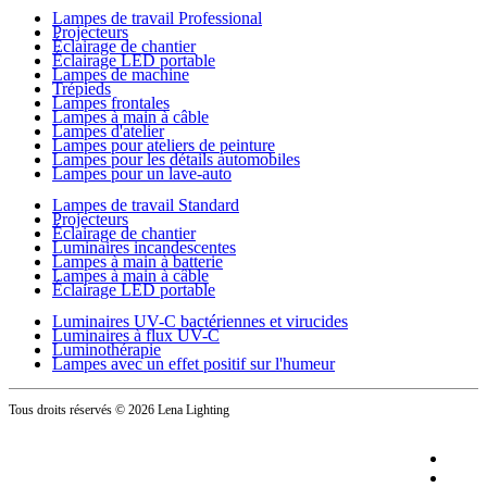
Lampes de travail Professional
Projecteurs
Éclairage de chantier
Éclairage LED portable
Lampes de machine
Trépieds
Lampes frontales
Lampes à main à câble
Lampes d'atelier
Lampes pour ateliers de peinture
Lampes pour les détails automobiles
Lampes pour un lave-auto
Lampes de travail Standard
Projecteurs
Éclairage de chantier
Luminaires incandescentes
Lampes à main à batterie
Lampes à main à câble
Éclairage LED portable
Luminaires UV-C bactériennes et virucides
Luminaires à flux UV-C
Luminothérapie
Lampes avec un effet positif sur l'humeur
Tous droits réservés
© 2026 Lena Lighting