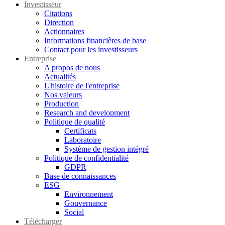
Investisseur
Citations
Direction
Actionnaires
Informations financières de base
Contact pour les investisseurs
Entreprise
A propos de nous
Actualités
L'histoire de l'entreprise
Nos valeurs
Production
Research and development
Politique de qualité
Certificats
Laboratoire
Système de gestion intégré
Politique de confidentialité
GDPR
Base de connaissances
ESG
Environnement
Gouvernance
Social
Télécharger