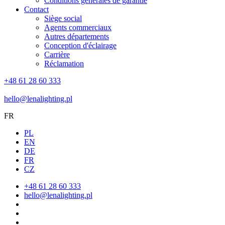
Conditions générales de garantie
Contact
Siège social
Agents commerciaux
Autres départements
Conception d'éclairage
Carrière
Réclamation
+48 61 28 60 333
hello@lenalighting.pl
FR
PL
EN
DE
FR
CZ
+48 61 28 60 333
hello@lenalighting.pl