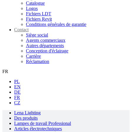
Catalogue
Logos
Fichiers LDT
Fichiers Revit
Conditions générales de garantie
Contact
Siège social
Agents commerciaux
Autres départements
Conception d'éclairage
Carrière
Réclamation
FR
PL
EN
DE
FR
CZ
Lena Lighting
Des produits
Lampes de travail Professional
Articles électrotechniques