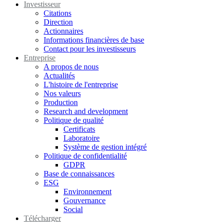
Investisseur
Citations
Direction
Actionnaires
Informations financières de base
Contact pour les investisseurs
Entreprise
A propos de nous
Actualités
L'histoire de l'entreprise
Nos valeurs
Production
Research and development
Politique de qualité
Certificats
Laboratoire
Système de gestion intégré
Politique de confidentialité
GDPR
Base de connaissances
ESG
Environnement
Gouvernance
Social
Télécharger