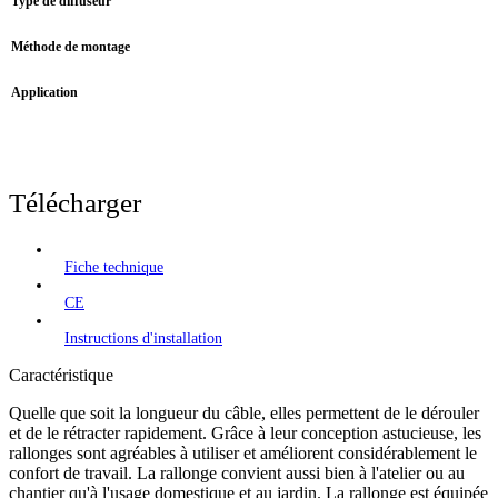
Type de diffuseur
Méthode de montage
Application
Télécharger
Fiche technique
CE
Instructions d'installation
Caractéristique
Quelle que soit la longueur du câble, elles permettent de le dérouler
et de le rétracter rapidement. Grâce à leur conception astucieuse, les
rallonges sont agréables à utiliser et améliorent considérablement le
confort de travail. La rallonge convient aussi bien à l'atelier ou au
chantier qu'à l'usage domestique et au jardin. La rallonge est équipée