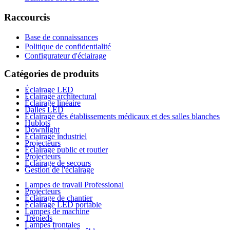
Raccourcis
Base de connaissances
Politique de confidentialité
Configurateur d'éclairage
Catégories de produits
Éclairage LED
Éclairage architectural
Éclairage linéaire
Dalles LED
Éclairage des établissements médicaux et des salles blanches
Hublots
Downlight
Éclairage industriel
Projecteurs
Éclairage public et routier
Projecteurs
Éclairage de secours
Gestion de l'éclairage
Lampes de travail Professional
Projecteurs
Éclairage de chantier
Éclairage LED portable
Lampes de machine
Trépieds
Lampes frontales