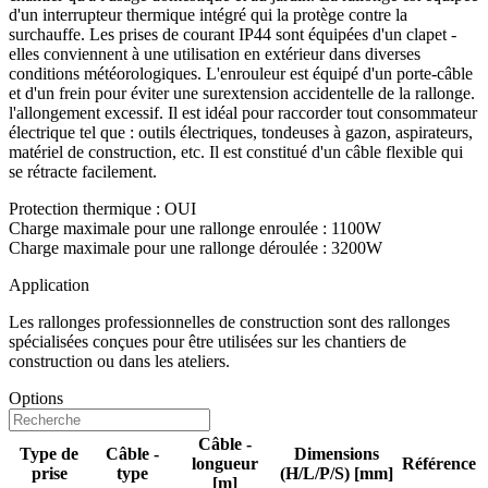
d'un interrupteur thermique intégré qui la protège contre la
surchauffe. Les prises de courant IP44 sont équipées d'un clapet -
elles conviennent à une utilisation en extérieur dans diverses
conditions météorologiques. L'enrouleur est équipé d'un porte-câble
et d'un frein pour éviter une surextension accidentelle de la rallonge.
l'allongement excessif. Il est idéal pour raccorder tout consommateur
électrique tel que : outils électriques, tondeuses à gazon, aspirateurs,
matériel de construction, etc. Il est constitué d'un câble flexible qui
se rétracte facilement.
Protection thermique : OUI
Charge maximale pour une rallonge enroulée : 1100W
Charge maximale pour une rallonge déroulée : 3200W
Application
Les rallonges professionnelles de construction sont des rallonges
spécialisées conçues pour être utilisées sur les chantiers de
construction ou dans les ateliers.
Options
Câble -
Type de
Câble -
Dimensions
longueur
Référence
prise
type
(H/L/P/S) [mm]
[m]