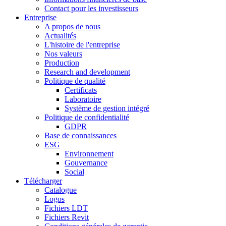
Contact pour les investisseurs
Entreprise
A propos de nous
Actualités
L'histoire de l'entreprise
Nos valeurs
Production
Research and development
Politique de qualité
Certificats
Laboratoire
Système de gestion intégré
Politique de confidentialité
GDPR
Base de connaissances
ESG
Environnement
Gouvernance
Social
Télécharger
Catalogue
Logos
Fichiers LDT
Fichiers Revit