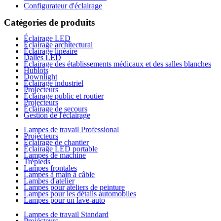
Configurateur d'éclairage
Catégories de produits
Éclairage LED
Éclairage architectural
Éclairage linéaire
Dalles LED
Éclairage des établissements médicaux et des salles blanches
Hublots
Downlight
Éclairage industriel
Projecteurs
Éclairage public et routier
Projecteurs
Éclairage de secours
Gestion de l'éclairage
Lampes de travail Professional
Projecteurs
Éclairage de chantier
Éclairage LED portable
Lampes de machine
Trépieds
Lampes frontales
Lampes à main à câble
Lampes d'atelier
Lampes pour ateliers de peinture
Lampes pour les détails automobiles
Lampes pour un lave-auto
Lampes de travail Standard
Projecteurs