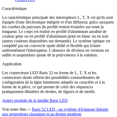
Caractéristique
La caractéristique principale des interrupteurs L, T, X est qu'ils sont
équipés d'une électronique intégrée et d'un diffuseur, grâce auxquels
les courbes du parcours du profilé restent éclairées sur toute la
longueur. Le corps est réalisé en profilé d'aluminium anodisé de
couleur grise ou en profilé d'aluminium peint en blanc ou en noir
(autres couleurs disponibles sur demande). Le système optique est
complété par un couvercle opale dédié et flexible qui éclaire
uniformément l'interrupteur. L'absence de division en versions en
saillie et suspendues ajoute de la polyvalence à la solution.
Application
Les connecteurs LED Baris 52 en forme de L, T, X et les
connecteurs droits offrent des possibilités extraordinaires de
configuration de la ligne lumineuse adaptée au caractère et à la
forme de la pièce, ce qui permet de créer des séquences
pratiquement illimitées de droites, de figures et de motifs.
Autres produits de la famille Baris LED
Voir notre film ->
Baris 52 LED - un système d'éclairage linéaire
aux proportions classiques et au design moderne