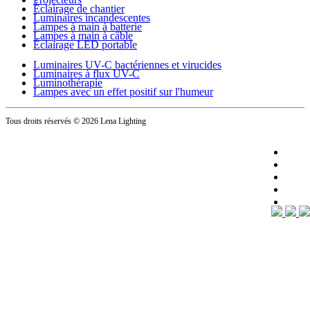
Éclairage de chantier
Luminaires incandescentes
Lampes à main à batterie
Lampes à main à câble
Éclairage LED portable
Luminaires UV-C bactériennes et virucides
Luminaires à flux UV-C
Luminothérapie
Lampes avec un effet positif sur l'humeur
Tous droits réservés
© 2026 Lena Lighting