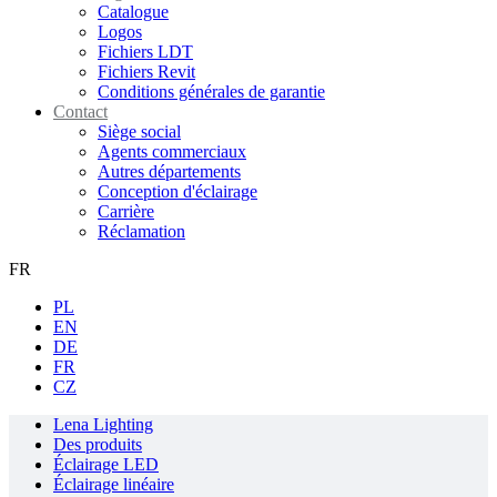
Catalogue
Logos
Fichiers LDT
Fichiers Revit
Conditions générales de garantie
Contact
Siège social
Agents commerciaux
Autres départements
Conception d'éclairage
Carrière
Réclamation
FR
PL
EN
DE
FR
CZ
Lena Lighting
Des produits
Éclairage LED
Éclairage linéaire