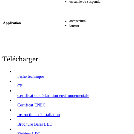
en saillie ou suspendu
architectural
Application
bureau
Télécharger
Fiche technique
CE
Certificat de déclaration environnementale
Certificat ENEC
Instructions d'installation
Brochure Baris LED
Fichiers LDT