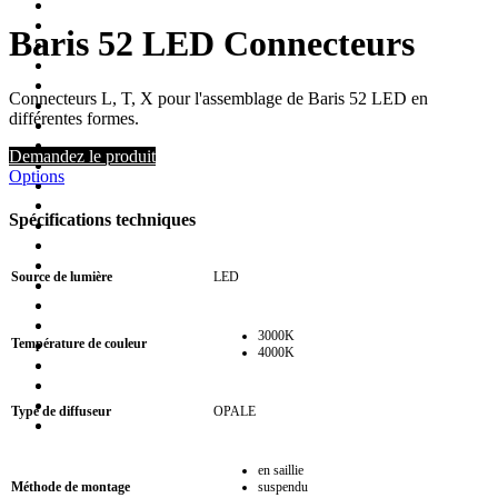
Baris 52 LED Connecteurs
Connecteurs L, T, X pour l'assemblage de Baris 52 LED en
différentes formes.
Demandez le produit
Options
Spécifications techniques
Source de lumière
LED
3000K
Température de couleur
4000K
Type de diffuseur
OPALE
en saillie
Méthode de montage
suspendu