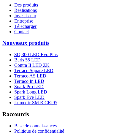
Des produits
Réalisations
Investisseur
Entreprise
Télécharger
Contact
Nouveaux produits
SQ 300 LED Evo Plus
Baris 55 LED
Contra II LED ZK
Terraco Square LED
Terraco AS LED
Terraco In LED
Spark Pro LED
Spark Long LED
Spark Eye LED
Lumedic SM R CRI95
Raccourcis
Base de connaissances
Politique de confidentialité