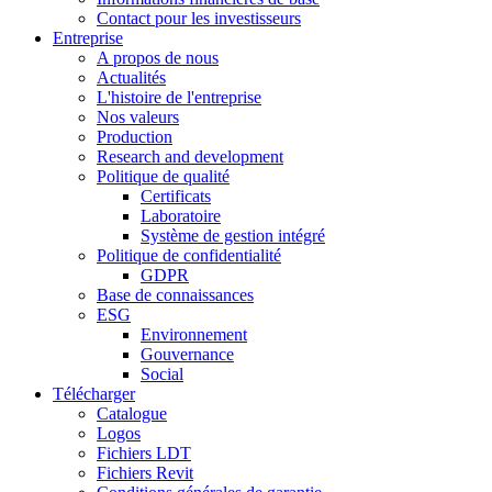
Contact pour les investisseurs
Entreprise
A propos de nous
Actualités
L'histoire de l'entreprise
Nos valeurs
Production
Research and development
Politique de qualité
Certificats
Laboratoire
Système de gestion intégré
Politique de confidentialité
GDPR
Base de connaissances
ESG
Environnement
Gouvernance
Social
Télécharger
Catalogue
Logos
Fichiers LDT
Fichiers Revit