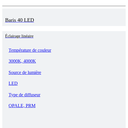
Baris 40 LED
Éclairage linéaire
Température de couleur
3000K, 4000K
Source de lumière
LED
Type de diffuseur
OPALE, PRM