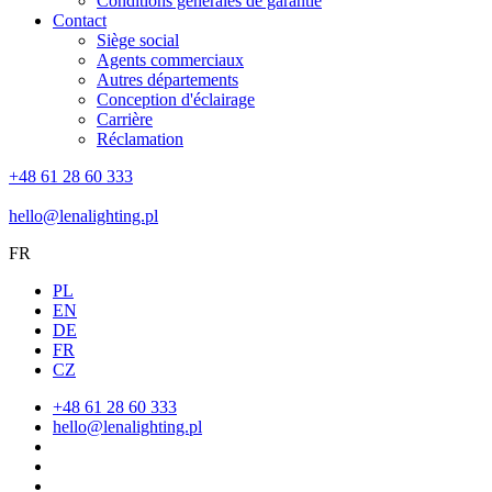
Conditions générales de garantie
Contact
Siège social
Agents commerciaux
Autres départements
Conception d'éclairage
Carrière
Réclamation
+48 61 28 60 333
hello@lenalighting.pl
FR
PL
EN
DE
FR
CZ
+48 61 28 60 333
hello@lenalighting.pl