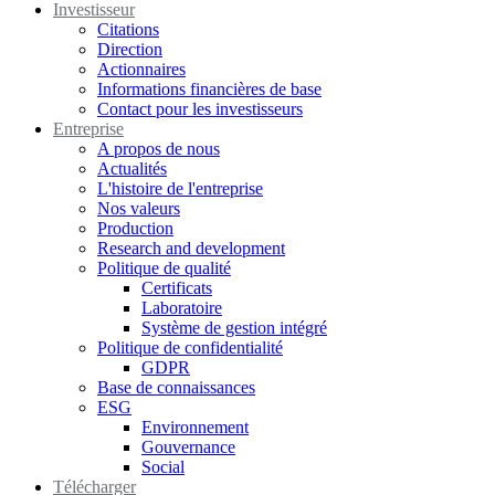
Investisseur
Citations
Direction
Actionnaires
Informations financières de base
Contact pour les investisseurs
Entreprise
A propos de nous
Actualités
L'histoire de l'entreprise
Nos valeurs
Production
Research and development
Politique de qualité
Certificats
Laboratoire
Système de gestion intégré
Politique de confidentialité
GDPR
Base de connaissances
ESG
Environnement
Gouvernance
Social
Télécharger