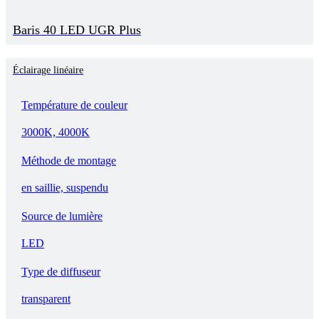
Baris 40 LED UGR Plus
Éclairage linéaire
Température de couleur
3000K, 4000K
Méthode de montage
en saillie, suspendu
Source de lumière
LED
Type de diffuseur
transparent