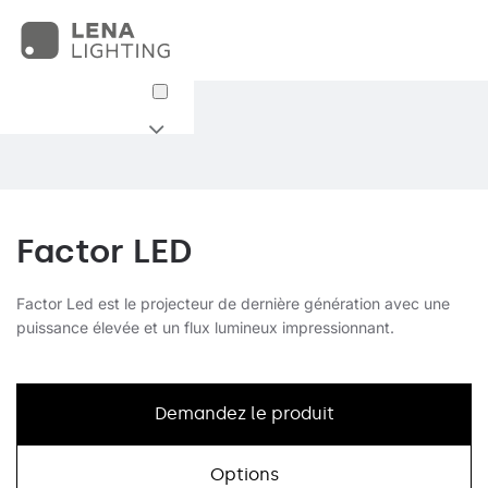
Factor LED
Factor Led est le projecteur de dernière génération avec une
puissance élevée et un flux lumineux impressionnant.
Demandez le produit
Options