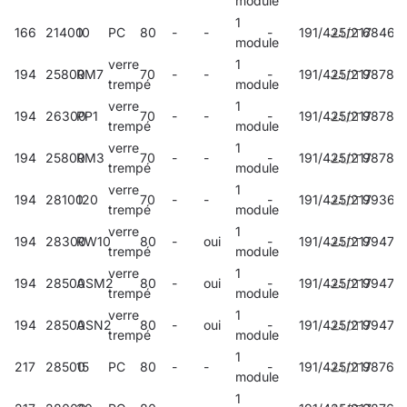
module
1
166
21400
10
PC
80
-
-
-
191/425/217
68467
module
verre
1
194
25800
RM7
70
-
-
-
191/425/217
98781
trempé
module
verre
1
194
26300
PP1
70
-
-
-
191/425/217
98784
trempé
module
verre
1
194
25800
RM3
70
-
-
-
191/425/217
98787
trempé
module
verre
1
194
28100
120
70
-
-
-
191/425/217
99368
trempé
module
verre
1
194
28300
RW10
80
-
oui
-
191/425/217
99473
trempé
module
verre
1
194
28500
ASM2
80
-
oui
-
191/425/217
99472
trempé
module
verre
1
194
28500
ASN2
80
-
oui
-
191/425/217
994715
trempé
module
1
217
28500
15
PC
80
-
-
-
191/425/217
98761
module
1