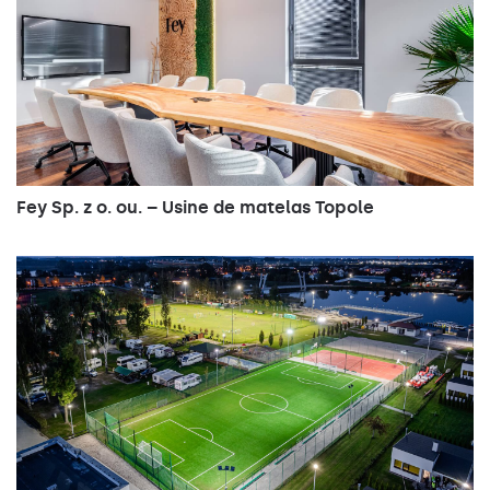
verre
1
233
29700
PP1
70
-
-
-
191/425/217
98783
trempé
module
verre
1
233
29600
RM3
70
-
-
-
191/425/217
98786
trempé
module
verre
1
233
28900
lambert
70
-
-
-
191/425/217
98789
trempé
module
verre
1
233
29600
RM7
70
oui
-
-
191/425/217
99352
trempé
module
verre
1
Fey Sp. z o. ou. – Usine de matelas Topole
233
29700
PP1
70
oui
-
-
191/425/217
99353
trempé
module
verre
1
233
29600
RM3
70
oui
-
-
191/425/217
99354
trempé
module
verre
1
233
29000
120
70
oui
-
-
191/425/217
99379
trempé
module
verre
1
234
33000
RW10
80
-
oui
-
191/425/217
99479
trempé
module
verre
1
234
33100
ASM2
80
-
oui
-
191/425/217
99478
trempé
module
verre
1
234
33100
ASN2
80
-
oui
-
191/425/217
99477
trempé
module