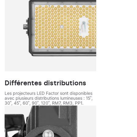
Différentes distributions
Les projecteurs LED Factor sont disponibles
avec plusieurs distributions lumineuses : 15˚,
30˚, 45˚, 60˚, 90˚, 120˚, RM7, RM3, PP1.