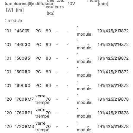
des
DALI
inclus
luminaire
luminaire
[°]
diffuseur
10V
[mm]
couleurs
[W]
[lm]
(Ra)
1 module
1
101
14800
15
PC
80
-
-
-
191/425/217
98721
module
1
101
14600
30
PC
80
-
-
-
191/425/217
98722
module
1
101
15000
45
PC
80
-
-
-
191/425/217
98723
module
1
101
15000
60
PC
80
-
-
-
191/425/217
98724
module
1
101
16000
90
PC
80
-
-
-
191/425/217
98725
module
verre
1
120
17000
RM7
70
-
-
-
191/425/217
98782
trempé
module
verre
1
120
17600
PP1
70
-
-
-
191/425/217
98785
trempé
module
verre
1
120
17200
RM3
70
-
-
-
191/425/217
98788
trempé
module