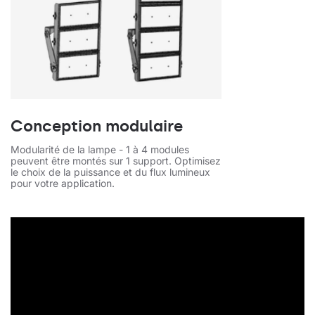
Conception modulaire
Modularité de la lampe - 1 à 4 modules
peuvent être montés sur 1 support. Optimisez
le choix de la puissance et du flux lumineux
pour votre application.