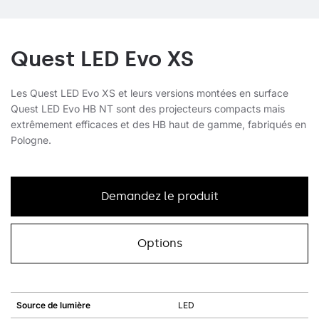
Quest LED Evo XS
Les Quest LED Evo XS et leurs versions montées en surface
Quest LED Evo HB NT sont des projecteurs compacts mais
extrêmement efficaces et des HB haut de gamme, fabriqués en
Pologne.
Demandez le produit
Options
Source de lumière
LED