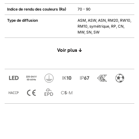
Indice de rendu des couleurs (Ra)
70 - 90
Type de diffusion
ASM, ASW, ASN, RM20, RW10,
RM10, symétrique, RP, CN,
MW, SN, SW
Voir plus ↓