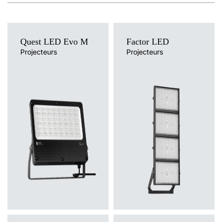
280/240/55
35
4000
5100
70
RW10
-
-
oui
projecteur
88147
(355/222/380)**
280/240/55
35
4000
5100
70
RM10
-
-
-
projecteur
88163
(355/222/380)**
Quest LED Evo M
Factor LED
280/240/55
Projecteurs
Projecteurs
35
4000
5100
70
RM10
-
oui
-
projecteur
88164
(355/222/380)**
280/240/55
35
4000
5100
70
RM10
-
-
oui
projecteur
881657
(355/222/380)**
280/240/55
40
4000
6500
70
-
20
-
oui
projecteur
79109
(355/222/380)**
280/240/55
40
4000
6500
70
-
20
-
-
projecteur
791079
(355/222/380)**
280/240/55
40
4000
6500
70
-
20
oui
-
projecteur
79108
(355/222/380)**
280/240/55
40
4000
6550
70
-
45
-
oui
projecteur
791475
(355/222/380)**
280/240/55
40
4000
6550
70
-
45
-
-
projecteur
791451
(355/222/380)**
280/240/55
40
4000
6550
70
-
45
oui
-
projecteur
79146
(355/222/380)**