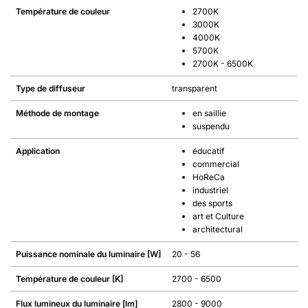
Température de couleur
2700K
3000K
4000K
5700K
2700K - 6500K
Type de diffuseur
transparent
Méthode de montage
en saillie
suspendu
Application
éducatif
commercial
HoReCa
industriel
des sports
art et Culture
architectural
Puissance nominale du luminaire [W]
20 - 56
Température de couleur [K]
2700 - 6500
Flux lumineux du luminaire [lm]
2800 - 9000