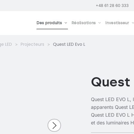
+48 61 28 60 333
Des produits
Réalisations
Investisseur
ge LED
Projecteurs
Quest LED Evo L
Quest 
Quest LED EVO L, l
apparents Quest L
Quest LED EVO L H
et des luminaires 