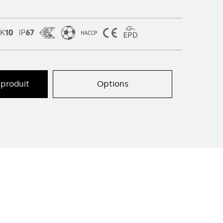
produit
Options