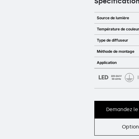
Spécificatio
Source de lumière
Température de couleu
Type de diffuseur
Méthode de montage
Application
Demandez le 
Option