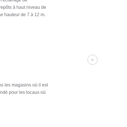
repôts à haut niveau de
ne hauteur de 7 à 12 m.
ns les magasins où il est
andé pour les locaux où