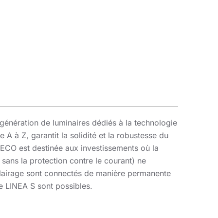
génération de luminaires dédiés à la technologie
 A à Z, garantit la solidité et la robustesse du
on ECO est destinée aux investissements où la
 sans la protection contre le courant) ne
lairage sont connectés de manière permanente
le LINEA S sont possibles.