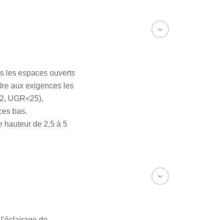
ns les espaces ouverts
ndre aux exigences les
22, UGR<25),
ces bas.
 hauteur de 2,5 à 5
 l'éclairage de