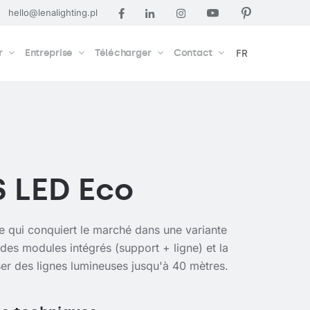
hello@lenalighting.pl
r
Entreprise
Télécharger
Contact
FR
S LED Eco
e qui conquiert le marché dans une variante
es modules intégrés (support + ligne) et la
iser des lignes lumineuses jusqu'à 40 mètres.