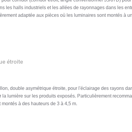
 les halls industriels et les allées de rayonnages dans les ent
ièrement adaptée aux pièces où les luminaires sont montés à u
ue étroite
pillon, double asymétrique étroite, pour l'éclairage des rayons da
er la lumière sur les produits exposés. Particulièrement recomm
t montés à des hauteurs de 3 à 4,5 m.