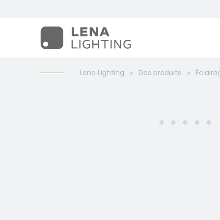
Lena Lighting
Des produits
Éclaira