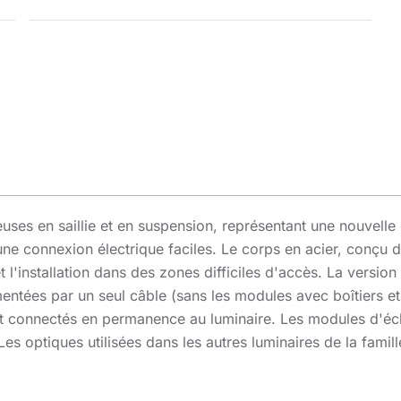
ses en saillie et en suspension, représentant une nouvelle 
une connexion électrique faciles. Le corps en acier, conçu de
met l'installation dans des zones difficiles d'accès. La versi
mentées par un seul câble (sans les modules avec boîtiers et
t connectés en permanence au luminaire. Les modules d'éc
es optiques utilisées dans les autres luminaires de la famil