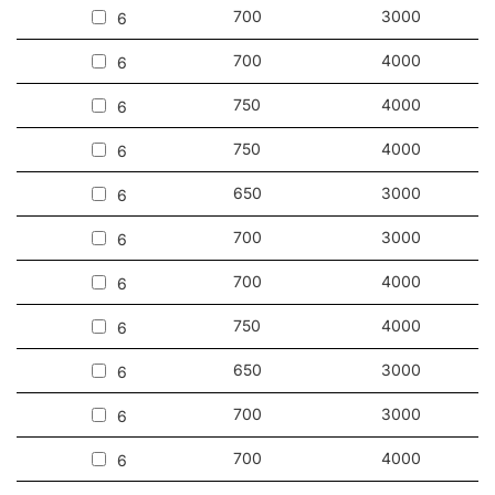
700
3000
6
étanchéité IP65.
700
4000
6
750
4000
6
750
4000
6
650
3000
6
700
3000
6
700
4000
6
750
4000
6
650
3000
6
700
3000
6
700
4000
6