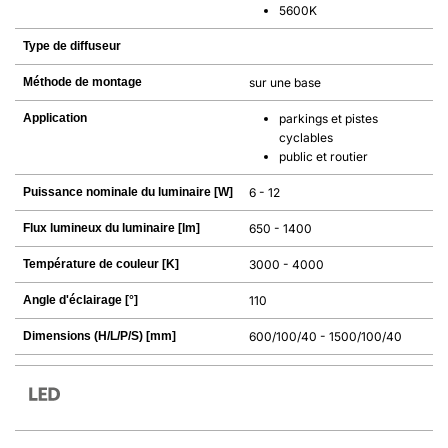
5600K
Type de diffuseur
Méthode de montage
sur une base
Application
parkings et pistes
cyclables
public et routier
Puissance nominale du luminaire [W]
6 - 12
Flux lumineux du luminaire [lm]
650 - 1400
Température de couleur [K]
3000 - 4000
Angle d'éclairage [°]
110
Dimensions (H/L/P/S) [mm]
600/100/40 - 1500/100/40