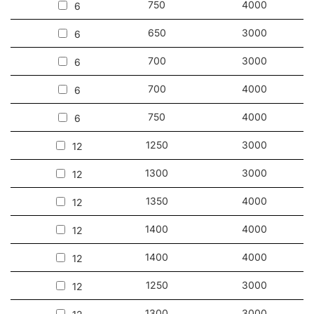
750
4000
6
650
3000
6
700
3000
6
700
4000
6
750
4000
6
1250
3000
12
1300
3000
12
1350
4000
12
1400
4000
12
1400
4000
12
1250
3000
12
1300
3000