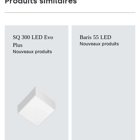
Produits similaires
12
1500
2700
12
1500
2700
12
1500
2700
SQ 300 LED Evo
Baris 55 LED
12
1500
2700
Nouveaux produits
Plus
Nouveaux produits
12
1500
2700
12
1280
3000
12
1280
3000
12
1280
3000
12
1280
3000
12
1280
3000
12
1280
3000
12
1280
3000