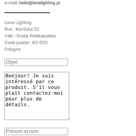
12
1330
3000
e-mail:
hello@lenalighting.pl
12
1400
3000
Lena Lighting
12
1400
3000
Rue : Kornicka 52
Ville : Sroda Wielkopolska
12
1400
3000
Code postal : 63-000
12
1400
3000
Pologne
12
1400
3000
12
1400
3000
12
1400
3000
12
1400
3000
12
1450
3000
12
1450
3000
12
1450
3000