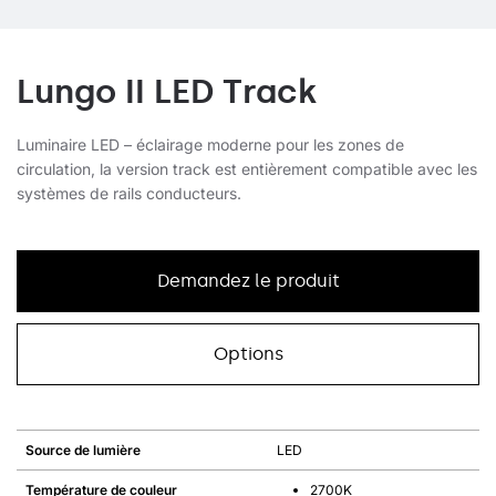
Lungo II LED Track
Luminaire LED – éclairage moderne pour les zones de
circulation, la version track est entièrement compatible avec les
systèmes de rails conducteurs.
Demandez le produit
Options
Source de lumière
LED
Température de couleur
2700K