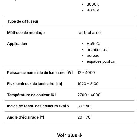
3000K
4000K
Type de diffuseur
Méthode de montage
rail triphasée
Application
HoReCa
architectural
bureau
espaces publics
Puissance nominale du luminaire [W]
12 - 4000
Flux lumineux du luminaire [lm]
1020 - 2100
Température de couleur [K]
2700 - 4000
Indice de rendu des couleurs (Ra) >
80 - 90
Angle d'éclairage [°]
20 - 70
Voir plus ↓