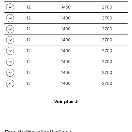
12
1450
2700
12
1400
2700
12
1400
2700
12
1400
2700
12
1400
2700
12
1400
2700
12
1400
2700
12
1400
2700
12
1400
2700
Voir plus ↓
12
1500
2700
12
1500
2700
12
1500
2700