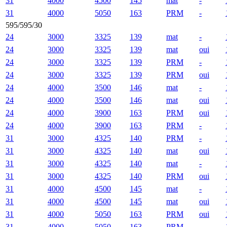
31
4000
4500
145
mat
-
31
4000
5050
163
PRM
-
595/595/30
24
3000
3325
139
mat
-
24
3000
3325
139
mat
oui
24
3000
3325
139
PRM
-
24
3000
3325
139
PRM
oui
24
4000
3500
146
mat
-
24
4000
3500
146
mat
oui
24
4000
3900
163
PRM
oui
24
4000
3900
163
PRM
-
31
3000
4325
140
PRM
-
31
3000
4325
140
mat
oui
31
3000
4325
140
mat
-
31
3000
4325
140
PRM
oui
31
4000
4500
145
mat
-
31
4000
4500
145
mat
oui
31
4000
5050
163
PRM
oui
31
4000
5050
163
PRM
-