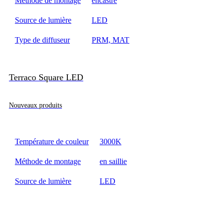
Méthode de montage
encastré
Source de lumière
LED
Type de diffuseur
PRM, MAT
Terraco Square LED
Nouveaux produits
Température de couleur
3000K
Méthode de montage
en saillie
Source de lumière
LED