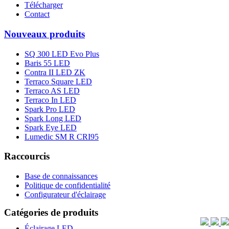
Télécharger
Contact
Nouveaux produits
SQ 300 LED Evo Plus
Baris 55 LED
Contra II LED ZK
Terraco Square LED
Terraco AS LED
Terraco In LED
Spark Pro LED
Spark Long LED
Spark Eye LED
Lumedic SM R CRI95
Raccourcis
Base de connaissances
Politique de confidentialité
Configurateur d'éclairage
Catégories de produits
Éclairage LED