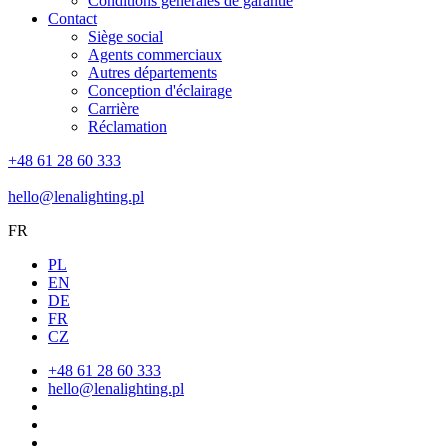
Conditions générales de garantie
Contact
Siège social
Agents commerciaux
Autres départements
Conception d'éclairage
Carrière
Réclamation
+48 61 28 60 333
hello@lenalighting.pl
FR
PL
EN
DE
FR
CZ
+48 61 28 60 333
hello@lenalighting.pl