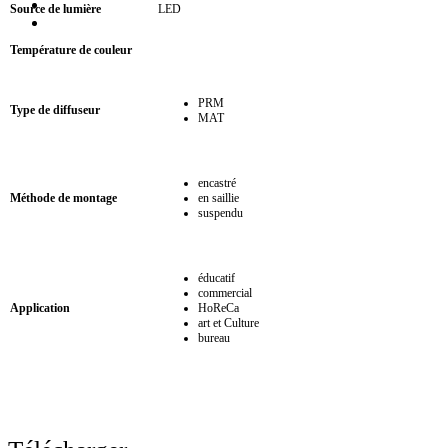
Source de lumière
LED
Température de couleur
PRM
Type de diffuseur
MAT
encastré
Méthode de montage
en saillie
suspendu
éducatif
commercial
Application
HoReCa
art et Culture
bureau