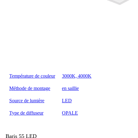
Température de couleur
3000K, 4000K
Méthode de montage
en saillie
Source de lumière
LED
Type de diffuseur
OPALE
Baris 55 LED