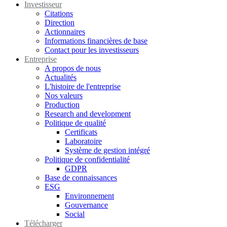
Investisseur
Citations
Direction
Actionnaires
Informations financières de base
Contact pour les investisseurs
Entreprise
A propos de nous
Actualités
L'histoire de l'entreprise
Nos valeurs
Production
Research and development
Politique de qualité
Certificats
Laboratoire
Système de gestion intégré
Politique de confidentialité
GDPR
Base de connaissances
ESG
Environnement
Gouvernance
Social
Télécharger