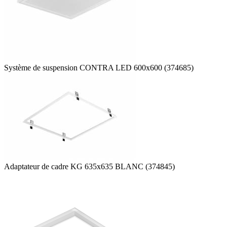
Système de suspension CONTRA LED 600x600 (374685)
Adaptateur de cadre KG 635x635 BLANC (374845)