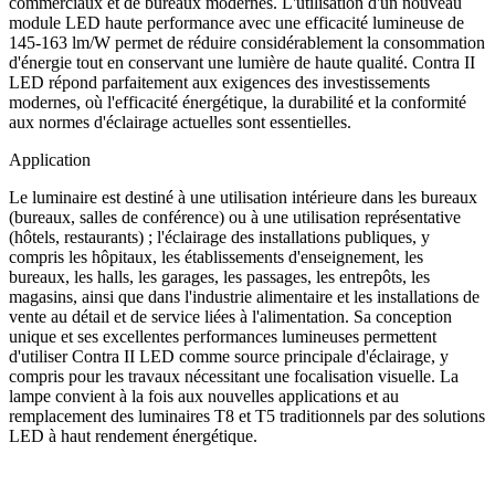
commerciaux et de bureaux modernes. L'utilisation d'un nouveau
module LED haute performance avec une efficacité lumineuse de
145-163 lm/W permet de réduire considérablement la consommation
d'énergie tout en conservant une lumière de haute qualité. Contra II
LED répond parfaitement aux exigences des investissements
modernes, où l'efficacité énergétique, la durabilité et la conformité
aux normes d'éclairage actuelles sont essentielles.
Application
Le luminaire est destiné à une utilisation intérieure dans les bureaux
(bureaux, salles de conférence) ou à une utilisation représentative
(hôtels, restaurants) ; l'éclairage des installations publiques, y
compris les hôpitaux, les établissements d'enseignement, les
bureaux, les halls, les garages, les passages, les entrepôts, les
magasins, ainsi que dans l'industrie alimentaire et les installations de
vente au détail et de service liées à l'alimentation. Sa conception
unique et ses excellentes performances lumineuses permettent
d'utiliser Contra II LED comme source principale d'éclairage, y
compris pour les travaux nécessitant une focalisation visuelle. La
lampe convient à la fois aux nouvelles applications et au
remplacement des luminaires T8 et T5 traditionnels par des solutions
LED à haut rendement énergétique.