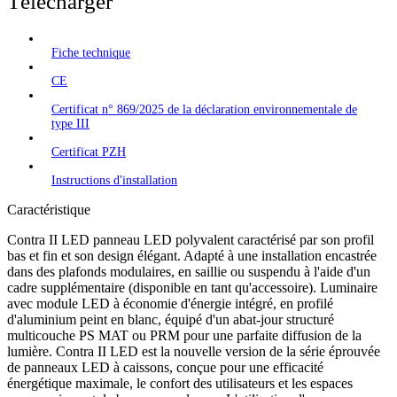
Télécharger
Fiche technique
CE
Certificat n° 869/2025 de la déclaration environnementale de
type III
Certificat PZH
Instructions d'installation
Caractéristique
Contra II LED panneau LED polyvalent caractérisé par son profil
bas et fin et son design élégant. Adapté à une installation encastrée
dans des plafonds modulaires, en saillie ou suspendu à l'aide d'un
cadre supplémentaire (disponible en tant qu'accessoire). Luminaire
avec module LED à économie d'énergie intégré, en profilé
d'aluminium peint en blanc, équipé d'un abat-jour structuré
multicouche PS MAT ou PRM pour une parfaite diffusion de la
lumière. Contra II LED est la nouvelle version de la série éprouvée
de panneaux LED à caissons, conçue pour une efficacité
énergétique maximale, le confort des utilisateurs et les espaces