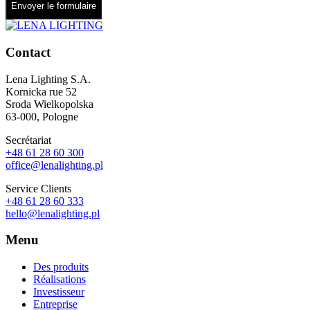
Envoyer le formulaire
Contact
Lena Lighting S.A.
Kornicka rue 52
Sroda Wielkopolska
63-000, Pologne
Secrétariat
+48 61 28 60 300
office@lenalighting.pl
Service Clients
+48 61 28 60 333
hello@lenalighting.pl
Menu
Des produits
Réalisations
Investisseur
Entreprise