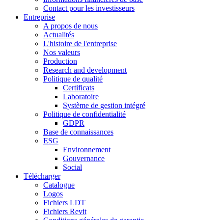
Contact pour les investisseurs
Entreprise
A propos de nous
Actualités
L'histoire de l'entreprise
Nos valeurs
Production
Research and development
Politique de qualité
Certificats
Laboratoire
Système de gestion intégré
Politique de confidentialité
GDPR
Base de connaissances
ESG
Environnement
Gouvernance
Social
Télécharger
Catalogue
Logos
Fichiers LDT
Fichiers Revit