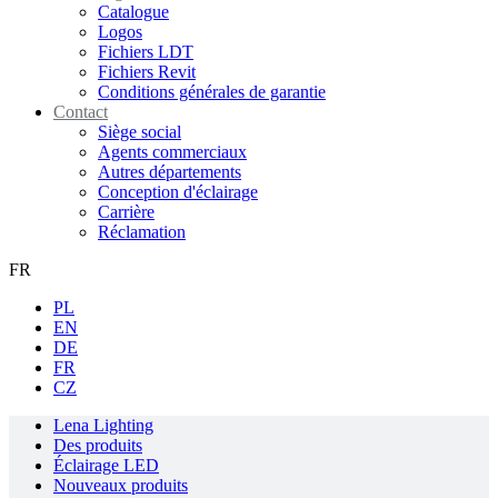
Catalogue
Logos
Fichiers LDT
Fichiers Revit
Conditions générales de garantie
Contact
Siège social
Agents commerciaux
Autres départements
Conception d'éclairage
Carrière
Réclamation
FR
PL
EN
DE
FR
CZ
Lena Lighting
Des produits
Éclairage LED
Nouveaux produits