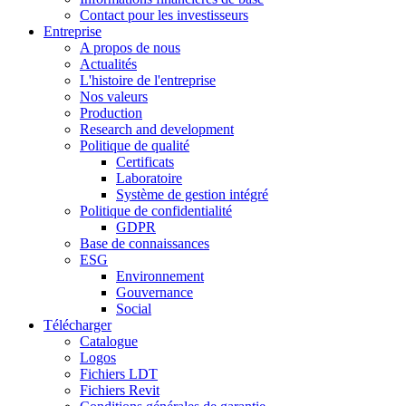
Contact pour les investisseurs
Entreprise
A propos de nous
Actualités
L'histoire de l'entreprise
Nos valeurs
Production
Research and development
Politique de qualité
Certificats
Laboratoire
Système de gestion intégré
Politique de confidentialité
GDPR
Base de connaissances
ESG
Environnement
Gouvernance
Social
Télécharger
Catalogue
Logos
Fichiers LDT
Fichiers Revit