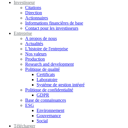
Investisseur
Citations
Direction
Actionnaires
Informations financières de base
Contact pour les investisseurs
Entreprise
A propos de nous
Actualités
L'histoire de l'entreprise
Nos valeurs
Production
Research and development
Politique de qualité
Certificats
Laboratoire
Système de gestion intégré
Politique de confidentialité
GDPR
Base de connaissances
ESG
Environnement
Gouvernance
Social
Télécharger