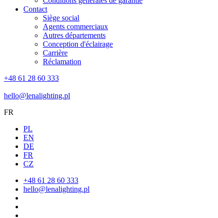
Conditions générales de garantie
Contact
Siège social
Agents commerciaux
Autres départements
Conception d'éclairage
Carrière
Réclamation
+48 61 28 60 333
hello@lenalighting.pl
FR
PL
EN
DE
FR
CZ
+48 61 28 60 333
hello@lenalighting.pl