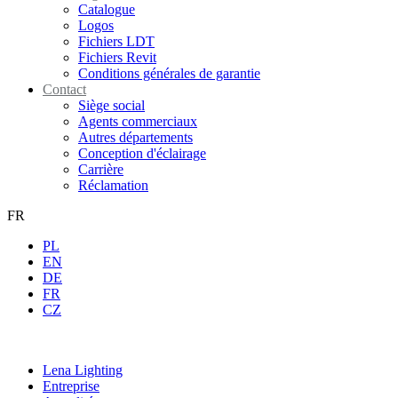
Catalogue
Logos
Fichiers LDT
Fichiers Revit
Conditions générales de garantie
Contact
Siège social
Agents commerciaux
Autres départements
Conception d'éclairage
Carrière
Réclamation
FR
PL
EN
DE
FR
CZ
Lena Lighting
Entreprise